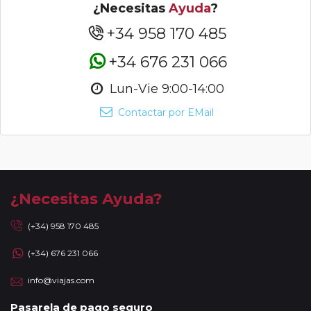
¿Necesitas
Ayuda
?
+34 958 170 485
+34 676 231 066
Lun-Vie 9:00-14:00
Contactar por EMail
¿Necesitas Ayuda?
(+34) 958 170 485
(+34) 676 231 066
info@viajas.com
Pasarela de pago seguro