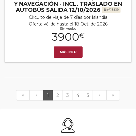
Y NAVEGACIÓN - INCL. TRASLADO EN
AUTOBÚS SALIDA 12/10/2026
Ref.18619
Circuito de viaje de 7 días por Islandia
Oferta válida hasta el 18 Oct. de 2026
Sin vuelos
3900
€
MÁS INFO
1
2
3
4
5