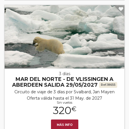
3 días
MAR DEL NORTE - DE VLISSINGEN A
ABERDEEN SALIDA 29/05/2027
Ref.18655
Circuito de viaje de 3 días por Svalbard, Jan Mayen
Oferta válida hasta el 31 May. de 2027
Sin vuelos
320
€
MÁS INFO