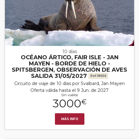
10 días
OCÉANO ÁRTICO, FAIR ISLE - JAN
MAYEN - BORDE DE HIELO -
SPITSBERGEN, OBSERVACIÓN DE AVES
SALIDA 31/05/2027
Ref.18656
Circuito de viaje de 10 días por Svalbard, Jan Mayen
Oferta válida hasta el 9 Jun. de 2027
Sin vuelos
3000
€
MÁS INFO