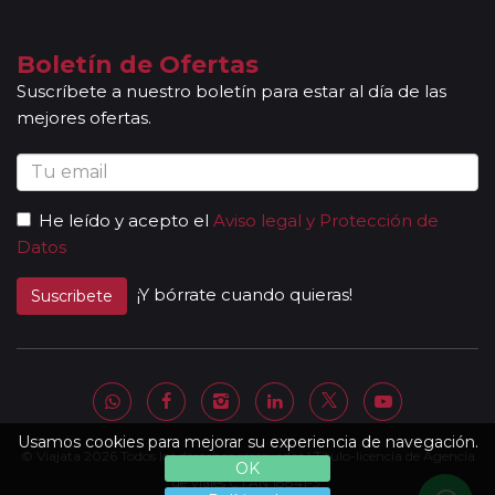
Boletín de Ofertas
Suscríbete a nuestro boletín para estar al día de las
mejores ofertas.
He leído y acepto el
Aviso legal y Protección de
Datos
¡Y bórrate cuando quieras!
Suscribete
Usamos cookies para mejorar su experiencia de navegación.
© Viajata 2026 Todos los derechos reservados | Título-licencia de Agencia
OK
de Viajes C.I.AN 18841-3.