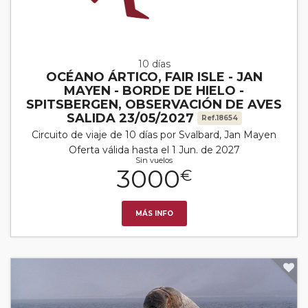
10 días
OCÉANO ÁRTICO, FAIR ISLE - JAN
MAYEN - BORDE DE HIELO -
SPITSBERGEN, OBSERVACIÓN DE AVES
SALIDA 23/05/2027
Ref.18654
Circuito de viaje de 10 días por Svalbard, Jan Mayen
Oferta válida hasta el 1 Jun. de 2027
Sin vuelos
3000
€
MÁS INFO