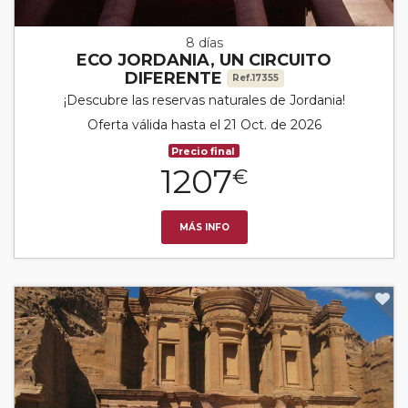
8 días
ECO JORDANIA, UN CIRCUITO
DIFERENTE
Ref.17355
¡Descubre las reservas naturales de Jordania!
Oferta válida hasta el 21 Oct. de 2026
Precio final
1207
€
MÁS INFO