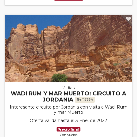
7 días
WADI RUM Y MAR MUERTO: CIRCUITO A
JORDANIA
Ref.17354
Interesante circuito por Jordania con visita a Wadi Rum
y mar Muerto
Oferta válida hasta el 3 Ene. de 2027
Precio final
Con vuelos