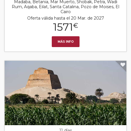
Madaba, Betania, Mar Muerto, Shobak, Petra, Wadi
Rum, Aqaba, Eilat, Santa Catalina, Pozo de Moises, El
Cairo
Oferta válida hasta el 20 Mar. de 2027
1571
€
MÁS INFO
11 días