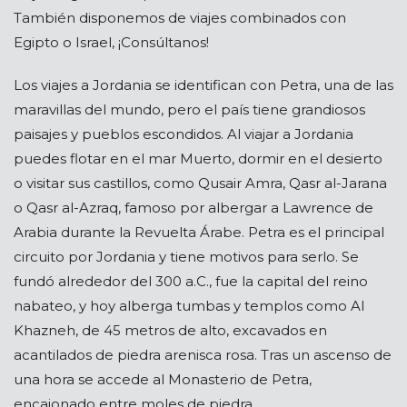
También disponemos de viajes combinados con
Egipto o Israel, ¡Consúltanos!
Los viajes a Jordania se identifican con Petra, una de las
maravillas del mundo, pero el país tiene grandiosos
paisajes y pueblos escondidos. Al viajar a Jordania
puedes flotar en el mar Muerto, dormir en el desierto
o visitar sus castillos, como Qusair Amra, Qasr al-Jarana
o Qasr al-Azraq, famoso por albergar a Lawrence de
Arabia durante la Revuelta Árabe. Petra es el principal
circuito por Jordania y tiene motivos para serlo. Se
fundó alrededor del 300 a.C., fue la capital del reino
nabateo, y hoy alberga tumbas y templos como Al
Khazneh, de 45 metros de alto, excavados en
acantilados de piedra arenisca rosa. Tras un ascenso de
una hora se accede al Monasterio de Petra,
encajonado entre moles de piedra.