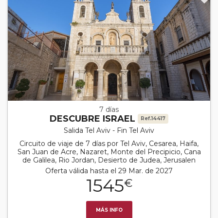
7 días
DESCUBRE ISRAEL
Ref.14417
Salida Tel Aviv - Fin Tel Aviv
Circuito de viaje de 7 días por Tel Aviv, Cesarea, Haifa,
San Juan de Acre, Nazaret, Monte del Precipicio, Cana
de Galilea, Rio Jordan, Desierto de Judea, Jerusalen
Oferta válida hasta el 29 Mar. de 2027
1545
€
MÁS INFO