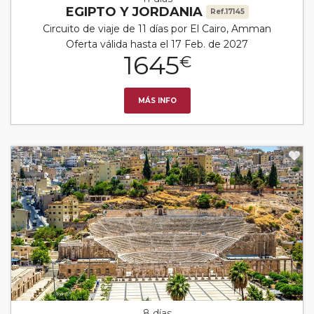
EGIPTO Y JORDANIA
Ref.17145
Circuito de viaje de 11 días por El Cairo, Amman
Oferta válida hasta el 17 Feb. de 2027
1645
€
MÁS INFO
8 días