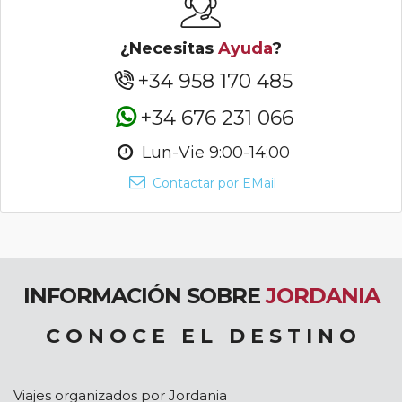
¿Necesitas
Ayuda
?
+34 958 170 485
+34 676 231 066
Lun-Vie 9:00-14:00
Contactar por EMail
INFORMACIÓN SOBRE
JORDANIA
C O N O C E E L D E S T I N O
Viajes organizados por Jordania