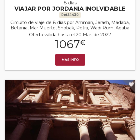
8 días
VIAJAR POR JORDANIA INOLVIDABLE
Ref.14430
Circuito de viaje de 8 días por Amman, Jerash, Madaba,
Betania, Mar Muerto, Shobak, Petra, Wadi Rum, Aqaba
Oferta válida hasta el 20 Mar. de 2027
1067
€
MÁS INFO