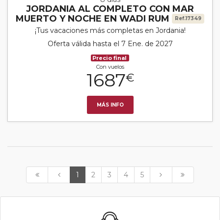
JORDANIA AL COMPLETO CON MAR
MUERTO Y NOCHE EN WADI RUM
Ref.17349
¡Tus vacaciones más completas en Jordania!
Oferta válida hasta el 7 Ene. de 2027
Precio final
Con vuelos
1687
€
MÁS INFO
1
2
3
4
5