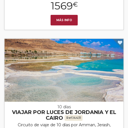
1569
€
MÁS INFO
10 días
VIAJAR POR LUCES DE JORDANIA Y EL
CAIRO
Ref.14431
Circuito de viaje de 10 días por Amman, Jerash,