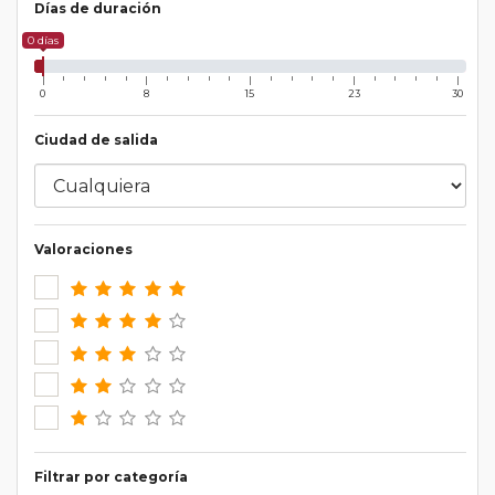
Días de duración
0 días
0
8
15
23
30
Ciudad de salida
Valoraciones
Filtrar por categoría