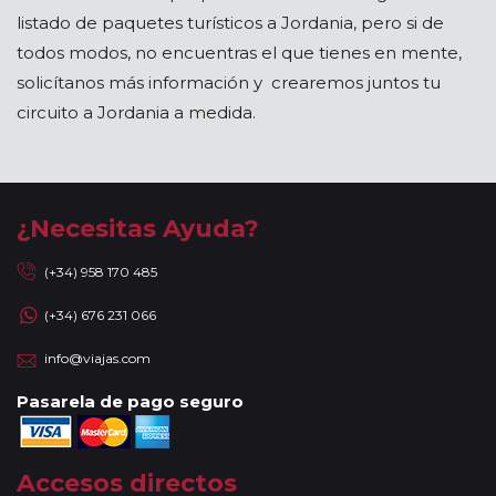
listado de paquetes turísticos a Jordania, pero si de
todos modos, no encuentras el que tienes en mente,
solicítanos más información y crearemos juntos tu
circuito a Jordania a medida.
¿Necesitas Ayuda?
(+34) 958 170 485
(+34) 676 231 066
info@viajas.com
Pasarela de pago seguro
Accesos directos