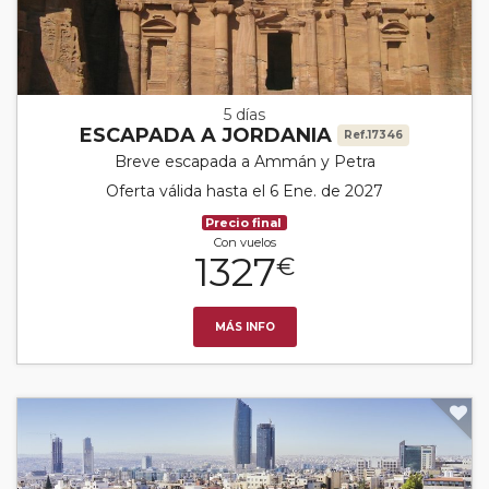
5 días
ESCAPADA A JORDANIA
Ref.17346
Breve escapada a Ammán y Petra
Oferta válida hasta el 6 Ene. de 2027
Precio final
Con vuelos
1327
€
MÁS INFO