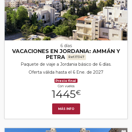
6 días
VACACIONES EN JORDANIA: AMMÁN Y
PETRA
Ref.17347
Paquete de viaje a Jordania básico de 6 días.
Oferta válida hasta el 6 Ene. de 2027
Precio final
Con vuelos
1445
€
MÁS INFO