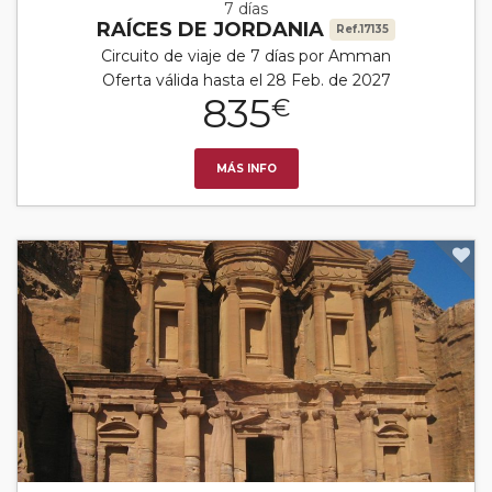
7 días
RAÍCES DE JORDANIA
Ref.17135
Circuito de viaje de 7 días por Amman
Oferta válida hasta el 28 Feb. de 2027
835
€
MÁS INFO