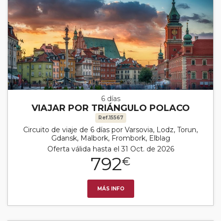
6 días
VIAJAR POR TRIÁNGULO POLACO
Ref.15567
Circuito de viaje de 6 días por Varsovia, Lodz, Torun,
Gdansk, Malbork, Frombork, Elblag
Oferta válida hasta el 31 Oct. de 2026
792
€
MÁS INFO