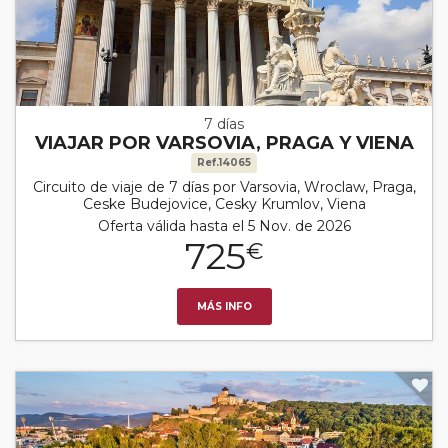
7 días
VIAJAR POR VARSOVIA, PRAGA Y VIENA
Ref.14065
Circuito de viaje de 7 días por Varsovia, Wroclaw, Praga,
Ceske Budejovice, Cesky Krumlov, Viena
Oferta válida hasta el 5 Nov. de 2026
725
€
MÁS INFO