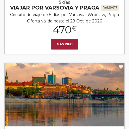
5 días
VIAJAR POR VARSOVIA Y PRAGA
Ref.10017
Circuito de viaje de 5 días por Varsovia, Wroclaw, Praga
Oferta válida hasta el 29 Oct. de 2026
470
€
MÁS INFO