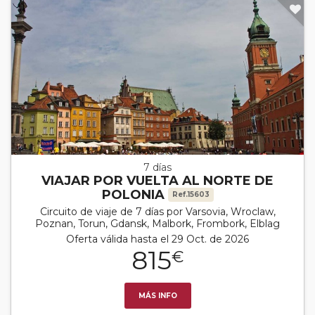
7 días
VIAJAR POR VUELTA AL NORTE DE
POLONIA
Ref.15603
Circuito de viaje de 7 días por Varsovia, Wroclaw,
Poznan, Torun, Gdansk, Malbork, Frombork, Elblag
Oferta válida hasta el 29 Oct. de 2026
815
€
MÁS INFO