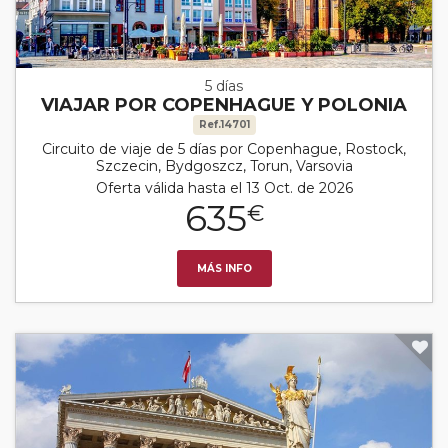
5 días
VIAJAR POR COPENHAGUE Y POLONIA
Ref.14701
Circuito de viaje de 5 días por Copenhague, Rostock,
Szczecin, Bydgoszcz, Torun, Varsovia
Oferta válida hasta el 13 Oct. de 2026
635
€
MÁS INFO