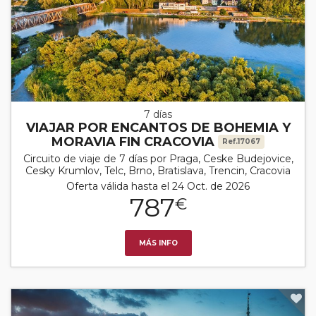
7 días
VIAJAR POR ENCANTOS DE BOHEMIA Y
MORAVIA FIN CRACOVIA
Ref.17067
Circuito de viaje de 7 días por Praga, Ceske Budejovice,
Cesky Krumlov, Telc, Brno, Bratislava, Trencin, Cracovia
Oferta válida hasta el 24 Oct. de 2026
787
€
MÁS INFO