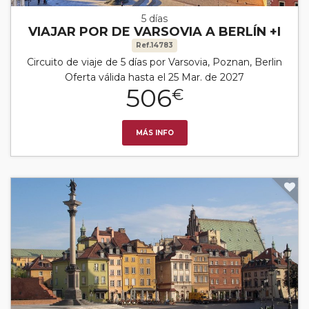
5 días
VIAJAR POR DE VARSOVIA A BERLÍN +I
Ref.14783
Circuito de viaje de 5 días por Varsovia, Poznan, Berlin
Oferta válida hasta el 25 Mar. de 2027
506
€
MÁS INFO