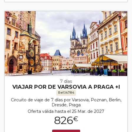
7 días
VIAJAR POR DE VARSOVIA A PRAGA +I
Ref.14784
Circuito de viaje de 7 días por Varsovia, Poznan, Berlin,
Dresde, Praga
Oferta válida hasta el 25 Mar. de 2027
826
€