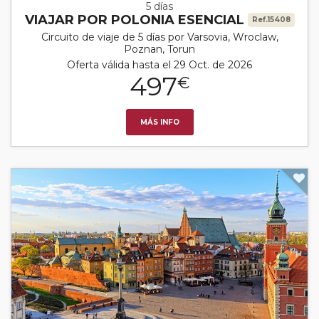
5 días
VIAJAR POR POLONIA ESENCIAL
Ref.15408
Circuito de viaje de 5 días por Varsovia, Wroclaw,
Poznan, Torun
Oferta válida hasta el 29 Oct. de 2026
497
€
MÁS INFO