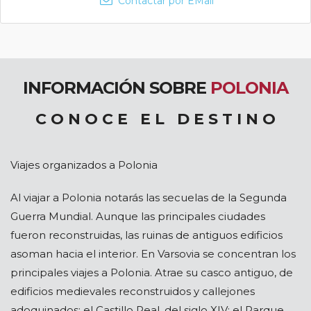
Contactar por EMail
INFORMACIÓN SOBRE
POLONIA
C O N O C E E L D E S T I N O
Viajes organizados a Polonia
Al viajar a Polonia notarás las secuelas de la Segunda
Guerra Mundial. Aunque las principales ciudades
fueron reconstruidas, las ruinas de antiguos edificios
asoman hacia el interior. En Varsovia se concentran los
principales viajes a Polonia. Atrae su casco antiguo, de
edificios medievales reconstruidos y callejones
adoquinados; el Castillo Real, del siglo XIV; el Parque