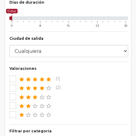
Días de duración
0 días
0
8
15
23
30
Ciudad de salida
Valoraciones
(1)
(2)
Filtrar por categoría