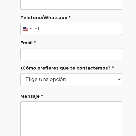
Teléfono/Whatsapp *
+1
Email *
¿Cómo prefieres que te contactemos? *
Mensaje *