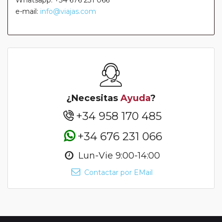
Whatsapp: +34 676 231 066
e-mail:
info@viajas.com
¿Necesitas
Ayuda
?
+34 958 170 485
+34 676 231 066
Lun-Vie 9:00-14:00
Contactar por EMail