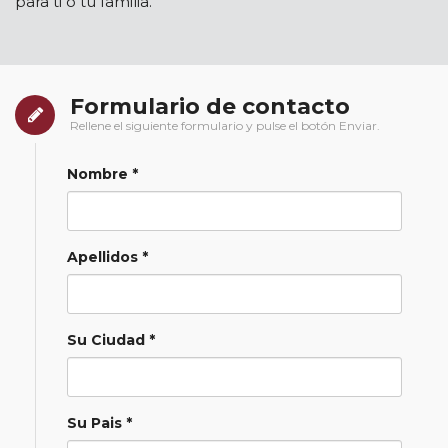
para ti o tu familia.
Formulario de contacto
Rellene el siguiente formulario y pulse el botón Enviar.
Nombre *
Apellidos *
Su Ciudad *
Su Pais *