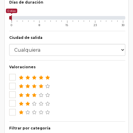
Días de duración
0 días
0
8
15
23
30
Ciudad de salida
Valoraciones
Filtrar por categoría