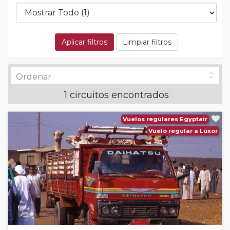
Aplicar filtros
Limpiar filtros
1 circuitos encontrados
Vuelos regulares Egyptair
Vuelo regular a Lúxor