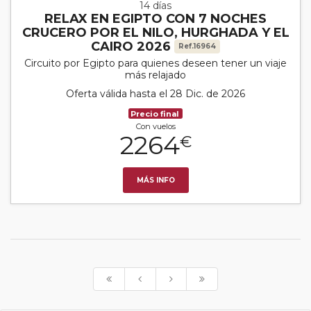
14 días
RELAX EN EGIPTO CON 7 NOCHES
CRUCERO POR EL NILO, HURGHADA Y EL
CAIRO 2026
Ref.16964
Circuito por Egipto para quienes deseen tener un viaje
más relajado
Oferta válida hasta el 28 Dic. de 2026
Precio final
Con vuelos
2264
€
MÁS INFO