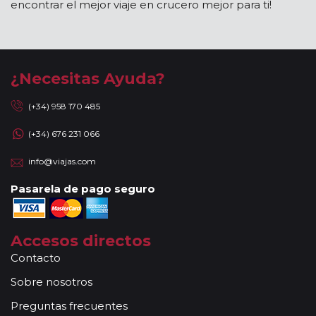
encontrar el mejor viaje en crucero mejor para ti!
¿Necesitas Ayuda?
(+34) 958 170 485
(+34) 676 231 066
info@viajas.com
Pasarela de pago seguro
Accesos directos
Contacto
Sobre nosotros
Preguntas frecuentes