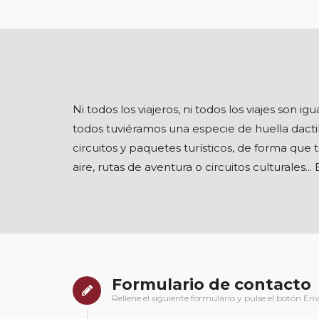
Ni todos los viajeros, ni todos los viajes son 
todos tuviéramos una especie de huella dacti
circuitos y paquetes turísticos, de forma que 
aire, rutas de aventura o circuitos culturales... E
Formulario de contacto
Rellene el siguiente formulario y pulse el botón Env