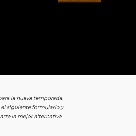
ara la nueva temporada.
el siguiente formulario y
rte la mejor alternativa