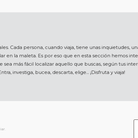
iguales. Cada persona, cuando viaja, tiene unas inquietudes, 
lar en la maleta. Es por eso que en esta sección hemos int
te sea más fácil localizar aquello que buscas, según tus inte
ntra, investiga, bucea, descarta, elige... ¡Disfruta y viaja!
iar.