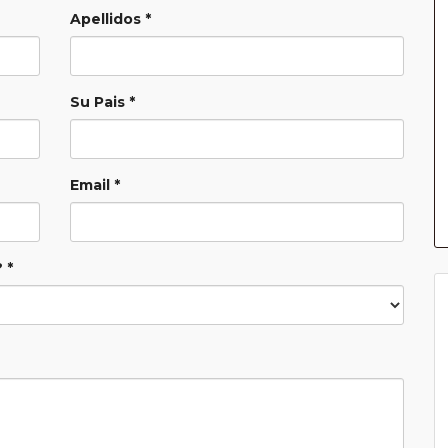
Apellidos *
Su Pais *
Email *
 *