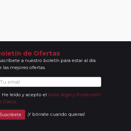
oletín de Ofertas
uscríbete a nuestro boletín para estar al día
e las mejores ofertas.
He leído y acepto el
Aviso legal y Protección
e Datos
¡Y bórrate cuando quieras!
Suscribete