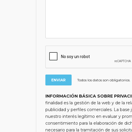
Todos los datos son obligatorios.
INFORMACIÓN BÁSICA SOBRE PRIVAC
finalidad es la gestión de la web y de la re
publicidad y perfiles comerciales. La base j
nuestro interés legítimo en evaluar y pro
consentimiento para la elaboración de di
necesario para la tramitación de sus solici