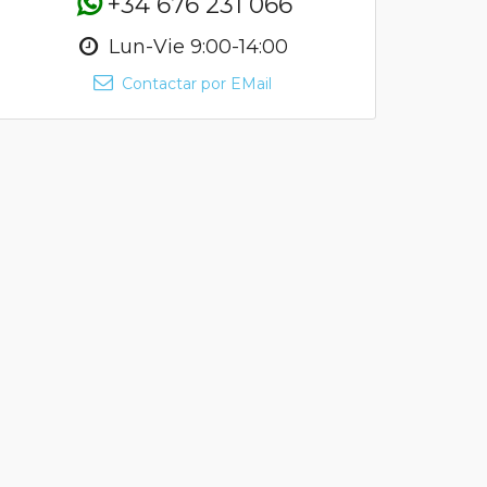
+34 676 231 066
Lun-Vie 9:00-14:00
Contactar por EMail