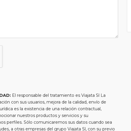
IDAD:
El responsable del tratamiento es Viajata Sl La
lación con sus usuarios, mejora de la calidad, envío de
urídica es la existencia de una relación contractual,
mocionar nuestros productos y servicios y su
chos perfiles. Sólo comunicaremos sus datos cuando sea
tudes, a otras empresas del grupo Viajata Sl, con su previo