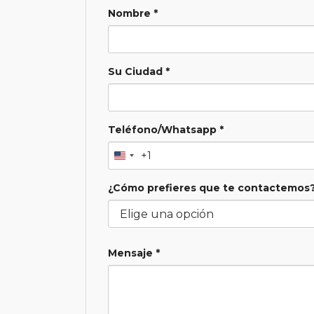
Nombre *
Su Ciudad *
Teléfono/Whatsapp *
+1
¿Cómo prefieres que te contactemos?
Mensaje *