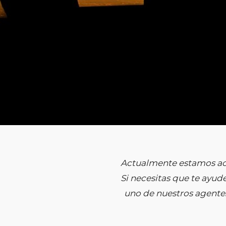
Actualmente estamos ac
Si necesitas que te ayud
uno de nuestros agentes