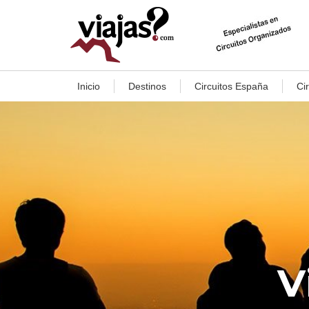
Inicio
Destinos
Circuitos España
Ci
V