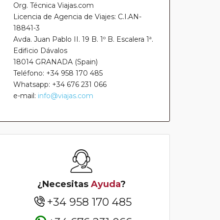
Org. Técnica Viajas.com
Licencia de Agencia de Viajes: C.I.AN-
18841-3
Avda. Juan Pablo II. 19 B. 1º B. Escalera 1ª.
Edificio Dávalos
18014 GRANADA (Spain)
Teléfono: +34 958 170 485
Whatsapp: +34 676 231 066
e-mail:
info@viajas.com
¿Necesitas
Ayuda
?
+34 958 170 485