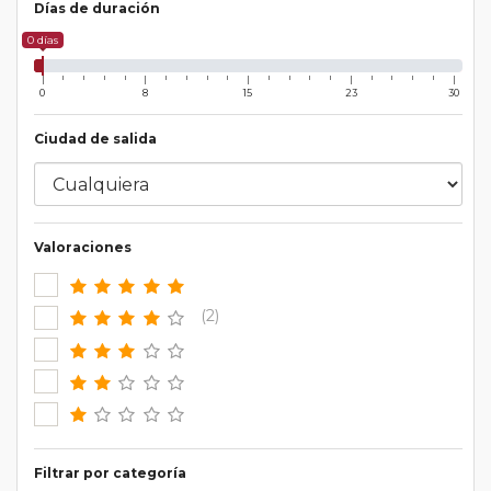
Días de duración
0 días
0
8
15
23
30
Ciudad de salida
Valoraciones
(2)
Filtrar por categoría