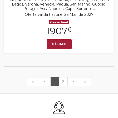
Lagos, Verona, Venecia, Padua, San Marino, Gubbio,
Perugia, Asis, Napoles, Capri, Sorrento...
Oferta válida hasta el 26 Mar. de 2027
Precio final
1907
€
MÁS INFO
1
2