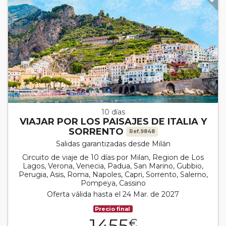
10 días
VIAJAR POR LOS PAISAJES DE ITALIA Y
SORRENTO
Ref.9848
Salidas garantizadas desde Milán
Circuito de viaje de 10 días por Milan, Region de Los
Lagos, Verona, Venecia, Padua, San Marino, Gubbio,
Perugia, Asis, Roma, Napoles, Capri, Sorrento, Salerno,
Pompeya, Cassino
Oferta válida hasta el 24 Mar. de 2027
Precio final
1455
€