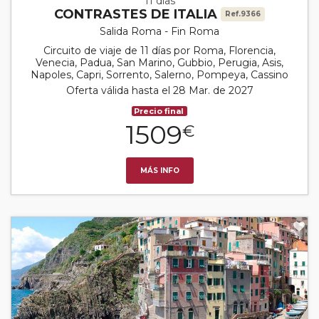
11 días
CONTRASTES DE ITALIA
Ref.9366
Salida Roma - Fin Roma
Circuito de viaje de 11 días por Roma, Florencia,
Venecia, Padua, San Marino, Gubbio, Perugia, Asis,
Napoles, Capri, Sorrento, Salerno, Pompeya, Cassino
Oferta válida hasta el 28 Mar. de 2027
Precio final
1509
€
MÁS INFO