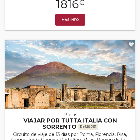
1816
€
MÁS INFO
13 días
VIAJAR POR TUTTA ITALIA CON
SORRENTO
Ref.10013
Circuito de viaje de 13 días por Roma, Florencia, Pisa,
Cinque Terre, Genova, Portofino, Milan, Region de Los