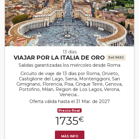
13 días
VIAJAR POR LA ITALIA DE ORO
Ref.9692
Salidas garantizadas los miércoles desde Roma
Circuito de viaje de 13 días por Roma, Orvieto,
Castiglione del Lago, Siena, Monteriggioni, San
Gimignano, Florencia, Pisa, Cinque Terre, Genova,
Portofino, Milan, Region de Los Lagos, Verona,
Venecia...
Oferta válida hasta el 31 Mar. de 2027
Precio final
1735
€
MÁS INFO