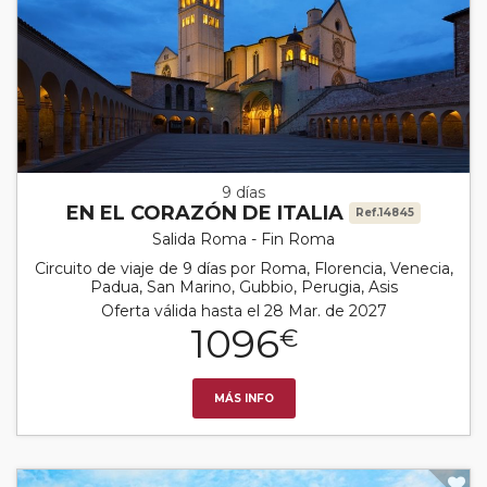
9 días
EN EL CORAZÓN DE ITALIA
Ref.14845
Salida Roma - Fin Roma
Circuito de viaje de 9 días por Roma, Florencia, Venecia,
Padua, San Marino, Gubbio, Perugia, Asis
Oferta válida hasta el 28 Mar. de 2027
1096
€
MÁS INFO