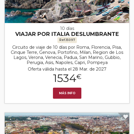
10 días
VIAJAR POR ITALIA DESLUMBRANTE
Ref.15097
Circuito de viaje de 10 días por Roma, Florencia, Pisa,
Cinque Terre, Genova, Portofino, Milan, Region de Los
Lagos, Verona, Venecia, Padua, San Marino, Gubbio,
Perugia, Asis, Napoles, Capri, Pompeya
Oferta válida hasta el 28 Mar. de 2027
1534
€
MÁS INFO