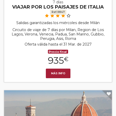
7 días
VIAJAR POR LOS PAISAJES DE ITALIA
Ref.9847
Salidas garantizadas los miércoles desde Milán
Circuito de viaje de 7 días por Milan, Region de Los
Lagos, Verona, Venecia, Padua, San Marino, Gubbio,
Perugia, Asis, Roma
Oferta válida hasta el 31 Mar. de 2027
Precio final
935
€
MÁS INFO