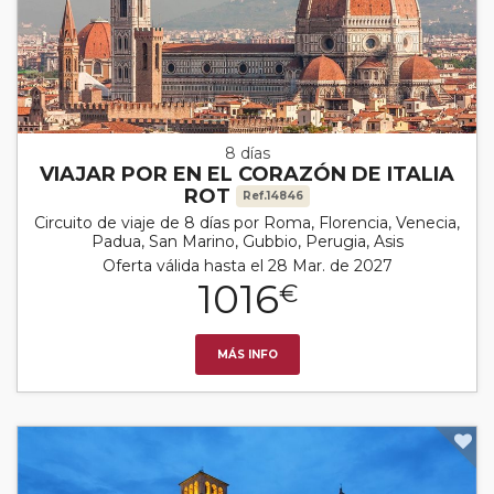
8 días
VIAJAR POR EN EL CORAZÓN DE ITALIA
ROT
Ref.14846
Circuito de viaje de 8 días por Roma, Florencia, Venecia,
Padua, San Marino, Gubbio, Perugia, Asis
Oferta válida hasta el 28 Mar. de 2027
1016
€
MÁS INFO