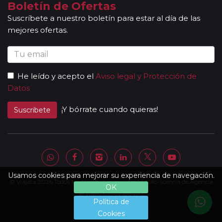
Boletín de Ofertas
Suscríbete a nuestro boletín para estar al día de las
mejores ofertas.
He leído y acepto el
Aviso legal y Protección de
Datos
¡Y bórrate cuando quieras!
Suscribete
Usamos cookies para mejorar su experiencia de navegación.
© Viajata 2026 Todos los derechos reservados | Título-licencia de Agencia
OK
de Viajes C.I.AN 18841-3.
Política de
Cookies