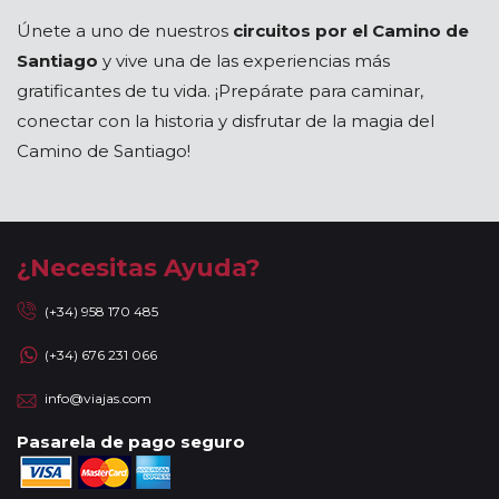
Únete a uno de nuestros
circuitos por el Camino de
Santiago
y vive una de las experiencias más
gratificantes de tu vida. ¡Prepárate para caminar,
conectar con la historia y disfrutar de la magia del
Camino de Santiago!
¿Necesitas Ayuda?
(+34) 958 170 485
(+34) 676 231 066
info@viajas.com
Pasarela de pago seguro