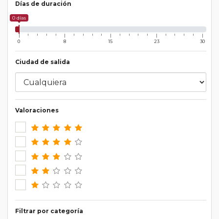
Días de duración
0 días
0
8
15
23
30
Ciudad de salida
Valoraciones
Filtrar por categoría