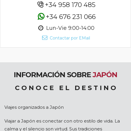
+34 958 170 485
+34 676 231 066
Lun-Vie 9:00-14:00
Contactar por EMail
INFORMACIÓN SOBRE
JAPÓN
C O N O C E E L D E S T I N O
Viajes organizados a Japón
Viajar a Japón es conectar con otro estilo de vida. La
calma y el silencio son virtud. Sus tradiciones