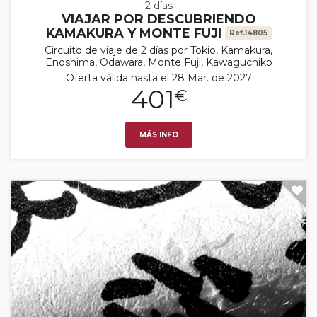
2 días
VIAJAR POR DESCUBRIENDO
KAMAKURA Y MONTE FUJI
Ref.14805
Circuito de viaje de 2 días por Tokio, Kamakura,
Enoshima, Odawara, Monte Fuji, Kawaguchiko
Oferta válida hasta el 28 Mar. de 2027
401
€
MÁS INFO