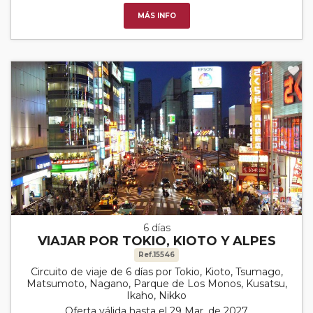
MÁS INFO
6 días
VIAJAR POR TOKIO, KIOTO Y ALPES
Ref.15546
Circuito de viaje de 6 días por Tokio, Kioto, Tsumago,
Matsumoto, Nagano, Parque de Los Monos, Kusatsu,
Ikaho, Nikko
Oferta válida hasta el 29 Mar. de 2027