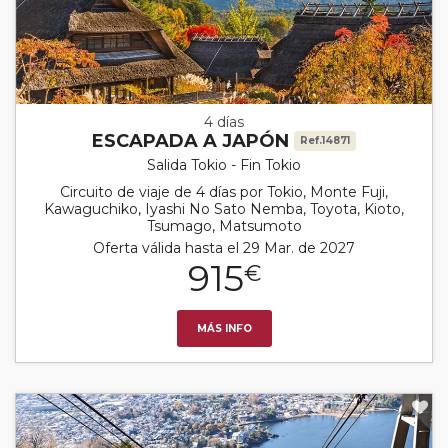
4 días
ESCAPADA A JAPÓN
Ref.14871
Salida Tokio - Fin Tokio
Circuito de viaje de 4 días por Tokio, Monte Fuji,
Kawaguchiko, Iyashi No Sato Nemba, Toyota, Kioto,
Tsumago, Matsumoto
Oferta válida hasta el 29 Mar. de 2027
915
€
MÁS INFO