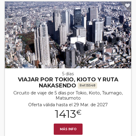
5 días
VIAJAR POR TOKIO, KIOTO Y RUTA
NAKASENDO
Ref.15548
Circuito de viaje de 5 días por Tokio, Kioto, Tsumago,
Matsumoto
Oferta válida hasta el 29 Mar. de 2027
1413
€
MÁS INFO