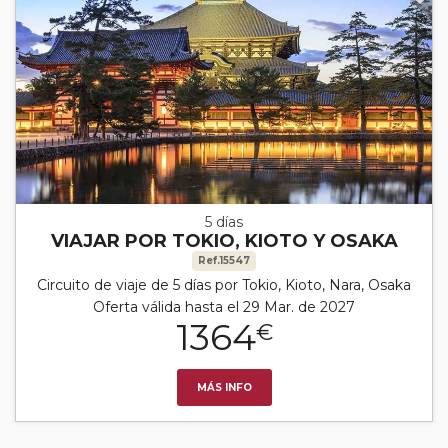
5 días
VIAJAR POR TOKIO, KIOTO Y OSAKA
Ref.15547
Circuito de viaje de 5 días por Tokio, Kioto, Nara, Osaka
Oferta válida hasta el 29 Mar. de 2027
1364
€
MÁS INFO