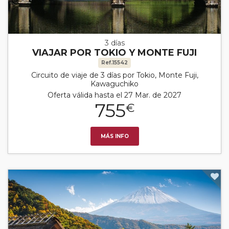
3 días
VIAJAR POR TOKIO Y MONTE FUJI
Ref.15542
Circuito de viaje de 3 días por Tokio, Monte Fuji,
Kawaguchiko
Oferta válida hasta el 27 Mar. de 2027
755
€
MÁS INFO