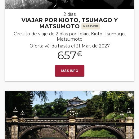
2 días
VIAJAR POR KIOTO, TSUMAGO Y
MATSUMOTO
Ref.15198
Circuito de viaje de 2 días por Tokio, Kioto, Tsumago,
Matsumoto
Oferta válida hasta el 31 Mar. de 2027
657
€
MÁS INFO