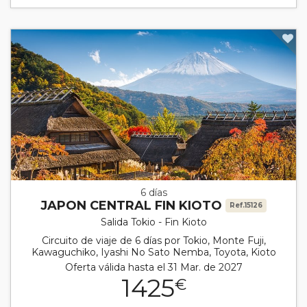
6 días
JAPON CENTRAL FIN KIOTO
Ref.15126
Salida Tokio - Fin Kioto
Circuito de viaje de 6 días por Tokio, Monte Fuji,
Kawaguchiko, Iyashi No Sato Nemba, Toyota, Kioto
Oferta válida hasta el 31 Mar. de 2027
1425
€