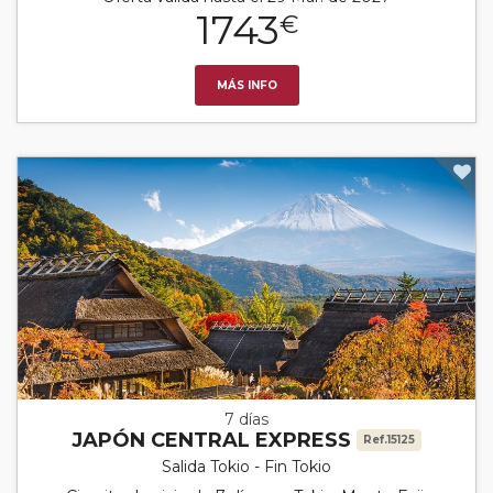
1743
€
MÁS INFO
7 días
JAPÓN CENTRAL EXPRESS
Ref.15125
Salida Tokio - Fin Tokio