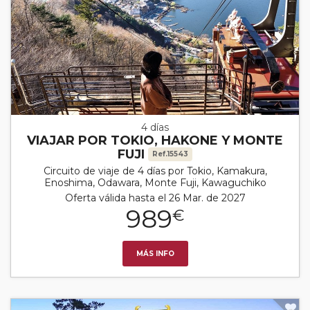
4 días
VIAJAR POR TOKIO, HAKONE Y MONTE
FUJI
Ref.15543
Circuito de viaje de 4 días por Tokio, Kamakura,
Enoshima, Odawara, Monte Fuji, Kawaguchiko
Oferta válida hasta el 26 Mar. de 2027
989
€
MÁS INFO