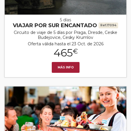
5 días
VIAJAR POR SUR ENCANTADO
Ref.17094
Circuito de viaje de 5 días por Praga, Dresde, Ceske
Budejovice, Cesky Krumlov
Oferta válida hasta el 23 Oct. de 2026
465
€
MÁS INFO