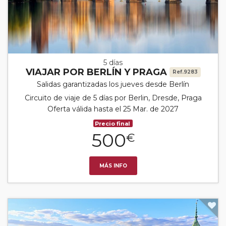
5 días
VIAJAR POR BERLÍN Y PRAGA
Ref.9283
Salidas garantizadas los jueves desde Berlín
Circuito de viaje de 5 días por Berlin, Dresde, Praga
Oferta válida hasta el 25 Mar. de 2027
Precio final
500
€
MÁS INFO