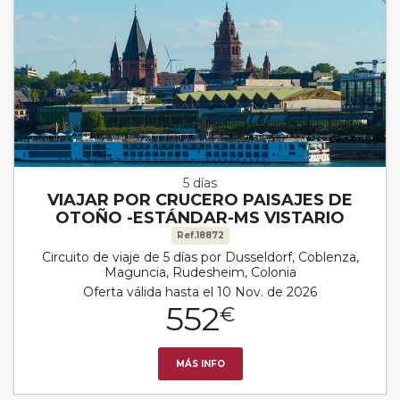
5 días
VIAJAR POR CRUCERO PAISAJES DE
OTOÑO -ESTÁNDAR-MS VISTARIO
Ref.18872
Circuito de viaje de 5 días por Dusseldorf, Coblenza,
Maguncia, Rudesheim, Colonia
Oferta válida hasta el 10 Nov. de 2026
552
€
MÁS INFO