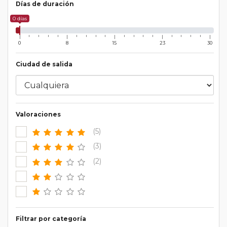
Días de duración
0 días
0
8
15
23
30
Ciudad de salida
Valoraciones
(5)
(3)
(2)
Filtrar por categoría