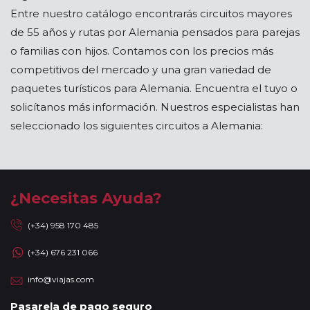
Entre nuestro catálogo encontrarás circuitos mayores
de 55 años y rutas por Alemania pensados para parejas
o familias con hijos. Contamos con los precios más
competitivos del mercado y una gran variedad de
paquetes turísticos para Alemania. Encuentra el tuyo o
solicítanos más información. Nuestros especialistas han
seleccionado los siguientes circuitos a Alemania:
¿Necesitas Ayuda?
(+34) 958 170 485
(+34) 676 231 066
info@viajas.com
Pasarela de pago seguro