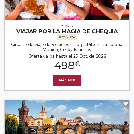
5 días
VIAJAR POR LA MAGIA DE CHEQUIA
Ref.17074
Circuito de viaje de 5 días por Praga, Pilsen, Ratisbona,
Munich, Cesky Krumlov
Oferta válida hasta el 23 Oct. de 2026
498
€
MÁS INFO