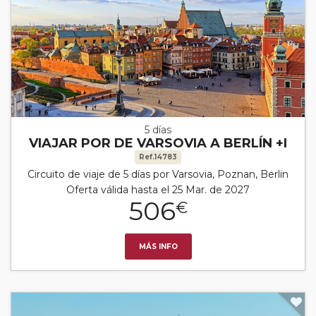
5 días
VIAJAR POR DE VARSOVIA A BERLÍN +I
Ref.14783
Circuito de viaje de 5 días por Varsovia, Poznan, Berlin
Oferta válida hasta el 25 Mar. de 2027
506
€
MÁS INFO