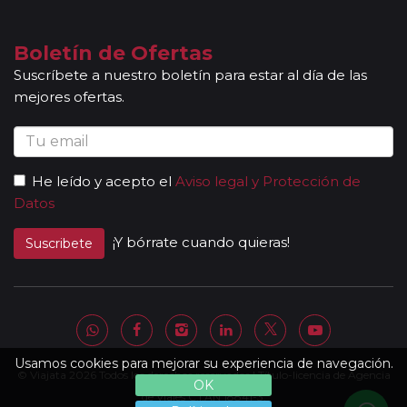
Boletín de Ofertas
Suscríbete a nuestro boletín para estar al día de las
mejores ofertas.
He leído y acepto el
Aviso legal y Protección de
Datos
¡Y bórrate cuando quieras!
Suscribete
Usamos cookies para mejorar su experiencia de navegación.
© Viajata 2026 Todos los derechos reservados | Título-licencia de Agencia
OK
de Viajes C.I.AN 18841-3.