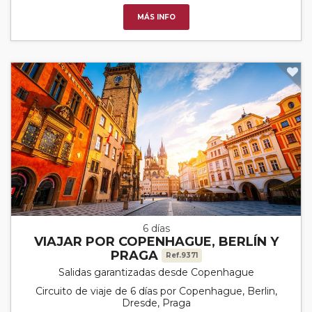
MÁS INFO
6 días
VIAJAR POR COPENHAGUE, BERLÍN Y
PRAGA
Ref.9371
Salidas garantizadas desde Copenhague
Circuito de viaje de 6 días por Copenhague, Berlin,
Dresde, Praga