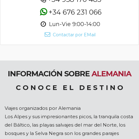
+34 676 231 066
Lun-Vie 9:00-14:00
Contactar por EMail
INFORMACIÓN SOBRE
ALEMANIA
C O N O C E E L D E S T I N O
Viajes organizados por Alemania
Los Alpes y sus impresionantes picos, la tranquila costa
del Báltico, las playas salvajes del mar del Norte, los
bosques y la Selva Negra son los grandes parajes