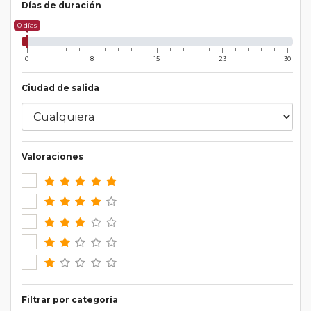
Días de duración
0 días
0
8
15
23
30
Ciudad de salida
Valoraciones
Filtrar por categoría