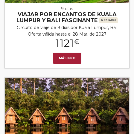
9 días
VIAJAR POR ENCANTOS DE KUALA
LUMPUR Y BALI FASCINANTE
Ref.14861
Circuito de viaje de 9 días por Kuala Lumpur, Bali
Oferta válida hasta el 28 Mar. de 2027
1121
€
MÁS INFO