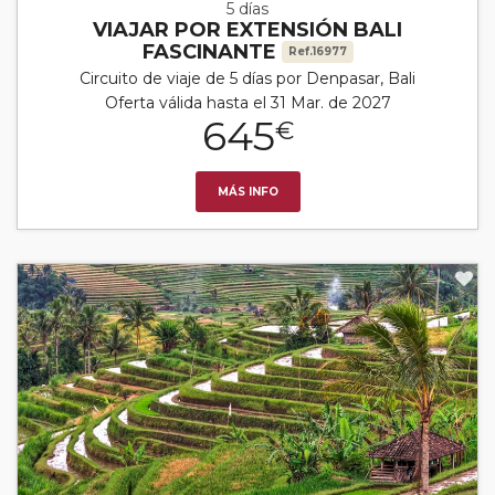
5 días
VIAJAR POR EXTENSIÓN BALI
FASCINANTE
Ref.16977
Circuito de viaje de 5 días por Denpasar, Bali
Oferta válida hasta el 31 Mar. de 2027
645
€
MÁS INFO