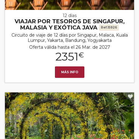
12 días
VIAJAR POR TESOROS DE SINGAPUR,
MALASIA Y EXÓTICA JAVA
Ref.15926
Circuito de viaje de 12 días por Singapur, Malaca, Kuala
Lumpur, Yakarta, Bandung, Yogyakarta
Oferta válida hasta el 26 Mar. de 2027
2351
€
MÁS INFO