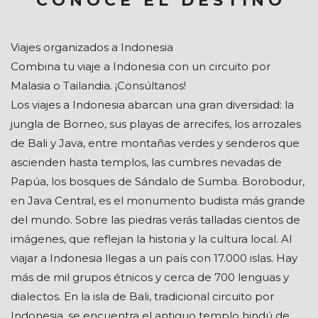
C O N O C E E L D E S T I N O
Viajes organizados a Indonesia
Combina tu viaje a Indonesia con un circuito por
Malasia o Tailandia. ¡Consúltanos!
Los viajes a Indonesia abarcan una gran diversidad: la
jungla de Borneo, sus playas de arrecifes, los arrozales
de Bali y Java, entre montañas verdes y senderos que
ascienden hasta templos, las cumbres nevadas de
Papúa, los bosques de Sándalo de Sumba. Borobodur,
en Java Central, es el monumento budista más grande
del mundo. Sobre las piedras verás talladas cientos de
imágenes, que reflejan la historia y la cultura local. Al
viajar a Indonesia llegas a un país con 17.000 islas. Hay
más de mil grupos étnicos y cerca de 700 lenguas y
dialectos. En la isla de Bali, tradicional circuito por
Indonesia, se encuentra el antiguo templo hindú de