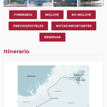
ITINERARIO
INCLUYE
NO INCLUYE
PRECIOS/HOTELES
NOTAS IMPORTANTES
RESERVAR
Itinerario