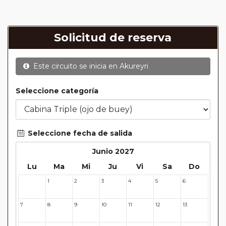
Solicitud de reserva
Este circuito se inicia en
Akureyri
Seleccione categoría
Seleccione fecha de salida
Junio 2027
Lu
Ma
Mi
Ju
Vi
Sa
Do
1
2
3
4
5
6
31
7
8
9
10
11
12
13