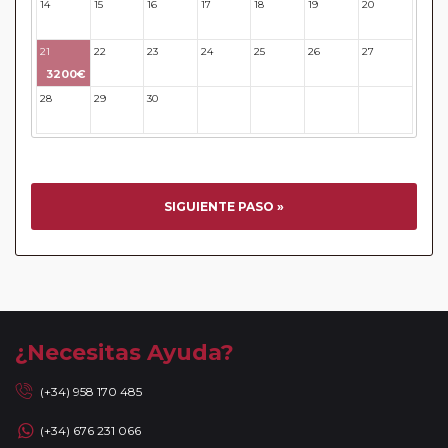
14
15
16
17
18
19
20
21
22
23
24
25
26
27
3200€
28
29
30
31
32
33
34
SIGUIENTE PASO »
¿Necesitas Ayuda?
(+34) 958 170 485
(+34) 676 231 066