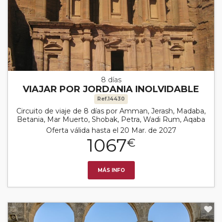
8 días
VIAJAR POR JORDANIA INOLVIDABLE
Ref.14430
Circuito de viaje de 8 días por Amman, Jerash, Madaba,
Betania, Mar Muerto, Shobak, Petra, Wadi Rum, Aqaba
Oferta válida hasta el 20 Mar. de 2027
1067
€
MÁS INFO