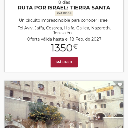
8 días
RUTA POR ISRAEL: TIERRA SANTA
Ref.18569
Un circuito imprescindible para conocer Israel.
Tel Aviv, Jaffa, Cesarea, Haifa, Galilea, Nazareth,
Jerusalén....
Oferta válida hasta el 18 Feb. de 2027
1350
€
MÁS INFO