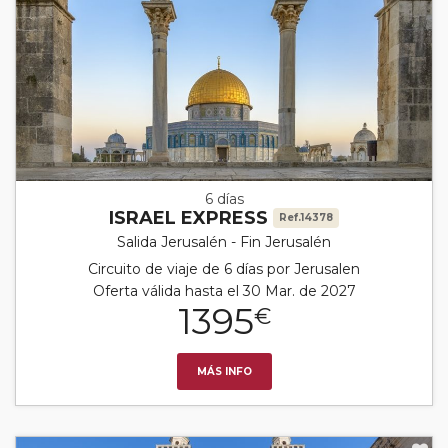
6 días
ISRAEL EXPRESS
Ref.14378
Salida Jerusalén - Fin Jerusalén
Circuito de viaje de 6 días por Jerusalen
Oferta válida hasta el 30 Mar. de 2027
1395
€
MÁS INFO