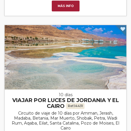
MÁS INFO
10 días
VIAJAR POR LUCES DE JORDANIA Y EL
CAIRO
Ref.14431
Circuito de viaje de 10 días por Amman, Jerash,
Madaba, Betania, Mar Muerto, Shobak, Petra, Wadi
Rum, Aqaba, Eilat, Santa Catalina, Pozo de Moises, El
Cairo