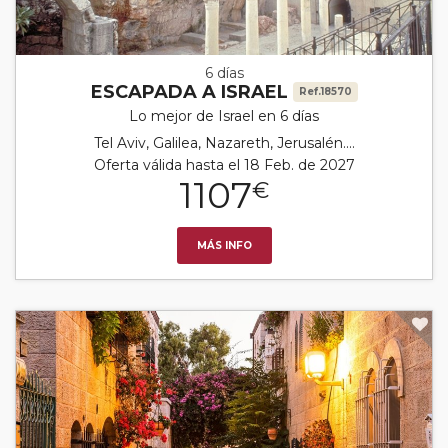
6 días
ESCAPADA A ISRAEL
Ref.18570
Lo mejor de Israel en 6 días
Tel Aviv, Galilea, Nazareth, Jerusalén....
Oferta válida hasta el 18 Feb. de 2027
1107
€
MÁS INFO