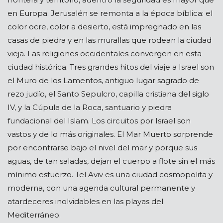
en Europa. Jerusalén se remonta a la época bíblica: el
color ocre, color a desierto, está impregnado en las
casas de piedra y en las murallas que rodean la ciudad
vieja. Las religiones occidentales convergen en esta
ciudad histórica. Tres grandes hitos del viaje a Israel son
el Muro de los Lamentos, antiguo lugar sagrado de
rezo judío, el Santo Sepulcro, capilla cristiana del siglo
IV, y la Cúpula de la Roca, santuario y piedra
fundacional del Islam. Los circuitos por Israel son
vastos y de lo más originales. El Mar Muerto sorprende
por encontrarse bajo el nivel del mar y porque sus
aguas, de tan saladas, dejan el cuerpo a flote sin el más
mínimo esfuerzo. Tel Aviv es una ciudad cosmopolita y
moderna, con una agenda cultural permanente y
atardeceres inolvidables en las playas del
Mediterráneo.