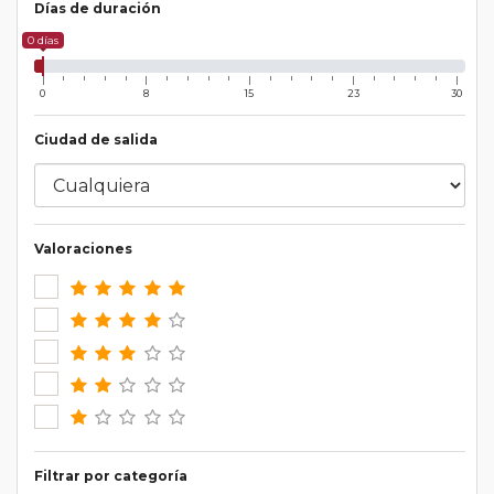
Días de duración
0 días
0
8
15
23
30
Ciudad de salida
Valoraciones
Filtrar por categoría