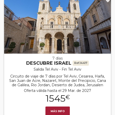
7 días
DESCUBRE ISRAEL
Ref.14417
Salida Tel Aviv - Fin Tel Aviv
Circuito de viaje de 7 días por Tel Aviv, Cesarea, Haifa,
San Juan de Acre, Nazaret, Monte del Precipicio, Cana
de Galilea, Rio Jordan, Desierto de Judea, Jerusalen
Oferta válida hasta el 29 Mar. de 2027
1545
€
MÁS INFO