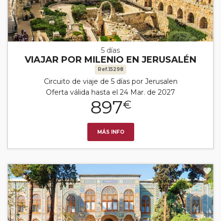
5 días
VIAJAR POR MILENIO EN JERUSALÉN
Ref.15298
Circuito de viaje de 5 días por Jerusalen
Oferta válida hasta el 24 Mar. de 2027
897
€
MÁS INFO