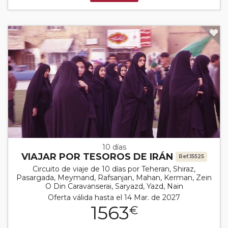
10 días
VIAJAR POR TESOROS DE IRÁN
Ref.15525
Circuito de viaje de 10 días por Teheran, Shiraz,
Pasargada, Meymand, Rafsanjan, Mahan, Kerman, Zein
O Din Caravanserai, Saryazd, Yazd, Nain
Oferta válida hasta el 14 Mar. de 2027
1563
€