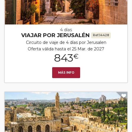
4 días
VIAJAR POR JERUSALÉN
Ref.14428
Circuito de viaje de 4 días por Jerusalen
Oferta válida hasta el 25 Mar. de 2027
843
€
MÁS INFO