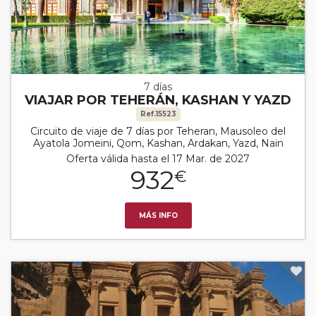
7 días
VIAJAR POR TEHERÁN, KASHAN Y YAZD
Ref.15523
Circuito de viaje de 7 días por Teheran, Mausoleo del
Ayatola Jomeini, Qom, Kashan, Ardakan, Yazd, Nain
Oferta válida hasta el 17 Mar. de 2027
932
€
MÁS INFO