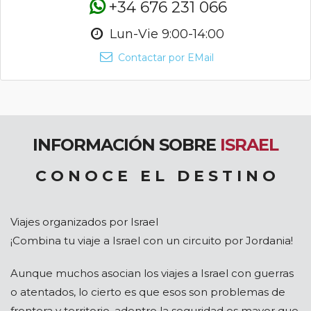
+34 676 231 066
Lun-Vie 9:00-14:00
Contactar por EMail
INFORMACIÓN SOBRE
ISRAEL
C O N O C E E L D E S T I N O
Viajes organizados por Israel
¡Combina tu viaje a Israel con un circuito por Jordania!
Aunque muchos asocian los viajes a Israel con guerras
o atentados, lo cierto es que esos son problemas de
frontera y territorio, adentro la seguridad es mayor que