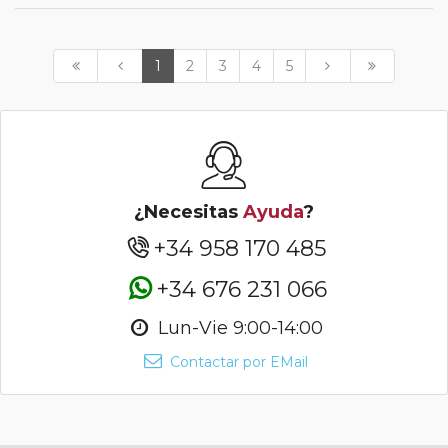
1
2
3
4
5
¿Necesitas
Ayuda
?
+34 958 170 485
+34 676 231 066
Lun-Vie 9:00-14:00
Contactar por EMail