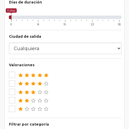
Días de duración
0 días
0
8
15
23
30
Ciudad de salida
Valoraciones
Filtrar por categoría