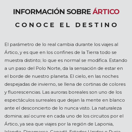
INFORMACIÓN SOBRE
ÁRTICO
C O N O C E E L D E S T I N O
El parámetro de lo real cambia durante los viajes al
Ártico, y es que en los confines de la Tierra todo se
muestra distinto; lo que es normal se modifica. Estando
a un paso del Polo Norte, da la sensación de estar en
el borde de nuestro planeta. El cielo, en las noches
despejadas de invierno, se llena de cortinas de colores
y fluorescencias. Las auroras boreales son uno de los
espectáculos surreales que dejan la mente en blanco
ante el desconcierto de lo nunca visto. La naturaleza
domina; así ocurre en cada uno de los circuitos por el
Ártico, ya sea que viajes por la región de Laponia,
Islandia, Dinamarca, Canadá, Estados Unidos o Rusia.