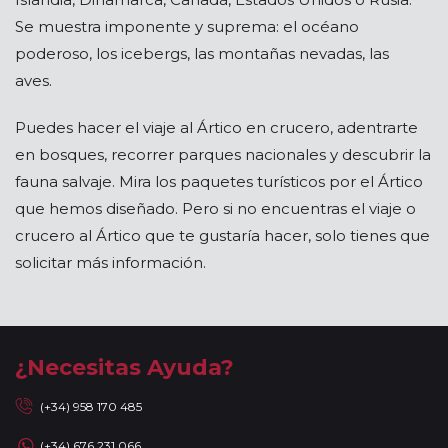
Se muestra imponente y suprema: el océano
poderoso, los icebergs, las montañas nevadas, las
aves.
Puedes hacer el viaje al Ártico en crucero, adentrarte
en bosques, recorrer parques nacionales y descubrir la
fauna salvaje. Mira los paquetes turísticos por el Ártico
que hemos diseñado. Pero si no encuentras el viaje o
crucero al Ártico que te gustaría hacer, solo tienes que
solicitar más información.
¿Necesitas Ayuda?
(+34) 958 170 485
(+34) 676 231 066