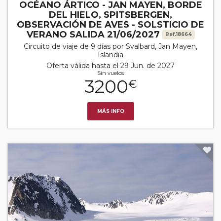
OCÉANO ÁRTICO - JAN MAYEN, BORDE
DEL HIELO, SPITSBERGEN,
OBSERVACIÓN DE AVES - SOLSTICIO DE
VERANO SALIDA 21/06/2027
Ref.18664
Circuito de viaje de 9 días por Svalbard, Jan Mayen,
Islandia
Oferta válida hasta el 29 Jun. de 2027
Sin vuelos
3200
€
MÁS INFO