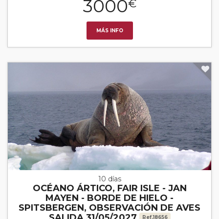
3000
€
MÁS INFO
10 días
OCÉANO ÁRTICO, FAIR ISLE - JAN
MAYEN - BORDE DE HIELO -
SPITSBERGEN, OBSERVACIÓN DE AVES
SALIDA 31/05/2027
Ref.18656