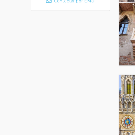
Contactar por EMail