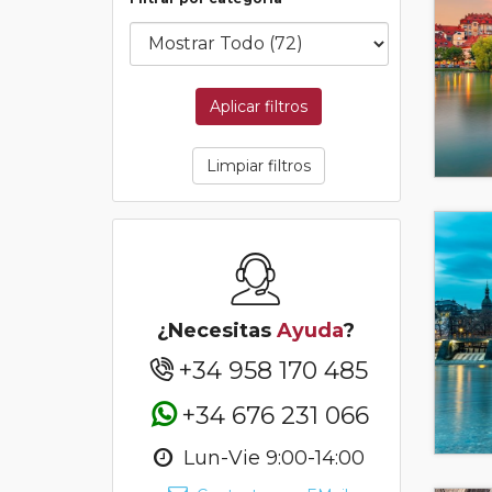
Aplicar filtros
Limpiar filtros
¿Necesitas
Ayuda
?
+34 958 170 485
+34 676 231 066
Lun-Vie 9:00-14:00