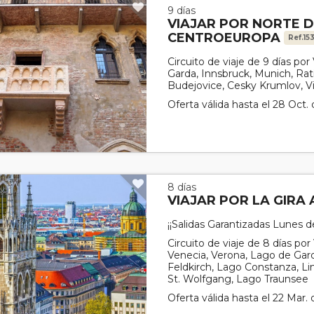
9 días
VIAJAR POR NORTE DE
CENTROEUROPA
Ref.15
Circuito de viaje de 9 días po
Garda, Innsbruck, Munich, Rat
Budejovice, Cesky Krumlov, Vi
Oferta válida hasta el 28 Oct.
8 días
VIAJAR POR LA GIRA
¡¡Salidas Garantizadas Lunes d
Circuito de viaje de 8 días por 
Venecia, Verona, Lago de Gard
Feldkirch, Lago Constanza, Li
St. Wolfgang, Lago Traunsee
Oferta válida hasta el 22 Mar.