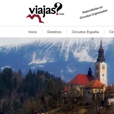
Inicio
Destinos
Circuitos España
Ci