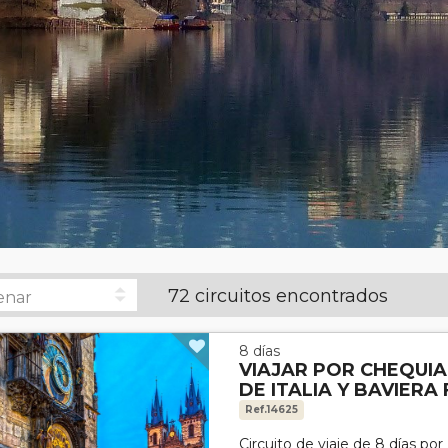
72 circuitos encontrados
8 días
VIAJAR POR CHEQUIA
DE ITALIA Y BAVIERA
Ref.14625
Circuito de viaje de 8 días po