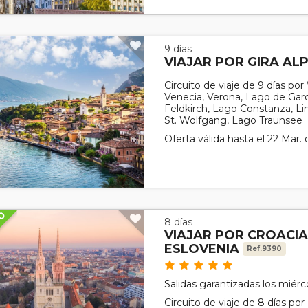
9 días
VIAJAR POR GIRA AL
Circuito de viaje de 9 días por 
Venecia, Verona, Lago de Gard
Feldkirch, Lago Constanza, Li
St. Wolfgang, Lago Traunsee
Oferta válida hasta el 22 Mar.
8 días
VIAJAR POR CROACIA,
ESLOVENIA
Ref.9390
Salidas garantizadas los miér
Circuito de viaje de 8 días po