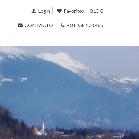
Login
Favoritos
BLOG
CONTACTO
+34 958 170 485