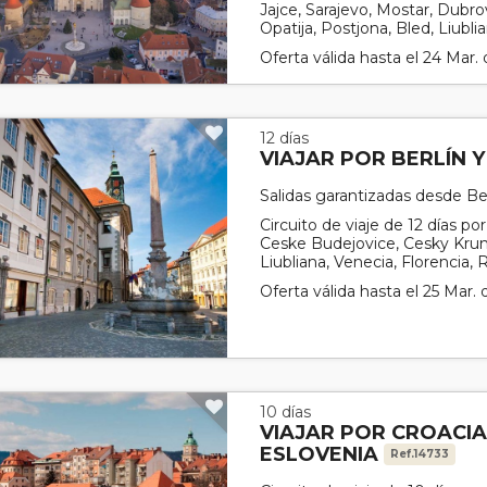
Jajce, Sarajevo, Mostar, Dubrovn
Opatija, Postjona, Bled, Liubli
Oferta válida hasta el 24 Mar.
12 días
VIAJAR POR BERLÍN 
Salidas garantizadas desde Be
Circuito de viaje de 12 días po
Ceske Budejovice, Cesky Krum
Liubliana, Venecia, Florencia,
Oferta válida hasta el 25 Mar.
10 días
VIAJAR POR CROACIA
ESLOVENIA
Ref.14733