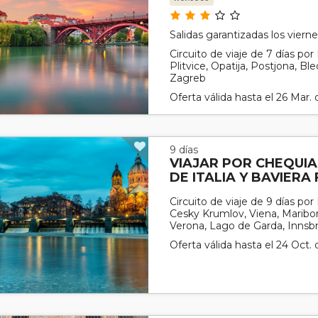
Salidas garantizadas los vier
Circuito de viaje de 7 días por
Plitvice, Opatija, Postjona, Ble
Zagreb
Oferta válida hasta el 26 Mar.
9 días
VIAJAR POR CHEQUIA
DE ITALIA Y BAVIERA
Circuito de viaje de 9 días po
Cesky Krumlov, Viena, Maribor,
Verona, Lago de Garda, Innsb
Oferta válida hasta el 24 Oct.