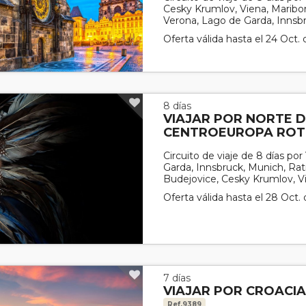
Cesky Krumlov, Viena, Maribor,
Verona, Lago de Garda, Innsb
Oferta válida hasta el 24 Oct.
8 días
VIAJAR POR NORTE DE
CENTROEUROPA RO
Circuito de viaje de 8 días po
Garda, Innsbruck, Munich, Rat
Budejovice, Cesky Krumlov, Vi
Oferta válida hasta el 28 Oct.
7 días
VIAJAR POR CROACIA
Ref.9389