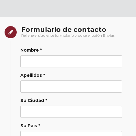
Formulario de contacto
Rellene el siguiente formulario y pulse el botón Enviar.
Nombre *
Apellidos *
Su Ciudad *
Su Pais *