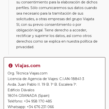
su consentimiento para la elaboración de dichos
perfiles. Sólo comunicaremos sus datos cuando
sea necesario para la tramitación de sus
solicitudes, a otras empresas del grupo Viajata
Sl, con su previo consentimiento o por
obligación legal. Tiene derecho a acceder,
rectificar y suprimir los datos, así como otros
derechos como se explica en nuestra política de
privacidad.
Viajas.com
Org. Técnica Viajas.com
Licencia de Agencia de Viajes: C.I.AN-18841-3
Avda. Juan Pablo II. 19 B. 1º B. Escalera 1ª.
Edificio Dávalos
18014 GRANADA (Spain)
Teléfono: +34 958 170 485
Whatsapp: +34 676 231 066