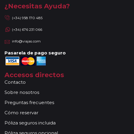
¿Necesitas Ayuda?
(+34) 958 170 485
(+34) 676 231 066
info@viajas.com
Pasarela de pago seguro
Accesos directos
Contacto
Sobre nosotros
Preguntas frecuentes
Cómo reservar
Póliza seguros incluida
Póliza seguros opcional