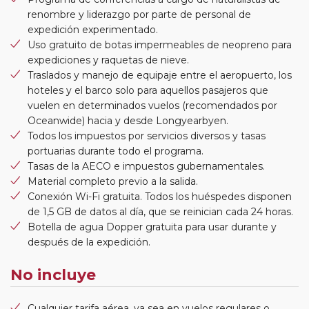
renombre y liderazgo por parte de personal de
expedición experimentado.
Uso gratuito de botas impermeables de neopreno para
expediciones y raquetas de nieve.
Traslados y manejo de equipaje entre el aeropuerto, los
hoteles y el barco solo para aquellos pasajeros que
vuelen en determinados vuelos (recomendados por
Oceanwide) hacia y desde Longyearbyen.
Todos los impuestos por servicios diversos y tasas
portuarias durante todo el programa.
Tasas de la AECO e impuestos gubernamentales.
Material completo previo a la salida.
Conexión Wi-Fi gratuita. Todos los huéspedes disponen
de 1,5 GB de datos al día, que se reinician cada 24 horas.
Botella de agua Dopper gratuita para usar durante y
después de la expedición.
No incluye
Cualquier tarifa aérea, ya sea en vuelos regulares o