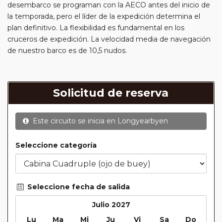
desembarco se programan con la AECO antes del inicio de
la temporada, pero el líder de la expedición determina el
plan definitivo. La flexibilidad es fundamental en los
cruceros de expedición. La velocidad media de navegación
de nuestro barco es de 10,5 nudos.
Solicitud de reserva
Este circuito se inicia en
Longyearbyen
Seleccione categoría
Seleccione fecha de salida
Julio 2027
Lu
Ma
Mi
Ju
Vi
Sa
Do