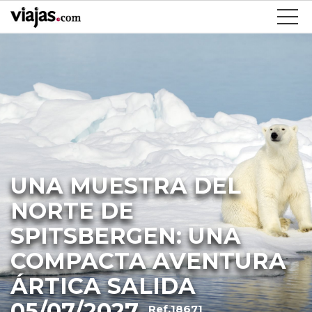
UNA MUESTRA DEL
NORTE DE
SPITSBERGEN: UNA
COMPACTA AVENTURA
ÁRTICA SALIDA
05/07/2027
Ref.18671