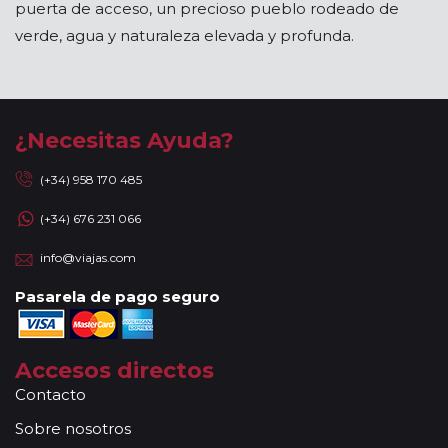
puerta de acceso, un precioso pueblo rodeado de
verde, agua y naturaleza elevada y profunda.
¿Necesitas Ayuda?
(+34) 958 170 485
(+34) 676 231 066
info@viajas.com
Pasarela de pago seguro
Accesos directos
Contacto
Sobre nosotros