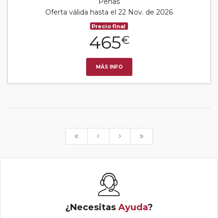
Peñas
Oferta válida hasta el 22 Nov. de 2026
Precio final
465
€
MÁS INFO
¿Necesitas
Ayuda
?