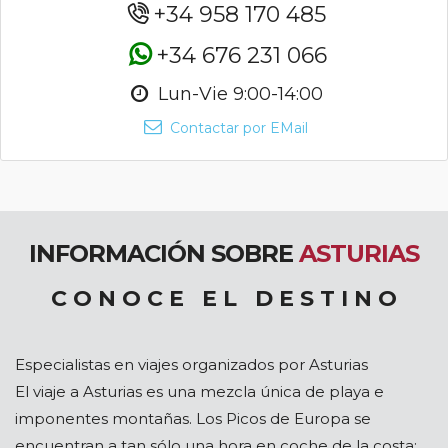
+34 958 170 485
+34 676 231 066
Lun-Vie 9:00-14:00
Contactar por EMail
INFORMACIÓN SOBRE
ASTURIAS
C O N O C E E L D E S T I N O
Especialistas en viajes organizados por Asturias
El viaje a Asturias es una mezcla única de playa e
imponentes montañas. Los Picos de Europa se
encuentran a tan sólo una hora en coche de la costa;