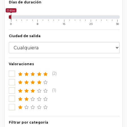
Días de duración
0 días
0
8
15
23
30
Ciudad de salida
Valoraciones
(2)
(1)
Filtrar por categoría