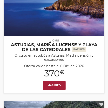
6 días
ASTURIAS, MARIÑA LUCENSE Y PLAYA
DE LAS CATEDRALES
Ref.15615
Circuito en autobús a Asturias. Media pensión y
excursiones
Oferta válida hasta el 6 Dic. de 2026
370
€
MÁS INFO