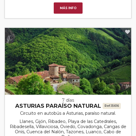
MÁS INFO
7 días
ASTURIAS PARAÍSO NATURAL
Ref.15616
Circuito en autobús a Asturias, paraíso natural.
Llanes, Gijón, Ribadeo, Playa de las Catedrales,
Ribadesella, Villaviciosa, Oviedo, Covadonga, Cangas de
Onís, Cuenca del Nalón, Tazones, Luanco, Cabo de