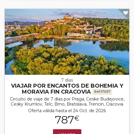
7 días
VIAJAR POR ENCANTOS DE BOHEMIA Y
MORAVIA FIN CRACOVIA
Ref.17067
Circuito de viaje de 7 días por Praga, Ceske Budejovice,
Cesky Krumlov, Telc, Brno, Bratislava, Trencin, Cracovia
Oferta válida hasta el 24 Oct. de 2026
787
€