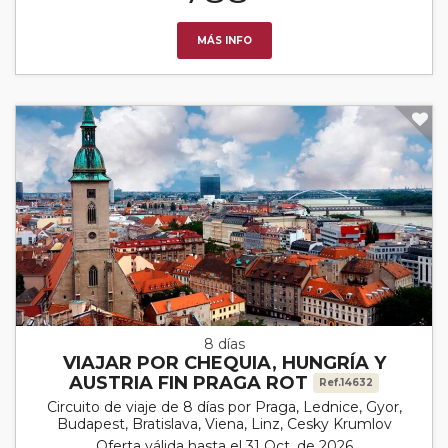
MÁS INFO
8 días
VIAJAR POR CHEQUIA, HUNGRÍA Y
AUSTRIA FIN PRAGA ROT
Ref.14632
Circuito de viaje de 8 días por Praga, Lednice, Gyor,
Budapest, Bratislava, Viena, Linz, Cesky Krumlov
Oferta válida hasta el 31 Oct. de 2026