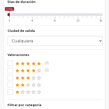
Días de duración
0 días
0
8
15
23
30
Ciudad de salida
Valoraciones
(3)
(3)
Filtrar por categoría