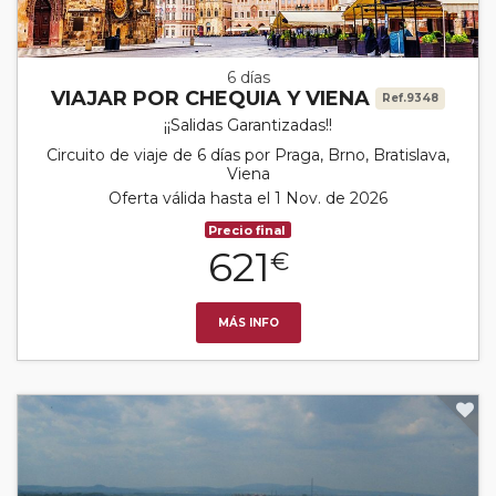
6 días
VIAJAR POR CHEQUIA Y VIENA
Ref.9348
¡¡Salidas Garantizadas!!
Circuito de viaje de 6 días por Praga, Brno, Bratislava,
Viena
Oferta válida hasta el 1 Nov. de 2026
Precio final
621
€
MÁS INFO