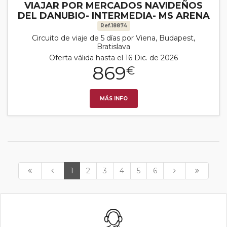
VIAJAR POR MERCADOS NAVIDEÑOS
DEL DANUBIO- INTERMEDIA- MS ARENA
Ref.18874
Circuito de viaje de 5 días por Viena, Budapest,
Bratislava
Oferta válida hasta el 16 Dic. de 2026
869
€
MÁS INFO
1
2
3
4
5
6