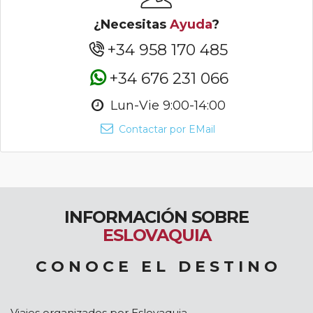
¿Necesitas
Ayuda
?
+34 958 170 485
+34 676 231 066
Lun-Vie 9:00-14:00
Contactar por EMail
INFORMACIÓN SOBRE
ESLOVAQUIA
C O N O C E E L D E S T I N O
Viajes organizados por Eslovaquia