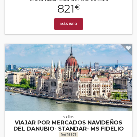
821
€
MÁS INFO
5 días
VIAJAR POR MERCADOS NAVIDEÑOS
DEL DANUBIO- STANDAR- MS FIDELIO
Ref.18875