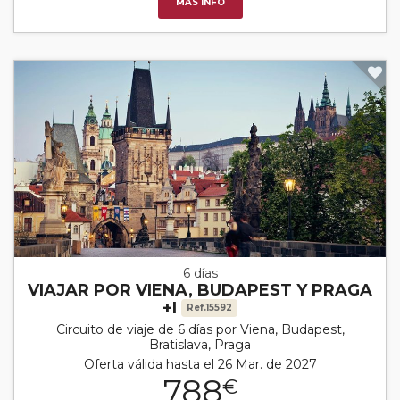
MÁS INFO
6 días
VIAJAR POR VIENA, BUDAPEST Y PRAGA
+I
Ref.15592
Circuito de viaje de 6 días por Viena, Budapest,
Bratislava, Praga
Oferta válida hasta el 26 Mar. de 2027
788
€