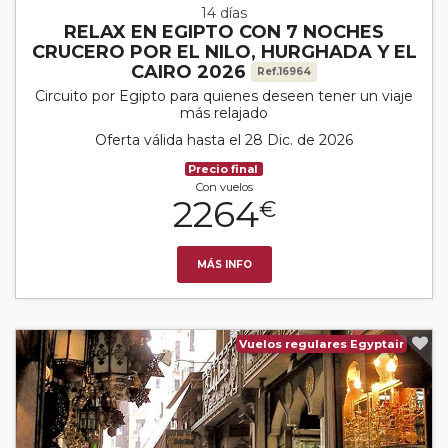
14 días
RELAX EN EGIPTO CON 7 NOCHES
CRUCERO POR EL NILO, HURGHADA Y EL
CAIRO 2026
Ref.16964
Circuito por Egipto para quienes deseen tener un viaje
más relajado
Oferta válida hasta el 28 Dic. de 2026
Precio final
Con vuelos
2264
€
MÁS INFO
Vuelos regulares Egyptair