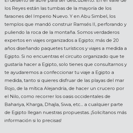
El desierto se abre para ser descubierto. En el Valle de
los Reyes están las tumbas de la mayoría de los
faraones del Imperio Nuevo. Y en Abu Simbel, los
templos que mandó construir Ramsés II, perforando y
puliendo la roca de la montaña. Somos verdaderos
expertos en viajes organizados a Egipto; más de 20
años diseñando paquetes turísticos y viajes a medida a
Egipto. Si no encuentras el circuito organizado que te
gustaría hacer a Egipto, solo tienes que consultarnos y
te ayudaremos a confeccionar tu viaje a Egipto a
medida, tanto si quieres disfruar de las playas del mar
Rojo, de la mítica Alejandría, de hacer un crucero por
el Nilo, como recorrer los oasis occidentales de
Bahariya, Kharga, Dhajla, Siwa, etc... a cualquier parte
de Egipto llegan nuestras propuestas. ¡Solicítanos más
información si lo precisas!