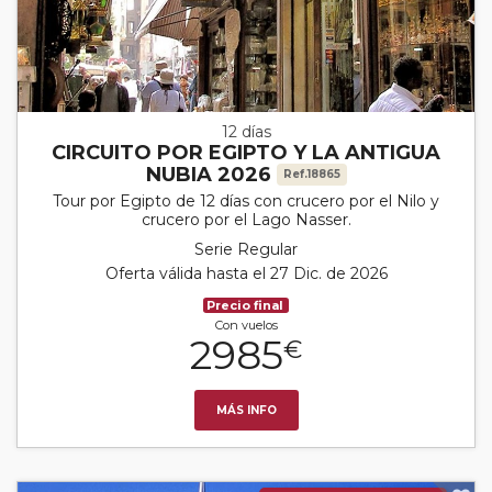
12 días
CIRCUITO POR EGIPTO Y LA ANTIGUA
NUBIA 2026
Ref.18865
Tour por Egipto de 12 días con crucero por el Nilo y
crucero por el Lago Nasser.
Serie Regular
Oferta válida hasta el 27 Dic. de 2026
Precio final
Con vuelos
2985
€
MÁS INFO