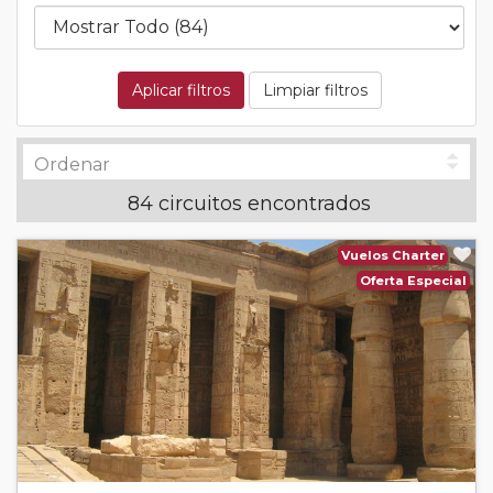
Aplicar filtros
Limpiar filtros
84 circuitos encontrados
Vuelos Charter
Oferta Especial