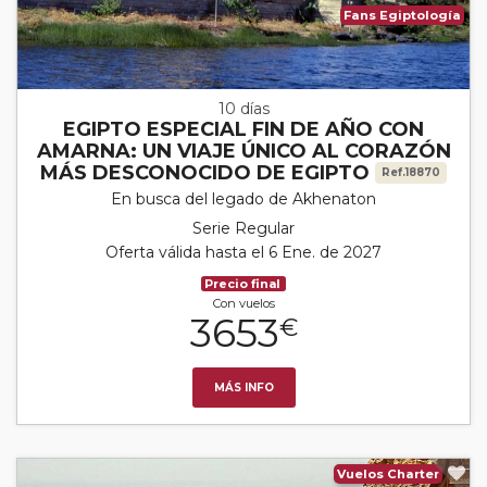
Fans Egiptología
10 días
EGIPTO ESPECIAL FIN DE AÑO CON
AMARNA: UN VIAJE ÚNICO AL CORAZÓN
MÁS DESCONOCIDO DE EGIPTO
Ref.18870
En busca del legado de Akhenaton
Serie Regular
Oferta válida hasta el 6 Ene. de 2027
Precio final
Con vuelos
3653
€
MÁS INFO
Vuelos Charter