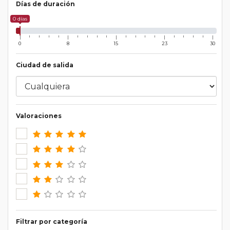
Días de duración
0 días
0
8
15
23
30
Ciudad de salida
Valoraciones
Filtrar por categoría