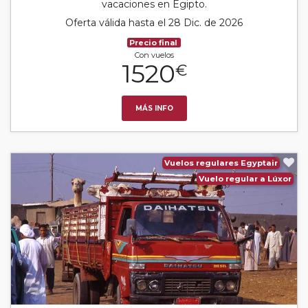
vacaciones en Egipto.
Oferta válida hasta el 28 Dic. de 2026
Precio final
Con vuelos
1520
€
MÁS INFO
Vuelos regulares Egyptair
Vuelo regular a Lúxor