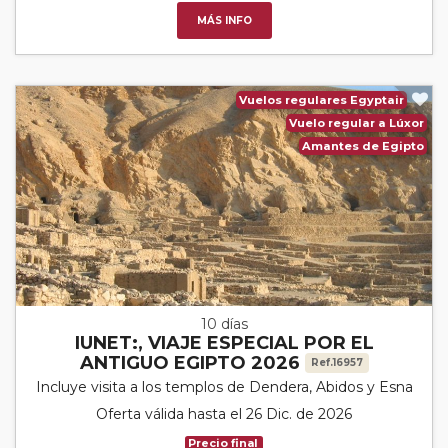
MÁS INFO
Vuelos regulares Egyptair
Vuelo regular a Lúxor
Amantes de Egipto
10 días
IUNET:, VIAJE ESPECIAL POR EL
ANTIGUO EGIPTO 2026
Ref.16957
Incluye visita a los templos de Dendera, Abidos y Esna
Oferta válida hasta el 26 Dic. de 2026
Precio final