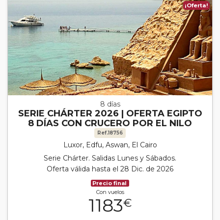
¡Oferta!
8 días
SERIE CHÁRTER 2026 | OFERTA EGIPTO
8 DÍAS CON CRUCERO POR EL NILO
Ref.18756
Luxor, Edfu, Aswan, El Cairo
Serie Chárter. Salidas Lunes y Sábados.
Oferta válida hasta el 28 Dic. de 2026
Precio final
Con vuelos
1183
€