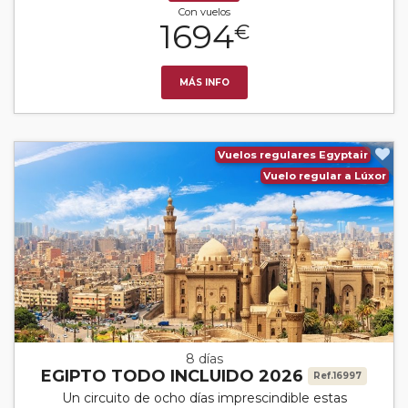
Con vuelos
1694
€
MÁS INFO
Vuelos regulares Egyptair
Vuelo regular a Lúxor
8 días
EGIPTO TODO INCLUIDO 2026
Ref.16997
Un circuito de ocho días imprescindible estas