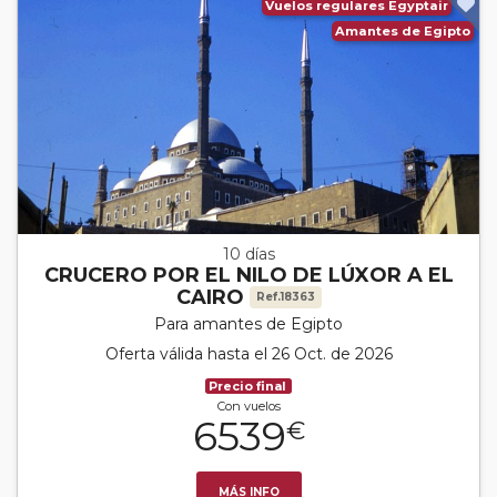
Vuelos regulares Egyptair
Amantes de Egipto
10 días
CRUCERO POR EL NILO DE LÚXOR A EL
CAIRO
Ref.18363
Para amantes de Egipto
Oferta válida hasta el 26 Oct. de 2026
Precio final
Con vuelos
6539
€
MÁS INFO