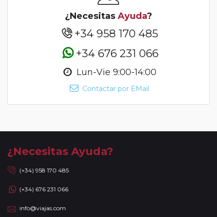
¿Necesitas
Ayuda
?
+34 958 170 485
+34 676 231 066
Lun-Vie 9:00-14:00
Contactar por EMail
¿Necesitas Ayuda?
(+34) 958 170 485
(+34) 676 231 066
info@viajas.com