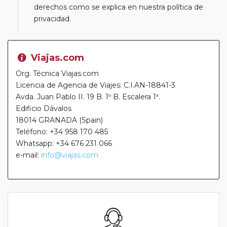
derechos como se explica en nuestra política de
privacidad.
Viajas.com
Org. Técnica Viajas.com
Licencia de Agencia de Viajes: C.I.AN-18841-3
Avda. Juan Pablo II. 19 B. 1º B. Escalera 1ª.
Edificio Dávalos
18014 GRANADA (Spain)
Teléfono: +34 958 170 485
Whatsapp: +34 676 231 066
e-mail:
info@viajas.com