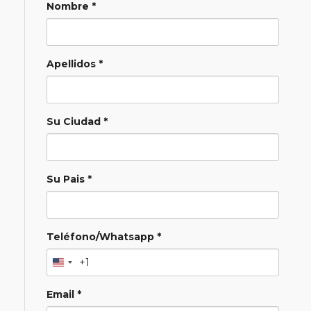
Nombre *
Apellidos *
Su Ciudad *
Su Pais *
Teléfono/Whatsapp *
+1
Email *