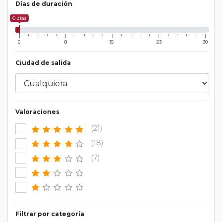
Días de duración
0 días
0
8
15
23
30
Ciudad de salida
Valoraciones
(21)
(18)
(7)
Filtrar por categoría