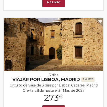
MÁS INFO
3 días
VIAJAR POR LISBOA, MADRID
Ref.15211
Circuito de viaje de 3 días por Lisboa, Caceres, Madrid
Oferta válida hasta el 31 Mar. de 2027
273
€