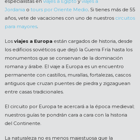
especialistas en
viajes a Egipto
y
viajes a
Jordania
o
tours por Oriente Medio
. Si tienes más de 55
años, vete de vacaciones con uno de nuestros
circuitos
para mayores
.
Los
viajes a Europa
están cargados de historia, desde
los edificios soviéticos que dejó la Guerra Fría hasta los
monumentos que se conservan de la dominación
romana y árabe. El viaje a Europa es un encuentro
permanente con castillos, murallas, fortalezas, cascos
antiguos que cruzan puentes de piedra y zigzaguean
entre casas tradicionales.
El circuito por Europa te acercará a la época medieval;
nuestros guías te pondrán cara a cara con la historia
del Continente.
La naturaleza no es menos majestuosa que la