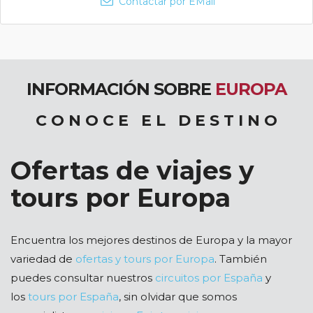
Contactar por EMail
INFORMACIÓN SOBRE
EUROPA
C O N O C E E L D E S T I N O
Ofertas de viajes y
tours por Europa
Encuentra los mejores destinos de Europa y la mayor
variedad de
ofertas y tours por Europa
. También
puedes consultar nuestros
circuitos por España
y
los
tours por España
, sin olvidar que somos