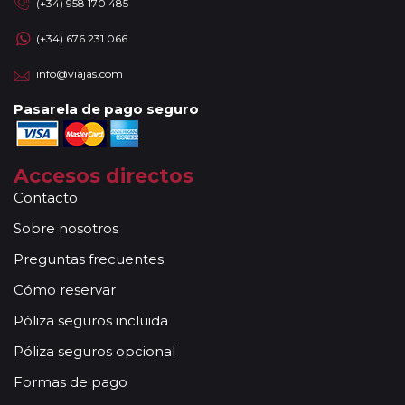
(+34) 958 170 485
(+34) 676 231 066
info@viajas.com
Pasarela de pago seguro
Accesos directos
Contacto
Sobre nosotros
Preguntas frecuentes
Cómo reservar
Póliza seguros incluida
Póliza seguros opcional
Formas de pago