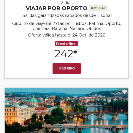
2 días
VIAJAR POR OPORTO
Ref.9547
¡¡Salidas garantizadas sábados desde Lisboa!!
Circuito de viaje de 2 días por Lisboa, Fatima, Oporto,
Coimbra, Batalha, Nazare, Obidos
Oferta válida hasta el 24 Oct. de 2026
Precio final
242
€
MÁS INFO