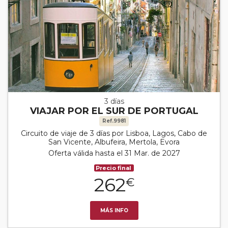
3 días
VIAJAR POR EL SUR DE PORTUGAL
Ref.9981
Circuito de viaje de 3 días por Lisboa, Lagos, Cabo de
San Vicente, Albufeira, Mertola, Evora
Oferta válida hasta el 31 Mar. de 2027
Precio final
262
€
MÁS INFO