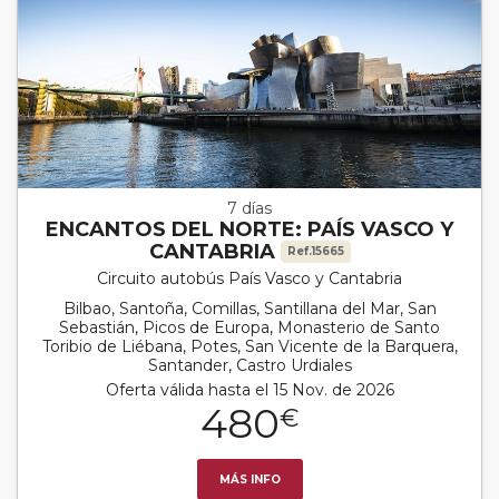
7 días
ENCANTOS DEL NORTE: PAÍS VASCO Y
CANTABRIA
Ref.15665
Circuito autobús País Vasco y Cantabria
Bilbao, Santoña, Comillas, Santillana del Mar, San
Sebastián, Picos de Europa, Monasterio de Santo
Toribio de Liébana, Potes, San Vicente de la Barquera,
Santander, Castro Urdiales
Oferta válida hasta el 15 Nov. de 2026
480
€
MÁS INFO