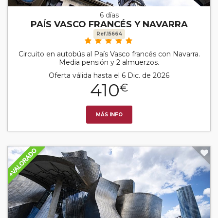
6 días
PAÍS VASCO FRANCÉS Y NAVARRA
Ref.15664
Circuito en autobús al País Vasco francés con Navarra.
Media pensión y 2 almuerzos.
Oferta válida hasta el 6 Dic. de 2026
410
€
MÁS INFO