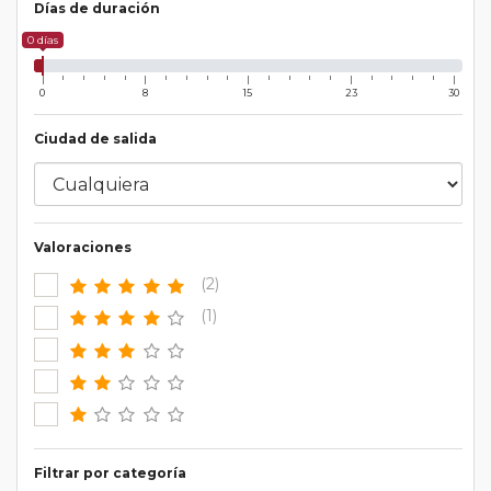
Días de duración
0 días
0
8
15
23
30
Ciudad de salida
Valoraciones
(2)
(1)
Filtrar por categoría