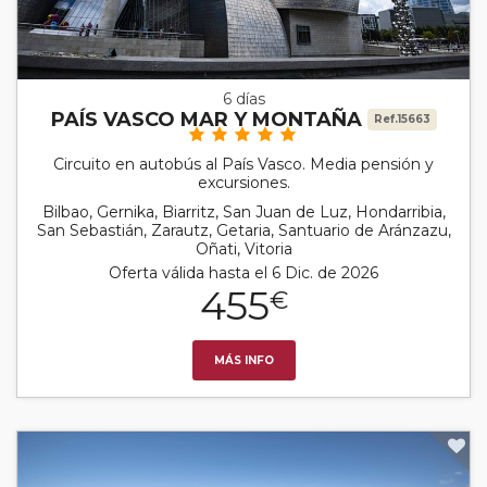
6 días
PAÍS VASCO MAR Y MONTAÑA
Ref.15663
Circuito en autobús al País Vasco. Media pensión y
excursiones.
Bilbao, Gernika, Biarritz, San Juan de Luz, Hondarribia,
San Sebastián, Zarautz, Getaria, Santuario de Aránzazu,
Oñati, Vitoria
Oferta válida hasta el 6 Dic. de 2026
455
€
MÁS INFO