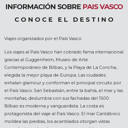
INFORMACIÓN SOBRE
PAIS VASCO
C O N O C E E L D E S T I N O
Viajes organizados por el País Vasco
Los viajes al País Vasco han cobrado fama internacional
gracias al Guggenheim, Museo de Arte
Contemporáneo de Bilbao, y la Playa de La Concha,
elegida la mejor playa de Europa. Las ciudades
exhalan glamour y conforman el principal circuito por
el País Vasco. San Sebastián, entre la bahía, el mar y las
montañas, deslumbra con sus fachadas del 1500.
Bilbao es moderna y vanguardista. La costa es
protagonista del viaje al País Vasco. El mar Cantábrico
moldea las piedras, los acantilados otorgan vistas