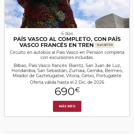
6 días
PAÍS VASCO AL COMPLETO, CON PAÍS
VASCO FRANCÉS EN TREN
Ref.18739
Circuito en autobús al País Vasco en Pensión completa
con excursiones incluidas.
Bilbao, País Vasco francés: Biarritz, San Juan de Luz,
Hondarribia, San Sebastián, Zumaia, Gernika, Bermeo,
Mirador de Gaztelugatxe, Vitoria, Getxo, Portugalete
Oferta válida hasta el 2 Dic. de 2026
690
€
MÁS INFO