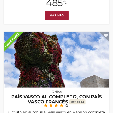
485
€
MÁS INFO
6 días
PAÍS VASCO AL COMPLETO, CON PAÍS
VASCO FRANCÉS
Ref.15662
Circuito en autobús al País Vasco en Pensión completa