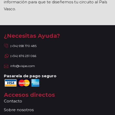
información para que te diseñemos tu circuito al País
Vasco.
¿Necesitas Ayuda?
(+34) 958 170 485
(+34) 676 231 066
info@viajas.com
Pasarela de pago seguro
Accesos directos
Contacto
Sobre nosotros