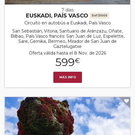
7 días
EUSKADI, PAÍS VASCO
Ref.15666
Circuito en autobús a Euskadi, País Vasco
San Sebastián, Vitoria, Santuario de Aránzazu, Oñate,
Bilbao, País Vasco francés: San Juan de Luz, Espelette,
Sare, Gernika, Bermeo, Mirador de San Juan de
Gaztelugatxe
Oferta válida hasta el 8 Nov. de 2026
599
€
MÁS INFO