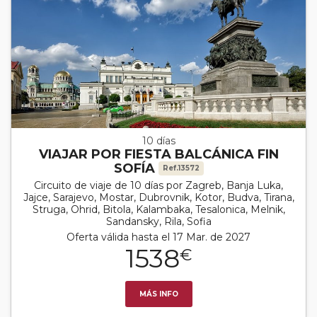
10 días
VIAJAR POR FIESTA BALCÁNICA FIN
SOFÍA
Ref.13572
Circuito de viaje de 10 días por Zagreb, Banja Luka,
Jajce, Sarajevo, Mostar, Dubrovnik, Kotor, Budva, Tirana,
Struga, Ohrid, Bitola, Kalambaka, Tesalonica, Melnik,
Sandansky, Rila, Sofia
Oferta válida hasta el 17 Mar. de 2027
1538
€
MÁS INFO