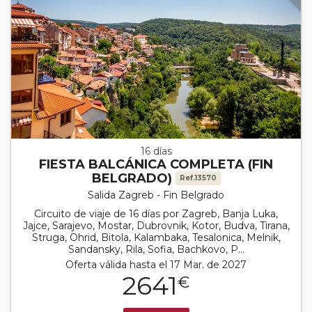
16 días
FIESTA BALCÁNICA COMPLETA (FIN
BELGRADO)
Ref.13570
Salida Zagreb - Fin Belgrado
Circuito de viaje de 16 días por Zagreb, Banja Luka,
Jajce, Sarajevo, Mostar, Dubrovnik, Kotor, Budva, Tirana,
Struga, Ohrid, Bitola, Kalambaka, Tesalonica, Melnik,
Sandansky, Rila, Sofia, Bachkovo, P...
Oferta válida hasta el 17 Mar. de 2027
2641
€