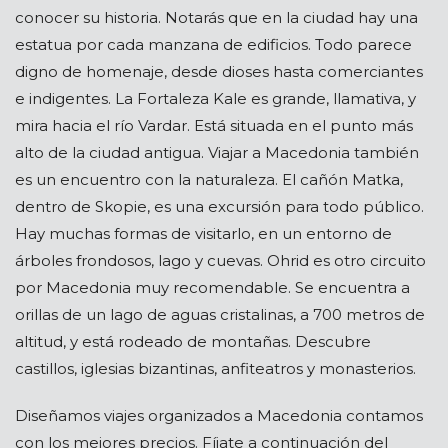
conocer su historia. Notarás que en la ciudad hay una
estatua por cada manzana de edificios. Todo parece
digno de homenaje, desde dioses hasta comerciantes
e indigentes. La Fortaleza Kale es grande, llamativa, y
mira hacia el río Vardar. Está situada en el punto más
alto de la ciudad antigua. Viajar a Macedonia también
es un encuentro con la naturaleza. El cañón Matka,
dentro de Skopie, es una excursión para todo público.
Hay muchas formas de visitarlo, en un entorno de
árboles frondosos, lago y cuevas. Ohrid es otro circuito
por Macedonia muy recomendable. Se encuentra a
orillas de un lago de aguas cristalinas, a 700 metros de
altitud, y está rodeado de montañas. Descubre
castillos, iglesias bizantinas, anfiteatros y monasterios.
Diseñamos viajes organizados a Macedonia contamos
con los mejores precios. Fíjate a continuación del