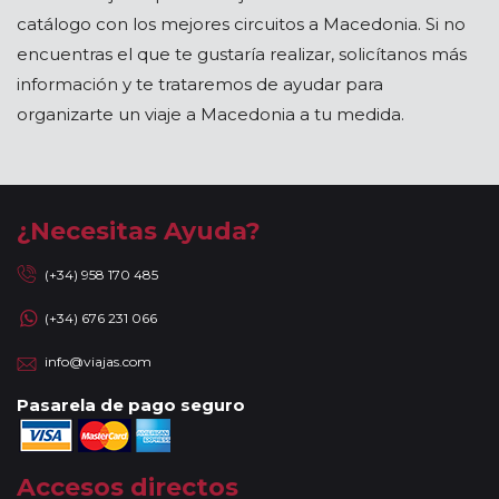
catálogo con los mejores circuitos a Macedonia. Si no
encuentras el que te gustaría realizar, solicítanos más
información y te trataremos de ayudar para
organizarte un viaje a Macedonia a tu medida.
¿Necesitas Ayuda?
(+34) 958 170 485
(+34) 676 231 066
info@viajas.com
Pasarela de pago seguro
Accesos directos