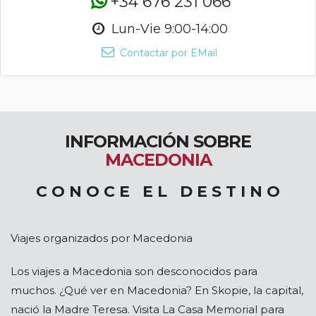
+34 676 231 066
Lun-Vie 9:00-14:00
Contactar por EMail
INFORMACIÓN SOBRE
MACEDONIA
C O N O C E E L D E S T I N O
Viajes organizados por Macedonia
Los viajes a Macedonia son desconocidos para
muchos. ¿Qué ver en Macedonia? En Skopie, la capital,
nació la Madre Teresa. Visita La Casa Memorial para