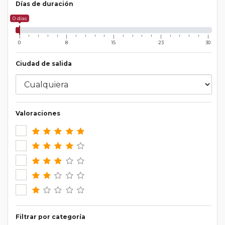
Días de duración
0 días
0
8
15
23
30
Ciudad de salida
Valoraciones
Filtrar por categoría