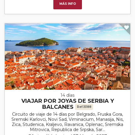
MÁS INFO
14 días
VIAJAR POR JOYAS DE SERBIA Y
BALCANES
Ref.15188
Circuito de viaje de 14 días por Belgrado, Fruska Gora,
Sremski Karlovci, Novi Sad, Viminacium, Manasija, Nis,
Zica, Studenica, Kraljevo, Ravanica, Oplenac, Sremska
Mitrovica, Republica de Srpska, Sar...