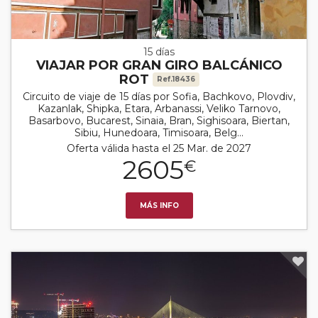
15 días
VIAJAR POR GRAN GIRO BALCÁNICO
ROT
Ref.18436
Circuito de viaje de 15 días por Sofia, Bachkovo, Plovdiv,
Kazanlak, Shipka, Etara, Arbanassi, Veliko Tarnovo,
Basarbovo, Bucarest, Sinaia, Bran, Sighisoara, Biertan,
Sibiu, Hunedoara, Timisoara, Belg...
Oferta válida hasta el 25 Mar. de 2027
2605
€
MÁS INFO