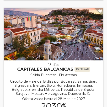
13 días
CAPITALES BALCÁNICAS
Ref.13548
Salida Bucarest - Fin Atenas
Circuito de viaje de 13 días por Bucarest, Sinaia, Bran,
Sighisoara, Biertan, Sibiu, Hunedoara, Timisoara,
Belgrado, Sremska Mitrovica, Republica de Srpska,
Sarajevo, Mostar, Herzegovina, Dubrovnik, K...
Oferta válida hasta el 28 Mar. de 2027
2030
€