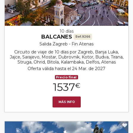
10 días
BALCANES
Ref.9266
Salida Zagreb - Fin Atenas
Circuito de viaje de 10 días por Zagreb, Banja Luka,
Jajce, Sarajevo, Mostar, Dubrovnik, Kotor, Budva, Tirana,
Struga, Ohrid, Bitola, Kalambaka, Delfos, Atenas
Oferta válida hasta el 24 Mar. de 2027
Precio final
1537
€
MÁS INFO