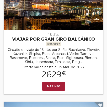
16 días
VIAJAR POR GRAN GIRO BALCÁNICO
Ref.16967
Circuito de viaje de 16 días por Sofia, Bachkovo, Plovdiv,
Kazanlak, Shipka, Etara, Arbanassi, Veliko Tarnovo,
Basarbovo, Bucarest, Sinaia, Bran, Sighisoara, Biertan,
Sibiu, Hunedoara, Timisoara, Belg...
Oferta válida hasta el 25 Mar. de 2027
2629
€
MÁS INFO