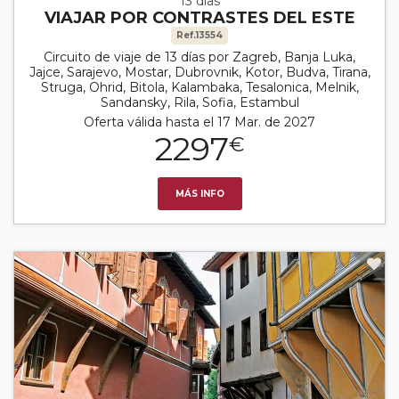
13 días
VIAJAR POR CONTRASTES DEL ESTE
Ref.13554
Circuito de viaje de 13 días por Zagreb, Banja Luka,
Jajce, Sarajevo, Mostar, Dubrovnik, Kotor, Budva, Tirana,
Struga, Ohrid, Bitola, Kalambaka, Tesalonica, Melnik,
Sandansky, Rila, Sofia, Estambul
Oferta válida hasta el 17 Mar. de 2027
2297
€
MÁS INFO