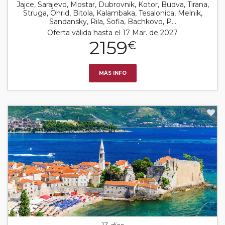
Jajce, Sarajevo, Mostar, Dubrovnik, Kotor, Budva, Tirana,
Struga, Ohrid, Bitola, Kalambaka, Tesalonica, Melnik,
Sandansky, Rila, Sofia, Bachkovo, P...
Oferta válida hasta el 17 Mar. de 2027
2159
€
MÁS INFO