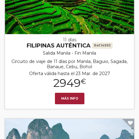
11 días
FILIPINAS AUTÉNTICA
Ref.14993
Salida Manila - Fin Manila
Circuito de viaje de 11 días por Manila, Baguio, Sagada,
Banaue, Cebu, Bohol
Oferta válida hasta el 23 Mar. de 2027
2949
€
MÁS INFO