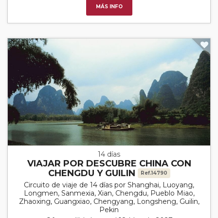
MÁS INFO
14 días
VIAJAR POR DESCUBRE CHINA CON
CHENGDU Y GUILIN
Ref.14790
Circuito de viaje de 14 días por Shanghai, Luoyang,
Longmen, Sanmexia, Xian, Chengdu, Pueblo Miao,
Zhaoxing, Guangxiao, Chengyang, Longsheng, Guilin,
Pekin