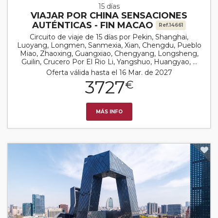
15 días
VIAJAR POR CHINA SENSACIONES
AUTÉNTICAS - FIN MACAO
Ref.14661
Circuito de viaje de 15 días por Pekin, Shanghai,
Luoyang, Longmen, Sanmexia, Xian, Chengdu, Pueblo
Miao, Zhaoxing, Guangxiao, Chengyang, Longsheng,
Guilin, Crucero Por El Rio Li, Yangshuo, Huangyao, ...
Oferta válida hasta el 16 Mar. de 2027
3727
€
MÁS INFO