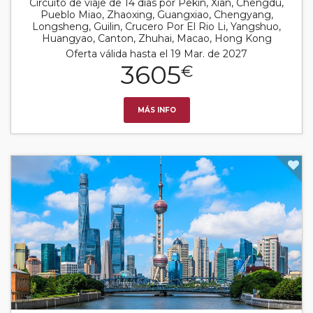
Circuito de viaje de 14 días por Pekin, Xian, Chengdu,
Pueblo Miao, Zhaoxing, Guangxiao, Chengyang,
Longsheng, Guilin, Crucero Por El Rio Li, Yangshuo,
Huangyao, Canton, Zhuhai, Macao, Hong Kong
Oferta válida hasta el 19 Mar. de 2027
3605
€
MÁS INFO