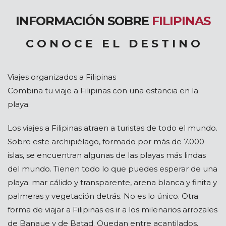
INFORMACIÓN SOBRE
FILIPINAS
C O N O C E E L D E S T I N O
Viajes organizados a Filipinas
Combina tu viaje a Filipinas con una estancia en la
playa.
Los viajes a Filipinas atraen a turistas de todo el mundo.
Sobre este archipiélago, formado por más de 7.000
islas, se encuentran algunas de las playas más lindas
del mundo. Tienen todo lo que puedes esperar de una
playa: mar cálido y transparente, arena blanca y finita y
palmeras y vegetación detrás. No es lo único. Otra
forma de viajar a Filipinas es ir a los milenarios arrozales
de Banaue y de Batad. Quedan entre acantilados,