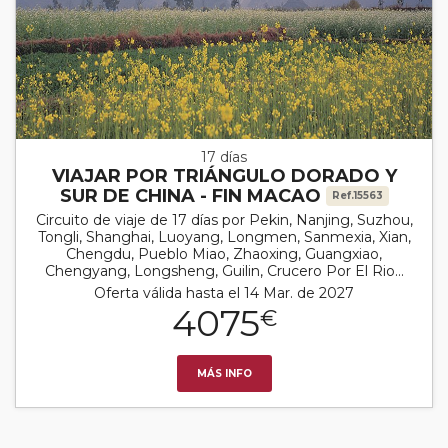
17 días
VIAJAR POR TRIÁNGULO DORADO Y
SUR DE CHINA - FIN MACAO
Ref.15563
Circuito de viaje de 17 días por Pekin, Nanjing, Suzhou,
Tongli, Shanghai, Luoyang, Longmen, Sanmexia, Xian,
Chengdu, Pueblo Miao, Zhaoxing, Guangxiao,
Chengyang, Longsheng, Guilin, Crucero Por El Rio...
Oferta válida hasta el 14 Mar. de 2027
4075
€
MÁS INFO