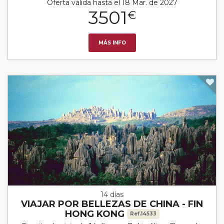
Oferta válida hasta el 18 Mar. de 2027
3501
€
MÁS INFO
14 días
VIAJAR POR BELLEZAS DE CHINA - FIN
HONG KONG
Ref.14533