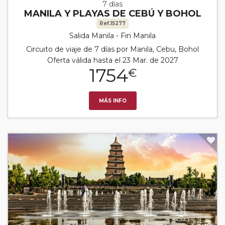
7 días
MANILA Y PLAYAS DE CEBÚ Y BOHOL
Ref.15277
Salida Manila - Fin Manila
Circuito de viaje de 7 días por Manila, Cebu, Bohol
Oferta válida hasta el 23 Mar. de 2027
1754
€
MÁS INFO