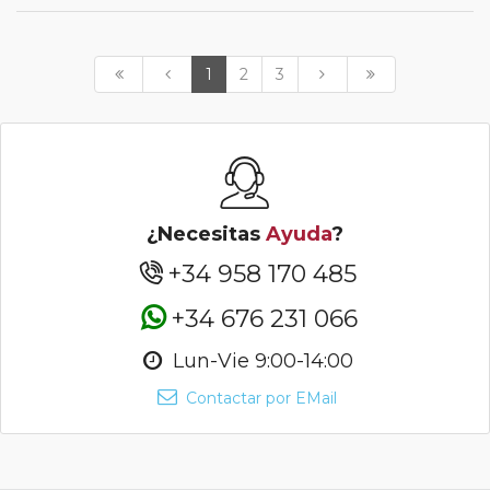
1
2
3
¿Necesitas
Ayuda
?
+34 958 170 485
+34 676 231 066
Lun-Vie 9:00-14:00
Contactar por EMail