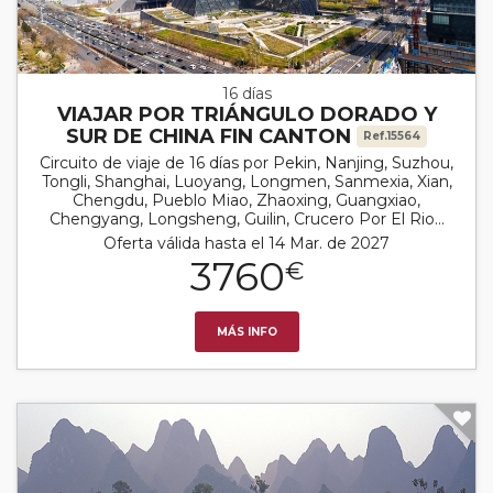
16 días
VIAJAR POR TRIÁNGULO DORADO Y
SUR DE CHINA FIN CANTON
Ref.15564
Circuito de viaje de 16 días por Pekin, Nanjing, Suzhou,
Tongli, Shanghai, Luoyang, Longmen, Sanmexia, Xian,
Chengdu, Pueblo Miao, Zhaoxing, Guangxiao,
Chengyang, Longsheng, Guilin, Crucero Por El Rio...
Oferta válida hasta el 14 Mar. de 2027
3760
€
MÁS INFO