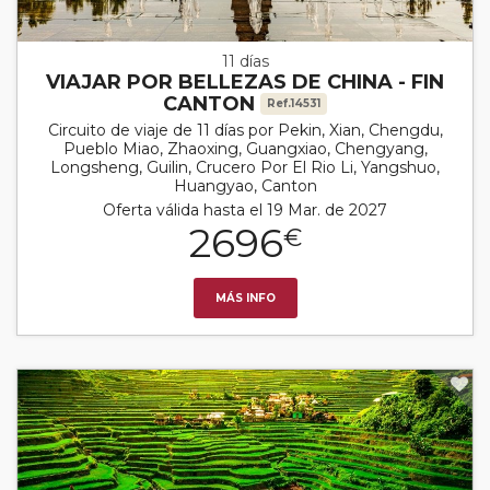
11 días
VIAJAR POR BELLEZAS DE CHINA - FIN
CANTON
Ref.14531
Circuito de viaje de 11 días por Pekin, Xian, Chengdu,
Pueblo Miao, Zhaoxing, Guangxiao, Chengyang,
Longsheng, Guilin, Crucero Por El Rio Li, Yangshuo,
Huangyao, Canton
Oferta válida hasta el 19 Mar. de 2027
2696
€
MÁS INFO