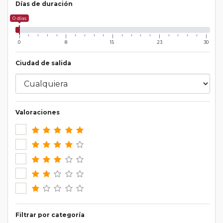
Días de duración
0 días
0
8
15
23
30
Ciudad de salida
Valoraciones
Filtrar por categoría