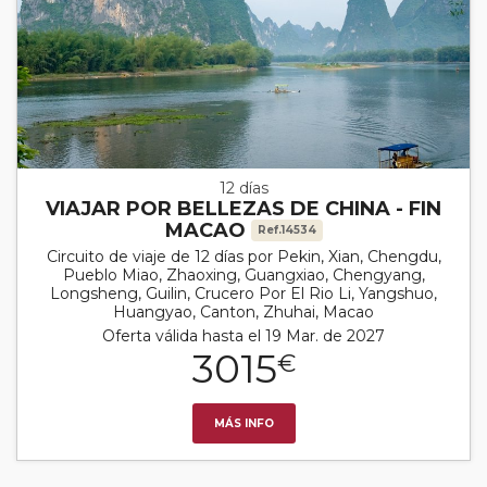
12 días
VIAJAR POR BELLEZAS DE CHINA - FIN
MACAO
Ref.14534
Circuito de viaje de 12 días por Pekin, Xian, Chengdu,
Pueblo Miao, Zhaoxing, Guangxiao, Chengyang,
Longsheng, Guilin, Crucero Por El Rio Li, Yangshuo,
Huangyao, Canton, Zhuhai, Macao
Oferta válida hasta el 19 Mar. de 2027
3015
€
MÁS INFO