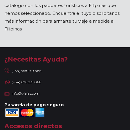
catálogo con los paquetes turísticos a Filipinas que
hemos seleccionado. Encuentra el tuyo o solicítanos
más información para armarte tu viaje a medida a
Filipinas.
¿Necesitas Ayuda?
(+34) 958 170 485
(+34) 676 231 066
info@viajas.com
Pasarela de pago seguro
Accesos directos