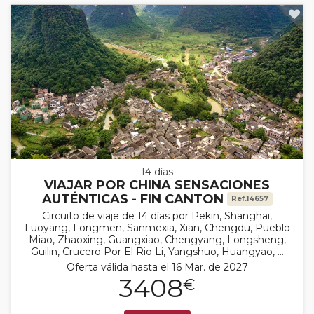
14 días
VIAJAR POR CHINA SENSACIONES
AUTÉNTICAS - FIN CANTON
Ref.14657
Circuito de viaje de 14 días por Pekin, Shanghai,
Luoyang, Longmen, Sanmexia, Xian, Chengdu, Pueblo
Miao, Zhaoxing, Guangxiao, Chengyang, Longsheng,
Guilin, Crucero Por El Rio Li, Yangshuo, Huangyao, ...
Oferta válida hasta el 16 Mar. de 2027
3408
€