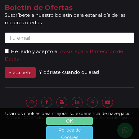
Boletín de Ofertas
Suscríbete a nuestro boletín para estar al día de las
mejores ofertas.
He leído y acepto el
Aviso legal y Protección de
Datos
¡Y bórrate cuando quieras!
Suscribete
Usamos cookies para mejorar su experiencia de navegación.
© Viajata 2026 Todos los derechos reservados | Título-licencia de Agencia
OK
de Viajes C.I.AN 18841-3.
Política de
Cookies