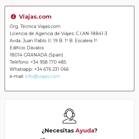
Viajas.com
Org. Técnica Viajas.com
Licencia de Agencia de Viajes: C.I.AN-18841-3
Avda. Juan Pablo II. 19 B. 1º B. Escalera 1ª.
Edificio Dávalos
18014 GRANADA (Spain)
Teléfono: +34 958 170 485
Whatsapp: +34 676 231 066
e-mail:
info@viajas.com
¿Necesitas
Ayuda
?