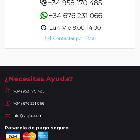
+34 958 170 485
+34 676 231 066
Lun-Vie 9:00-14:00
Contactar por EMail
¿Necesitas Ayuda?
(+34) 958 170 485
(+34) 676 231 066
info@viajas.com
Pasarela de pago seguro