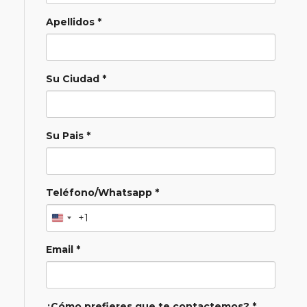
Apellidos *
Su Ciudad *
Su Pais *
Teléfono/Whatsapp *
+1
Email *
¿Cómo prefieres que te contactemos? *