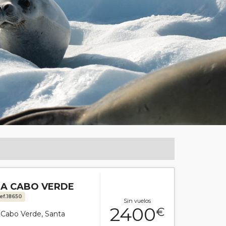
 A CABO VERDE
ef.18650
Sin vuelos
2400
€
or Cabo Verde, Santa