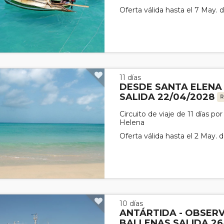
Oferta válida hasta el 7 May. 
11 días
DESDE SANTA ELENA
SALIDA 22/04/2028
R
Circuito de viaje de 11 días p
Helena
Oferta válida hasta el 2 May. 
10 días
ANTÁRTIDA - OBSER
BALLENAS SALIDA 26