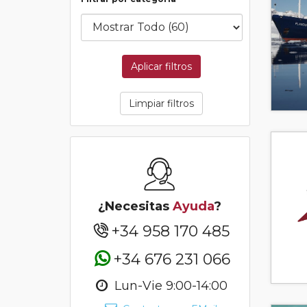
Aplicar filtros
Limpiar filtros
¿Necesitas
Ayuda
?
+34 958 170 485
+34 676 231 066
Lun-Vie 9:00-14:00