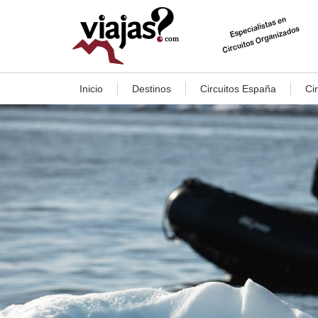
Inicio
Destinos
Circuitos España
Ci