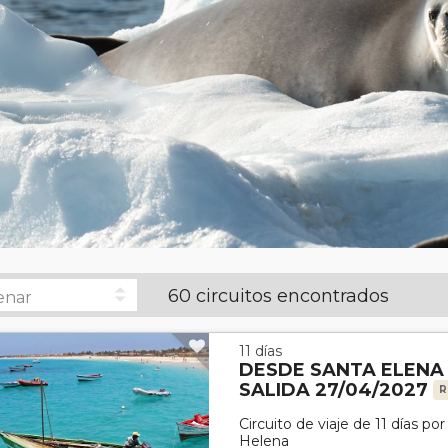
60 circuitos encontrados
11 días
DESDE SANTA ELENA
SALIDA 27/04/2027
R
Circuito de viaje de 11 días p
Helena