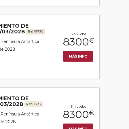
MIENTO DE
/03/2028
Ref.18730
Sin vuelos
8300
€
r Península Antártica
 de 2028
MÁS INFO
MIENTO DE
/03/2028
Ref.18732
Sin vuelos
8300
€
r Península Antártica
 de 2028
MÁS INFO