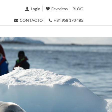
Login
Favoritos
BLOG
CONTACTO
+34 958 170 485