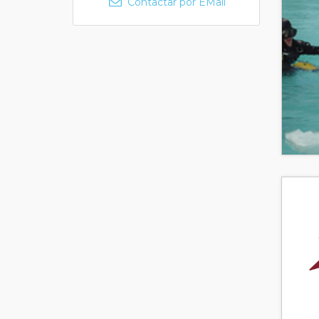
Contactar por EMail