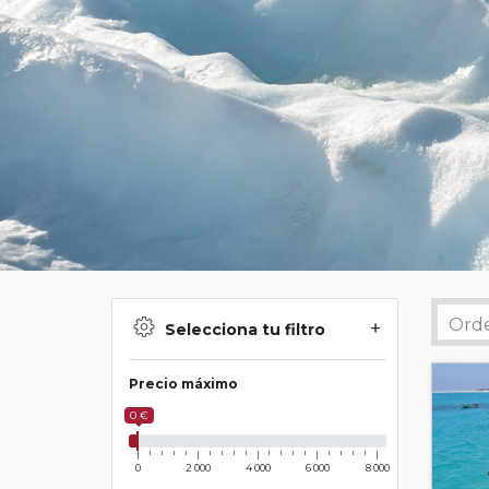
Selecciona tu filtro
Precio máximo
0 €
0
2 000
4 000
6 000
8 000