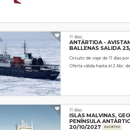
11 días
ANTÁRTIDA - AVISTA
BALLENAS SALIDA 23
Circuito de viaje de 11 días po
Oferta válida hasta el 2 Abr. 
11 días
ISLAS MALVINAS, GEO
PENÍNSULA ANTÁRTIC
20/10/2027
Ref.18700