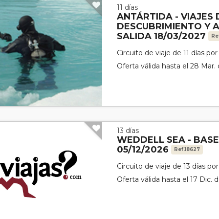
11 días
ANTÁRTIDA - VIAJES 
DESCUBRIMIENTO Y 
SALIDA 18/03/2027
Re
Circuito de viaje de 11 días po
Oferta válida hasta el 28 Mar.
13 días
WEDDELL SEA - BAS
05/12/2026
Ref.18627
Circuito de viaje de 13 días p
Oferta válida hasta el 17 Dic. 