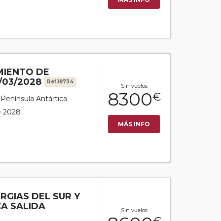
MIENTO DE
/03/2028
Ref.18734
Sin vuelos
8300
€
r Península Antártica
de 2028
MÁS INFO
RGIAS DEL SUR Y
A SALIDA
Sin vuelos