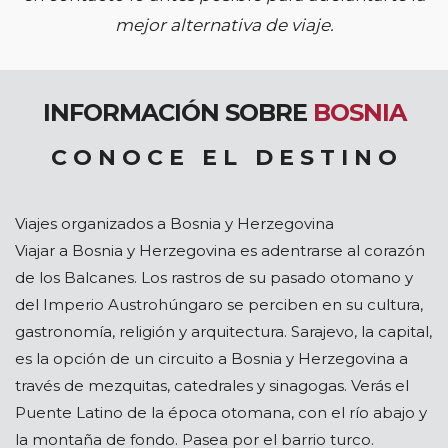
mejor alternativa de viaje.
INFORMACIÓN SOBRE
BOSNIA
C O N O C E E L D E S T I N O
Viajes organizados a Bosnia y Herzegovina
Viajar a Bosnia y Herzegovina es adentrarse al corazón
de los Balcanes. Los rastros de su pasado otomano y
del Imperio Austrohúngaro se perciben en su cultura,
gastronomía, religión y arquitectura. Sarajevo, la capital,
es la opción de un circuito a Bosnia y Herzegovina a
través de mezquitas, catedrales y sinagogas. Verás el
Puente Latino de la época otomana, con el río abajo y
la montaña de fondo. Pasea por el barrio turco.