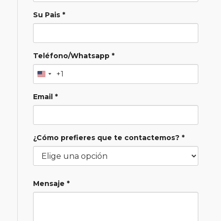
Su Pais *
Teléfono/Whatsapp *
+1
Email *
¿Cómo prefieres que te contactemos? *
Mensaje *