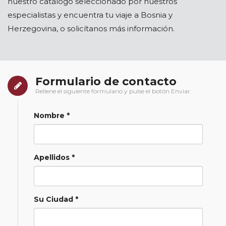
nuestro catálogo seleccionado por nuestros
especialistas y encuentra tu viaje a Bosnia y
Herzegovina, o solicítanos más información.
Formulario de contacto
Rellene el siguiente formulario y pulse el botón Enviar.
Nombre *
Apellidos *
Su Ciudad *