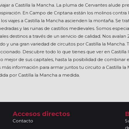
iajar a Castilla la Mancha. La pluma de Cervantes alude pr
 inspiración. En Campo de Criptana están los molinos contra
, los viajes a Castilla la Mancha ascienden la montaña. Se t
edradas y las ruinas de castillos medievales. Somos especial
ales destinos a través de un servicio de calidad. Nos avalan 
o y una gran variedad de circuitos por Castilla la Mancha
ccionado. Descubre todo lo que tienes que ver en Castilla l
o mejor de sus capitales, hasta la posibilidad de combinar 
os más información para armar juntos tu circuito a Castilla 
ida por Castilla la Mancha a medida.
Accesos directos
B
Contacto
S
d