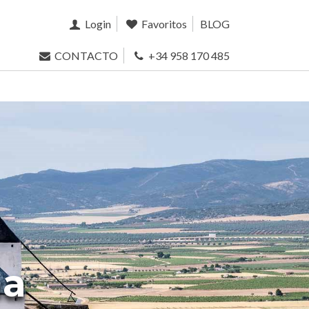
Login
Favoritos
BLOG
CONTACTO
+34 958 170 485
ha