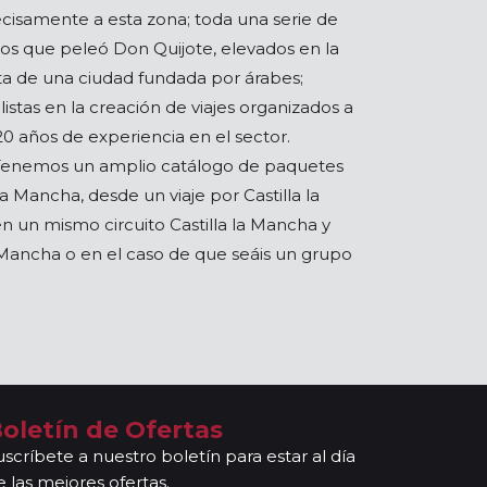
ecisamente a esta zona; toda una serie de
 los que peleó Don Quijote, elevados en la
rata de una ciudad fundada por árabes;
istas en la creación de viajes organizados a
20 años de experiencia en el sector.
. Tenemos un amplio catálogo de paquetes
a Mancha, desde un viaje por Castilla la
en un mismo circuito Castilla la Mancha y
la Mancha o en el caso de que seáis un grupo
oletín de Ofertas
uscríbete a nuestro boletín para estar al día
e las mejores ofertas.