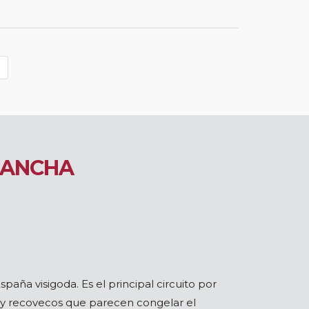
MANCHA
España visigoda. Es el principal circuito por
 y recovecos que parecen congelar el