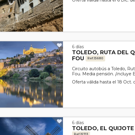
Oferta válida hasta el 6 Dic. d
6 días
TOLEDO, RUTA DEL Q
FOU
Ref.15680
Circuito autobús a Toledo, Ru
Fou. Media pensión. ¡Incluye 
Oferta válida hasta el 18 Oct.
6 días
TOLEDO, EL QUIJOTE
Ref.15713