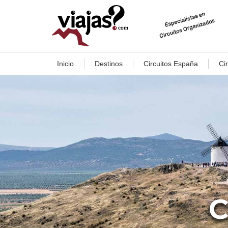
Inicio
Destinos
Circuitos España
Ci
C