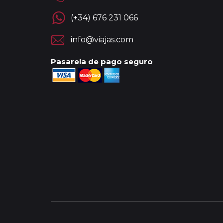
(+34) 676 231 066
info@viajas.com
Pasarela de pago seguro