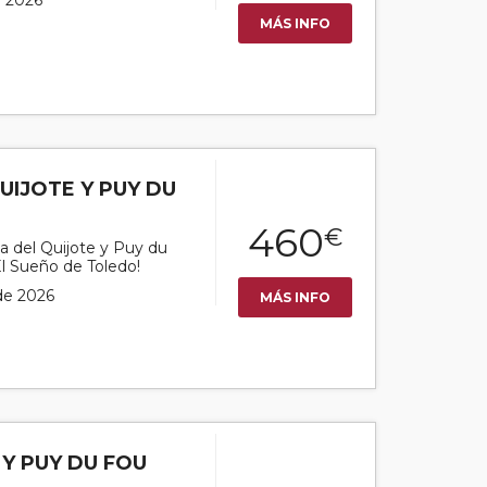
e 2026
MÁS INFO
UIJOTE Y PUY DU
460
€
ta del Quijote y Puy du
El Sueño de Toledo!
 de 2026
MÁS INFO
 Y PUY DU FOU