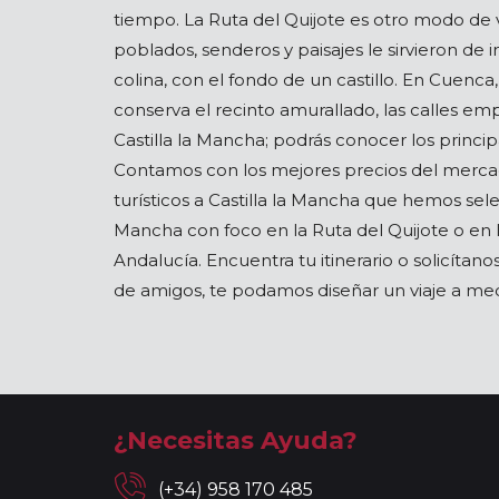
tiempo. La Ruta del Quijote es otro modo de v
poblados, senderos y paisajes le sirvieron de
colina, con el fondo de un castillo. En Cuenca
conserva el recinto amurallado, las calles emp
Castilla la Mancha; podrás conocer los princip
Contamos con los mejores precios del mercad
turísticos a Castilla la Mancha que hemos sele
Mancha con foco en la Ruta del Quijote o en l
Andalucía. Encuentra tu itinerario o solicítan
de amigos, te podamos diseñar un viaje a med
¿Necesitas Ayuda?
(+34) 958 170 485