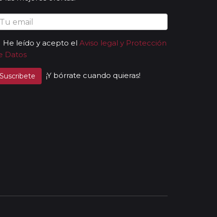
He leído y acepto el
Aviso legal y Protección
e Datos
¡Y bórrate cuando quieras!
Suscribete