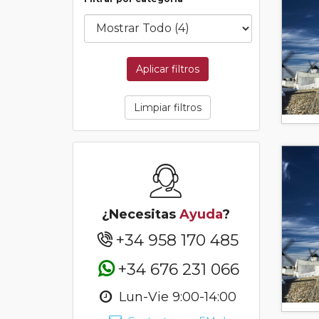
Aplicar filtros
Limpiar filtros
¿Necesitas
Ayuda
?
+34 958 170 485
+34 676 231 066
Lun-Vie 9:00-14:00