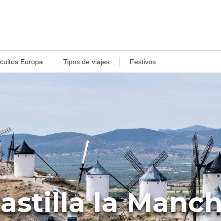
rcuitos Europa
Tipos de viajes
Festivos
astilla la Manc