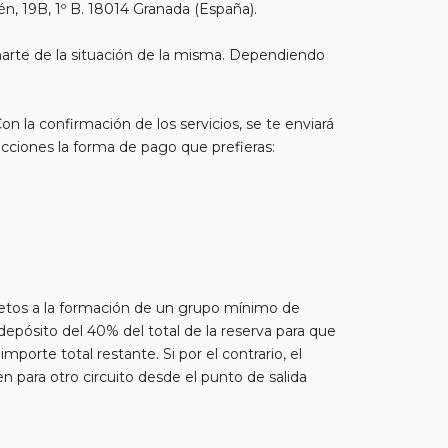
n, 19B, 1º B. 18014 Granada (España).
marte de la situación de la misma. Dependiendo
Con la confirmación de los servicios, se te enviará
cciones la forma de pago que prefieras:
ujetos a la formación de un grupo mínimo de
depósito del 40% del total de la reserva para que
porte total restante. Si por el contrario, el
en para otro circuito desde el punto de salida