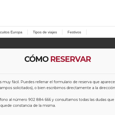
rcuitos Europa
Tipos de viajes
Festivos
CÓMO
RESERVAR
 muy fácil. Puedes rellenar el formulario de reserva que aparece
mpos solicitados), o bien escribirnos directamente a la direcció
eléfono al número 902 884 666 y consultarnos todas las dudas q
ue quede constancia de la misma.