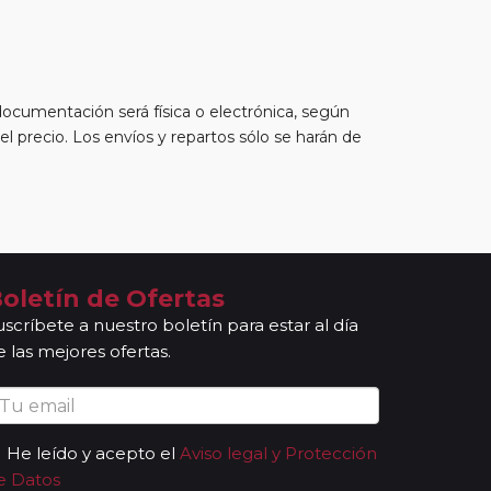
 documentación será física o electrónica, según
l precio. Los envíos y repartos sólo se harán de
oletín de Ofertas
uscríbete a nuestro boletín para estar al día
e las mejores ofertas.
He leído y acepto el
Aviso legal y Protección
e Datos