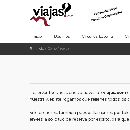
Inicio
Destinos
Circuitos España
Ci
Inicio
Cómo Reservar
Reservar tus vacaciones a través de
viajas.com
es
nuestra web (te rogamos que rellenes todos los ca
Si lo prefieres, también puedes llamarnos por t
envíes la solicitud de reserva por escrito, para q