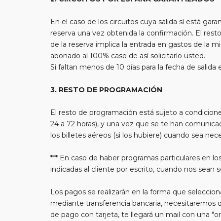
En el caso de los circuitos cuya salida sí está g
reserva una vez obtenida la confirmación. El resto
de la reserva implica la entrada en gastos de la 
abonado al 100% caso de así solicitarlo usted.
Si faltan menos de 10 días para la fecha de salida
3. RESTO DE PROGRAMACIÓN
El resto de programación está sujeto a condicion
24 a 72 horas), y una vez que se te han comunicad
los billetes aéreos (si los hubiere) cuando sea neces
*** En caso de haber programas particulares en los
indicadas al cliente por escrito, cuando nos sean s
Los pagos se realizarán en la forma que selecciona
mediante transferencia bancaria, necesitaremos que
de pago con tarjeta, te llegará un mail con una 