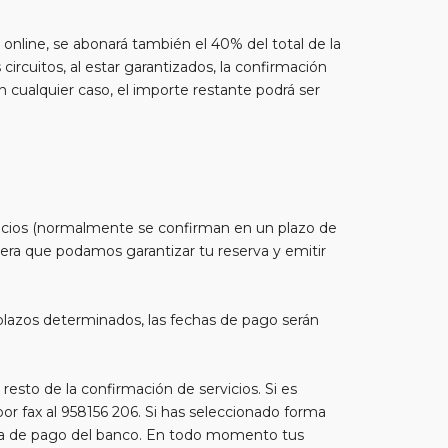
online, se abonará también el 40% del total de la
circuitos, al estar garantizados, la confirmación
 cualquier caso, el importe restante podrá ser
rvicios (normalmente se confirman en un plazo de
nera que podamos garantizar tu reserva y emitir
n plazos determinados, las fechas de pago serán
resto de la confirmación de servicios. Si es
por fax al 958156 206. Si has seleccionado forma
gura de pago del banco. En todo momento tus