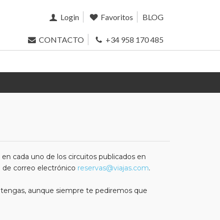
Login
Favoritos
BLOG
CONTACTO
+34 958 170 485
 en cada uno de los circuitos publicados en
n de correo electrónico
reservas@viajas.com
.
ue tengas, aunque siempre te pediremos que