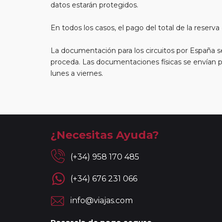
datos estarán protegidos.
En todos los casos, el pago del total de la reser
La documentación para los circuitos por España se 
proceda. Las documentaciones físicas se envían po
lunes a viernes.
¿Necesitas Ayuda?
(+34) 958 170 485
(+34) 676 231 066
info@viajas.com