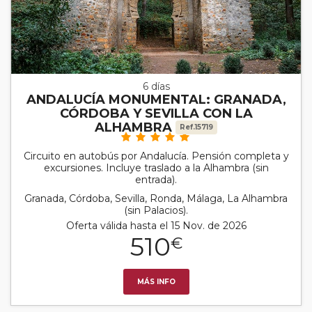
6 días
ANDALUCÍA MONUMENTAL: GRANADA,
CÓRDOBA Y SEVILLA CON LA
ALHAMBRA
Ref.15719
Circuito en autobús por Andalucía. Pensión completa y
excursiones. Incluye traslado a la Alhambra (sin
entrada).
Granada, Córdoba, Sevilla, Ronda, Málaga, La Alhambra
(sin Palacios).
Oferta válida hasta el 15 Nov. de 2026
510
€
MÁS INFO