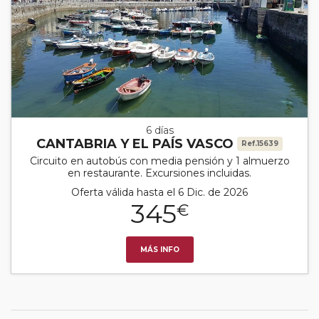
6 días
CANTABRIA Y EL PAÍS VASCO
Ref.15639
Circuito en autobús con media pensión y 1 almuerzo
en restaurante. Excursiones incluidas.
Oferta válida hasta el 6 Dic. de 2026
345
€
MÁS INFO