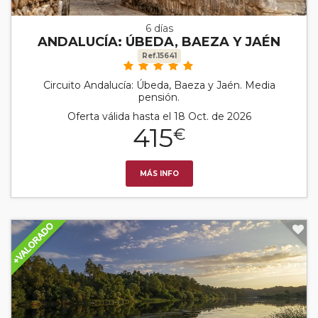
6 días
ANDALUCÍA: ÚBEDA, BAEZA Y JAÉN
Ref.15641
Circuito Andalucía: Úbeda, Baeza y Jaén. Media
pensión.
Oferta válida hasta el 18 Oct. de 2026
415
€
MÁS INFO