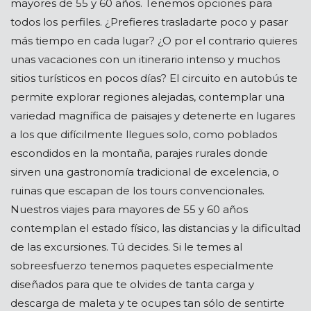
mayores de 55 y 60 años. Tenemos opciones para
todos los perfiles. ¿Prefieres trasladarte poco y pasar
más tiempo en cada lugar? ¿O por el contrario quieres
unas vacaciones con un itinerario intenso y muchos
sitios turísticos en pocos días? El circuito en autobús te
permite explorar regiones alejadas, contemplar una
variedad magnífica de paisajes y detenerte en lugares
a los que difícilmente llegues solo, como poblados
escondidos en la montaña, parajes rurales donde
sirven una gastronomía tradicional de excelencia, o
ruinas que escapan de los tours convencionales.
Nuestros viajes para mayores de 55 y 60 años
contemplan el estado físico, las distancias y la dificultad
de las excursiones. Tú decides. Si le temes al
sobreesfuerzo tenemos paquetes especialmente
diseñados para que te olvides de tanta carga y
descarga de maleta y te ocupes tan sólo de sentirte