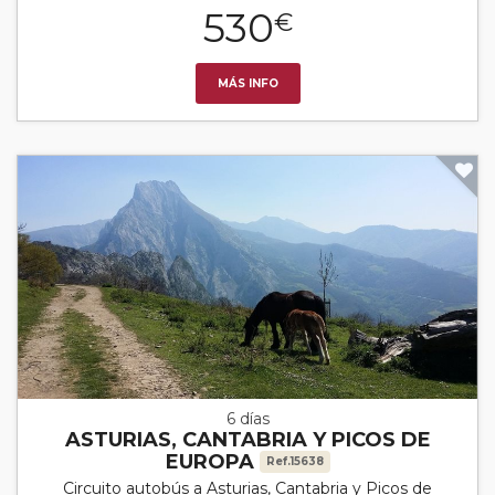
530
€
MÁS INFO
6 días
ASTURIAS, CANTABRIA Y PICOS DE
EUROPA
Ref.15638
Circuito autobús a Asturias, Cantabria y Picos de