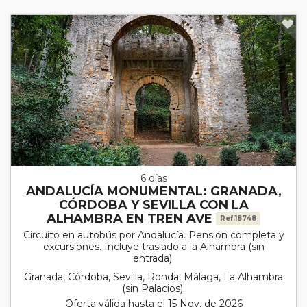
6 días
ANDALUCÍA MONUMENTAL: GRANADA,
CÓRDOBA Y SEVILLA CON LA
ALHAMBRA EN TREN AVE
Ref.18748
Circuito en autobús por Andalucía. Pensión completa y
excursiones. Incluye traslado a la Alhambra (sin
entrada).
Granada, Córdoba, Sevilla, Ronda, Málaga, La Alhambra
(sin Palacios).
Oferta válida hasta el 15 Nov. de 2026