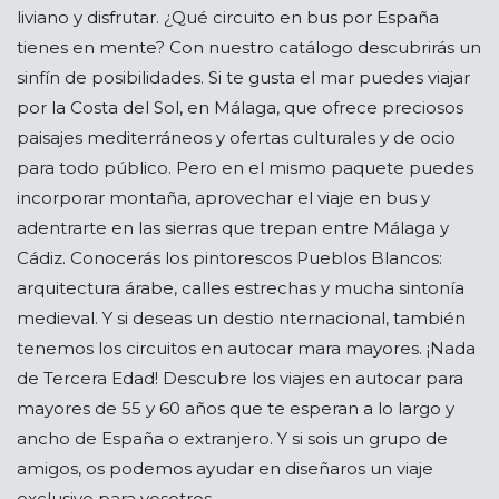
liviano y disfrutar. ¿Qué circuito en bus por España
tienes en mente? Con nuestro catálogo descubrirás un
sinfín de posibilidades. Si te gusta el mar puedes viajar
por la Costa del Sol, en Málaga, que ofrece preciosos
paisajes mediterráneos y ofertas culturales y de ocio
para todo público. Pero en el mismo paquete puedes
incorporar montaña, aprovechar el viaje en bus y
adentrarte en las sierras que trepan entre Málaga y
Cádiz. Conocerás los pintorescos Pueblos Blancos:
arquitectura árabe, calles estrechas y mucha sintonía
medieval. Y si deseas un destio nternacional, también
tenemos los circuitos en autocar mara mayores. ¡Nada
de Tercera Edad! Descubre los viajes en autocar para
mayores de 55 y 60 años que te esperan a lo largo y
ancho de España o extranjero. Y si sois un grupo de
amigos, os podemos ayudar en diseñaros un viaje
exclusivo para vosotros.