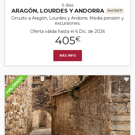
6 días
ARAGÓN, LOURDES Y ANDORRA
Ref.15671
Circuito a Aragón, Lourdes y Andorra. Media pensión y
excursiones.
Oferta válida hasta el 6 Dic. de 2026
405
€
MÁS INFO