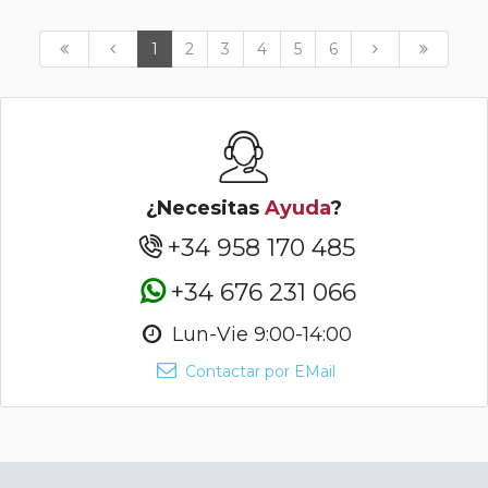
1
2
3
4
5
6
¿Necesitas
Ayuda
?
+34 958 170 485
+34 676 231 066
Lun-Vie 9:00-14:00
Contactar por EMail