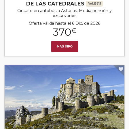
DE LAS CATEDRALES
Ref.15615
Circuito en autobús a Asturias. Media pensión y
excursiones
Oferta válida hasta el 6 Dic. de 2026
370
€
MÁS INFO