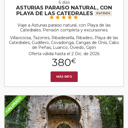
6 días
ASTURIAS PARAISO NATURAL, CON
PLAYA DE LAS CATEDRALES
Ref.15614
Viaje a Asturias paraiso natural, con Playa de las
Catedrales. Pensión completa y excursiones.
Villaviciosa, Tazones, Ribadesella, Ribadeo, Playa de las
Catedrales, Cudillero, Covadonga, Cangas de Onís, Cabo
de Peñas, Luanco, Oviedo, Gijón
Oferta válida hasta el 2 Dic. de 2026
380
€
MÁS INFO