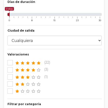
Días de duración
0 días
0
8
15
23
30
Ciudad de salida
Valoraciones
(22)
(3)
(1)
Filtrar por categoría