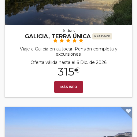
6 días
GALICIA, TERRA ÚNICA
Ref.15620
Viaje a Galicia en autocar. Pensión completa y
excursiones.
Oferta válida hasta el 6 Dic. de 2026
315
€
MÁS INFO