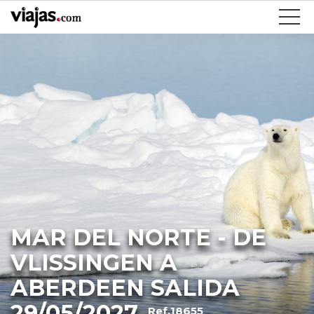
MAR DEL NORTE - DE
VLISSINGEN A
ABERDEEN SALIDA
29/05/2027
Ref.18655