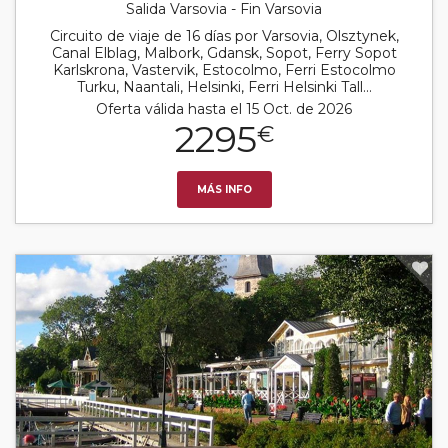
Salida Varsovia - Fin Varsovia
Circuito de viaje de 16 días por Varsovia, Olsztynek,
Canal Elblag, Malbork, Gdansk, Sopot, Ferry Sopot
Karlskrona, Vastervik, Estocolmo, Ferri Estocolmo
Turku, Naantali, Helsinki, Ferri Helsinki Tall...
Oferta válida hasta el 15 Oct. de 2026
2295
€
MÁS INFO