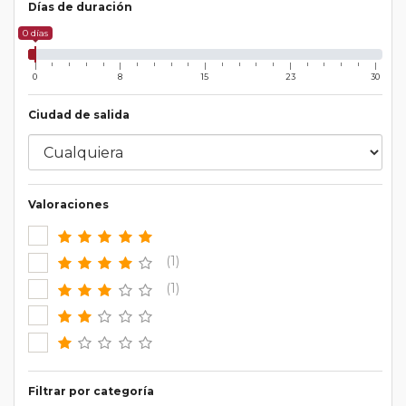
Días de duración
0 días
0
8
15
23
30
Ciudad de salida
Valoraciones
(1)
(1)
Filtrar por categoría