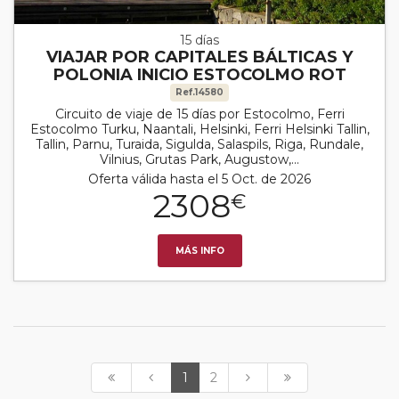
15 días
VIAJAR POR CAPITALES BÁLTICAS Y
POLONIA INICIO ESTOCOLMO ROT
Ref.14580
Circuito de viaje de 15 días por Estocolmo, Ferri
Estocolmo Turku, Naantali, Helsinki, Ferri Helsinki Tallin,
Tallin, Parnu, Turaida, Sigulda, Salaspils, Riga, Rundale,
Vilnius, Grutas Park, Augustow,...
Oferta válida hasta el 5 Oct. de 2026
2308
€
MÁS INFO
1
2