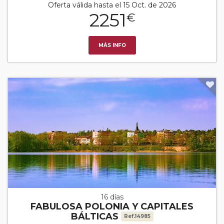
Oferta válida hasta el 15 Oct. de 2026
2251
€
MÁS INFO
16 días
FABULOSA POLONIA Y CAPITALES
BÁLTICAS
Ref.14985