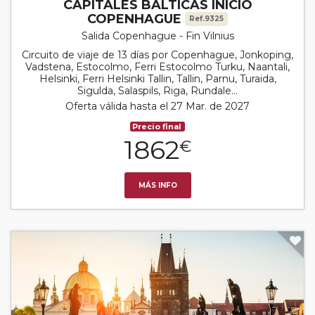
CAPITALES BALTICAS INICIO
COPENHAGUE
Ref.9325
Salida Copenhague - Fin Vilnius
Circuito de viaje de 13 días por Copenhague, Jonkoping,
Vadstena, Estocolmo, Ferri Estocolmo Turku, Naantali,
Helsinki, Ferri Helsinki Tallin, Tallin, Parnu, Turaida,
Sigulda, Salaspils, Riga, Rundale...
Oferta válida hasta el 27 Mar. de 2027
Precio final
1862
€
MÁS INFO