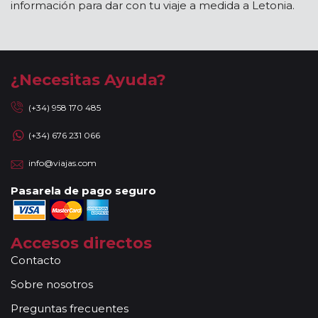
información para dar con tu viaje a medida a Letonia.
¿Necesitas Ayuda?
(+34) 958 170 485
(+34) 676 231 066
info@viajas.com
Pasarela de pago seguro
Accesos directos
Contacto
Sobre nosotros
Preguntas frecuentes