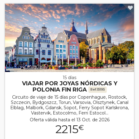
15 días
VIAJAR POR JOYAS NÓRDICAS Y
POLONIA FIN RIGA
Ref.15195
Circuito de viaje de 15 días por Copenhague, Rostock,
Szczecin, Bydgoszcz, Torun, Varsovia, Olsztynek, Canal
Elblag, Malbork, Gdansk, Sopot, Ferry Sopot Karlskrona,
Vastervik, Estocolmo, Ferri Estocol...
Oferta válida hasta el 13 Oct. de 2026
2215
€