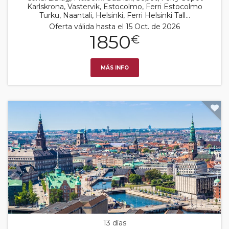
Karlskrona, Vastervik, Estocolmo, Ferri Estocolmo
Turku, Naantali, Helsinki, Ferri Helsinki Tall...
Oferta válida hasta el 15 Oct. de 2026
1850
€
MÁS INFO
13 días