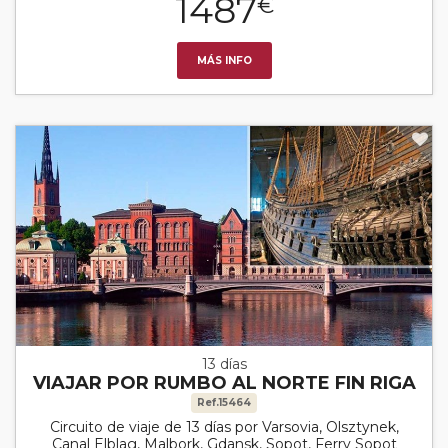
1487
€
MÁS INFO
13 días
VIAJAR POR RUMBO AL NORTE FIN RIGA
Ref.15464
Circuito de viaje de 13 días por Varsovia, Olsztynek,
Canal Elblag, Malbork, Gdansk, Sopot, Ferry Sopot