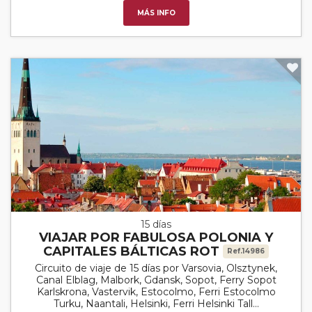
MÁS INFO
15 días
VIAJAR POR FABULOSA POLONIA Y
CAPITALES BÁLTICAS ROT
Ref.14986
Circuito de viaje de 15 días por Varsovia, Olsztynek,
Canal Elblag, Malbork, Gdansk, Sopot, Ferry Sopot
Karlskrona, Vastervik, Estocolmo, Ferri Estocolmo
Turku, Naantali, Helsinki, Ferri Helsinki Tall...