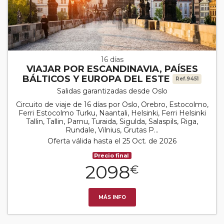
16 días
VIAJAR POR ESCANDINAVIA, PAÍSES
BÁLTICOS Y EUROPA DEL ESTE
Ref.9451
Salidas garantizadas desde Oslo
Circuito de viaje de 16 días por Oslo, Orebro, Estocolmo,
Ferri Estocolmo Turku, Naantali, Helsinki, Ferri Helsinki
Tallin, Tallin, Parnu, Turaida, Sigulda, Salaspils, Riga,
Rundale, Vilnius, Grutas P...
Oferta válida hasta el 25 Oct. de 2026
Precio final
2098
€
MÁS INFO