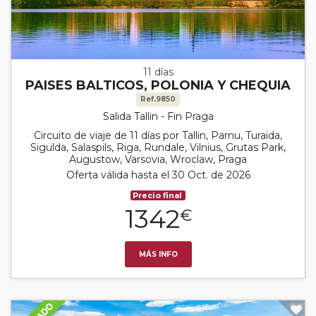
11 días
PAISES BALTICOS, POLONIA Y CHEQUIA
Ref.9850
Salida Tallin - Fin Praga
Circuito de viaje de 11 días por Tallin, Parnu, Turaida,
Sigulda, Salaspils, Riga, Rundale, Vilnius, Grutas Park,
Augustow, Varsovia, Wroclaw, Praga
Oferta válida hasta el 30 Oct. de 2026
Precio final
1342
€
MÁS INFO