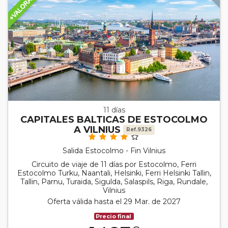
11 días
CAPITALES BALTICAS DE ESTOCOLMO
A VILNIUS
Ref.9326
Salida Estocolmo - Fin Vilnius
Circuito de viaje de 11 días por Estocolmo, Ferri
Estocolmo Turku, Naantali, Helsinki, Ferri Helsinki Tallin,
Tallin, Parnu, Turaida, Sigulda, Salaspils, Riga, Rundale,
Vilnius
Oferta válida hasta el 29 Mar. de 2027
Precio final