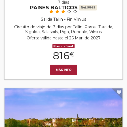
7 días
PAISES BALTICOS
Ref.9849
Salida Tallin - Fin Vilnius
Circuito de viaje de 7 días por Tallin, Parnu, Turaida,
Sigulda, Salaspils, Riga, Rundale, Vilnius
Oferta válida hasta el 26 Mar. de 2027
Precio final
816
€
MÁS INFO