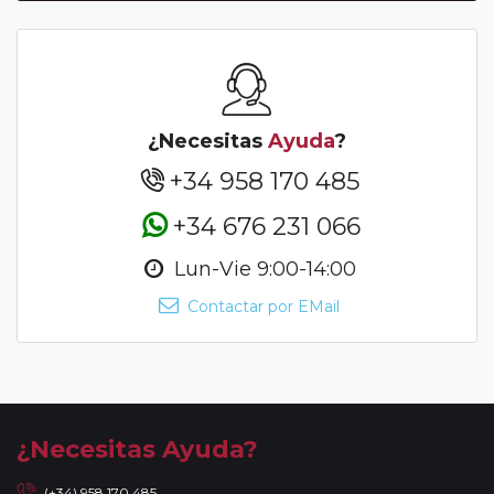
¿Necesitas
Ayuda
?
+34 958 170 485
+34 676 231 066
Lun-Vie 9:00-14:00
Contactar por EMail
¿Necesitas Ayuda?
(+34) 958 170 485