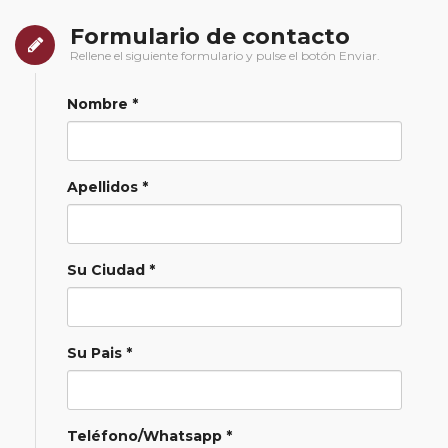
Formulario de contacto
Rellene el siguiente formulario y pulse el botón Enviar.
Nombre *
Apellidos *
Su Ciudad *
Su Pais *
Teléfono/Whatsapp *