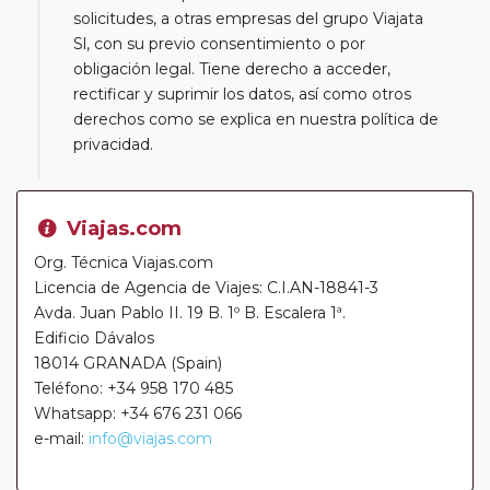
solicitudes, a otras empresas del grupo Viajata
Sl, con su previo consentimiento o por
obligación legal. Tiene derecho a acceder,
rectificar y suprimir los datos, así como otros
derechos como se explica en nuestra política de
privacidad.
Viajas.com
Org. Técnica Viajas.com
Licencia de Agencia de Viajes: C.I.AN-18841-3
Avda. Juan Pablo II. 19 B. 1º B. Escalera 1ª.
Edificio Dávalos
18014 GRANADA (Spain)
Teléfono: +34 958 170 485
Whatsapp: +34 676 231 066
e-mail:
info@viajas.com