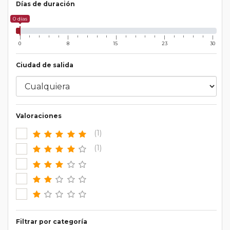
Días de duración
0 días
0
8
15
23
30
Ciudad de salida
Valoraciones
(1)
(1)
Filtrar por categoría