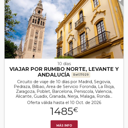
10 días
VIAJAR POR RUMBO NORTE, LEVANTE Y
ANDALUCÍA
Ref.17029
Circuito de viaje de 10 días por Madrid, Segovia,
Pedraza, Bilbao, Area de Servicio Foronda, La Rioja,
Zaragoza, Poblet, Barcelona, Peniscola, Valencia,
Alicante, Guadix, Granada, Nerja, Malaga, Ronda...
Oferta válida hasta el 10 Oct. de 2026
1485
€
MÁS INFO