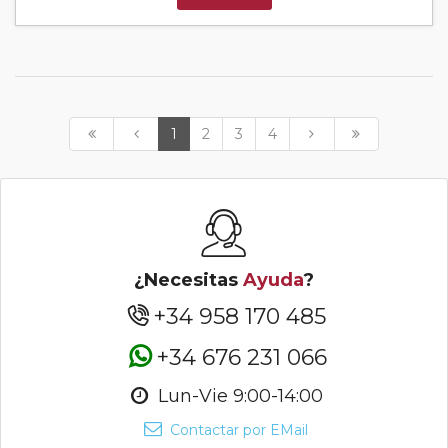
1
2
3
4
¿Necesitas
Ayuda
?
+34 958 170 485
+34 676 231 066
Lun-Vie 9:00-14:00
Contactar por EMail