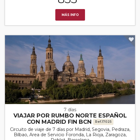
MÁS INFO
7 días
VIAJAR POR RUMBO NORTE ESPAÑOL
CON MADRID FIN BCN
Ref.17025
Circuito de viaje de 7 días por Madrid, Segovia, Pedraza,
Bilbao, Area de Servicio Foronda, La Rioja, Zaragoza,
Poblet, Barcelona