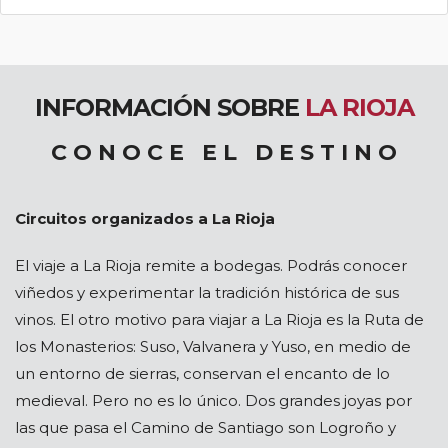
INFORMACIÓN SOBRE
LA RIOJA
C O N O C E E L D E S T I N O
Circuitos organizados a La Rioja
El viaje a La Rioja remite a bodegas. Podrás conocer
viñedos y experimentar la tradición histórica de sus
vinos. El otro motivo para viajar a La Rioja es la Ruta de
los Monasterios: Suso, Valvanera y Yuso, en medio de
un entorno de sierras, conservan el encanto de lo
medieval. Pero no es lo único. Dos grandes joyas por
las que pasa el Camino de Santiago son Logroño y