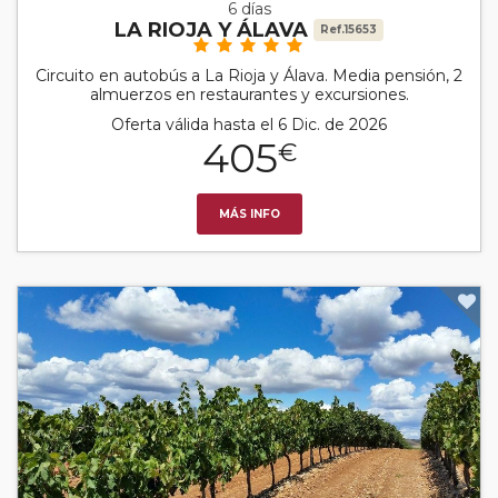
6 días
LA RIOJA Y ÁLAVA
Ref.15653
Circuito en autobús a La Rioja y Álava. Media pensión, 2
almuerzos en restaurantes y excursiones.
Oferta válida hasta el 6 Dic. de 2026
405
€
MÁS INFO