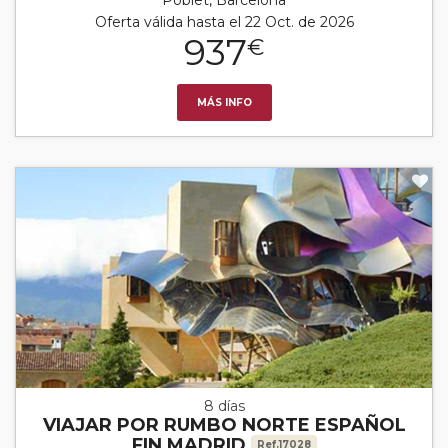
Oferta válida hasta el 22 Oct. de 2026
937
€
MÁS INFO
8 días
VIAJAR POR RUMBO NORTE ESPAÑOL
FIN MADRID
Ref.17028