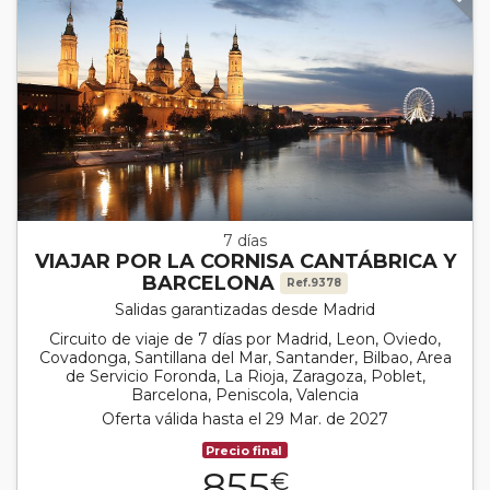
7 días
VIAJAR POR LA CORNISA CANTÁBRICA Y
BARCELONA
Ref.9378
Salidas garantizadas desde Madrid
Circuito de viaje de 7 días por Madrid, Leon, Oviedo,
Covadonga, Santillana del Mar, Santander, Bilbao, Area
de Servicio Foronda, La Rioja, Zaragoza, Poblet,
Barcelona, Peniscola, Valencia
Oferta válida hasta el 29 Mar. de 2027
Precio final
855
€