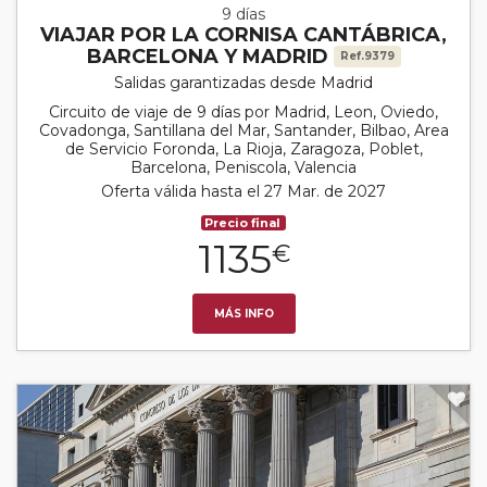
9 días
VIAJAR POR LA CORNISA CANTÁBRICA,
BARCELONA Y MADRID
Ref.9379
Salidas garantizadas desde Madrid
Circuito de viaje de 9 días por Madrid, Leon, Oviedo,
Covadonga, Santillana del Mar, Santander, Bilbao, Area
de Servicio Foronda, La Rioja, Zaragoza, Poblet,
Barcelona, Peniscola, Valencia
Oferta válida hasta el 27 Mar. de 2027
Precio final
1135
€
MÁS INFO