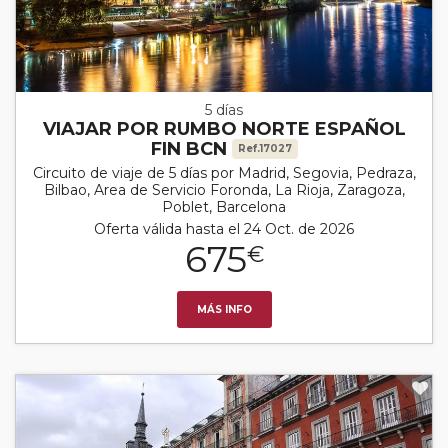
5 días
VIAJAR POR RUMBO NORTE ESPAÑOL
FIN BCN
Ref.17027
Circuito de viaje de 5 días por Madrid, Segovia, Pedraza,
Bilbao, Area de Servicio Foronda, La Rioja, Zaragoza,
Poblet, Barcelona
Oferta válida hasta el 24 Oct. de 2026
675
€
MÁS INFO