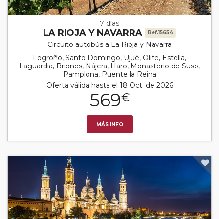
7 días
LA RIOJA Y NAVARRA
Ref.15654
Circuito autobús a La Rioja y Navarra
Logroño, Santo Domingo, Ujué, Olite, Estella,
Laguardia, Briones, Nájera, Haro, Monasterio de Suso,
Pamplona, Puente la Reina
Oferta válida hasta el 18 Oct. de 2026
569
€
MÁS INFO