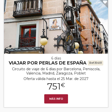
6 días
VIAJAR POR PERLAS DE ESPAÑA
Ref.15401
Circuito de viaje de 6 días por Barcelona, Peniscola,
Valencia, Madrid, Zaragoza, Poblet
Oferta válida hasta el 25 Mar. de 2027
751
€
MÁS INFO