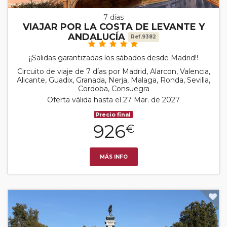
7 días
VIAJAR POR LA COSTA DE LEVANTE Y
ANDALUCÍA
Ref.9382
¡¡Salidas garantizadas los sábados desde Madrid!!
Circuito de viaje de 7 días por Madrid, Alarcon, Valencia,
Alicante, Guadix, Granada, Nerja, Malaga, Ronda, Sevilla,
Cordoba, Consuegra
Oferta válida hasta el 27 Mar. de 2027
Precio final
926
€
MÁS INFO