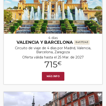
4 días
VALENCIA Y BARCELONA
Ref.17243
Circuito de viaje de 4 días por Madrid, Valencia,
Barcelona, Zaragoza
Oferta válida hasta el 25 Mar. de 2027
715
€
MÁS INFO