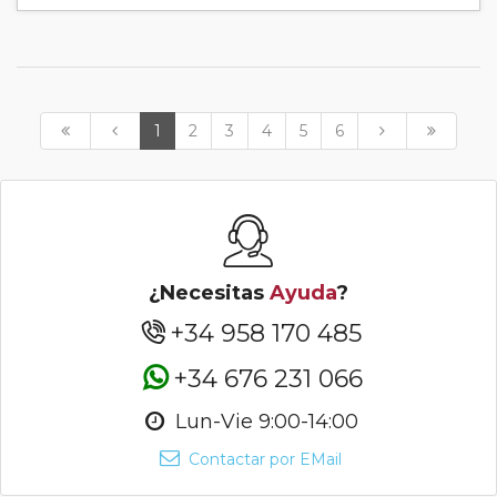
1
2
3
4
5
6
¿Necesitas
Ayuda
?
+34 958 170 485
+34 676 231 066
Lun-Vie 9:00-14:00
Contactar por EMail