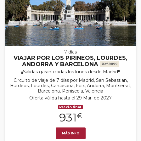
7 días
VIAJAR POR LOS PIRINEOS, LOURDES,
ANDORRA Y BARCELONA
Ref.9899
¡¡Salidas garantizadas los lunes desde Madrid!!
Circuito de viaje de 7 días por Madrid, San Sebastian,
Burdeos, Lourdes, Carcasona, Foix, Andorra, Montserrat,
Barcelona, Peniscola, Valencia
Oferta válida hasta el 29 Mar. de 2027
Precio final
931
€
MÁS INFO