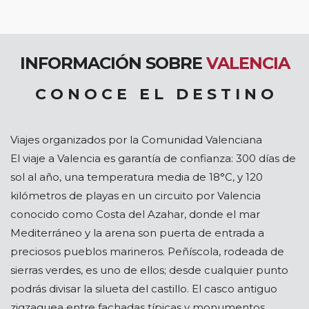
INFORMACIÓN SOBRE
VALENCIA
C O N O C E E L D E S T I N O
Viajes organizados por la Comunidad Valenciana
El viaje a Valencia es garantía de confianza: 300 días de
sol al año, una temperatura media de 18°C, y 120
kilómetros de playas en un circuito por Valencia
conocido como Costa del Azahar, donde el mar
Mediterráneo y la arena son puerta de entrada a
preciosos pueblos marineros. Peñíscola, rodeada de
sierras verdes, es uno de ellos; desde cualquier punto
podrás divisar la silueta del castillo. El casco antiguo
zigzaguea entre fachadas típicas y monumentos