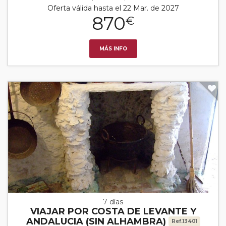
Oferta válida hasta el 22 Mar. de 2027
870
€
MÁS INFO
7 días
VIAJAR POR COSTA DE LEVANTE Y
ANDALUCIA (SIN ALHAMBRA)
Ref.13401