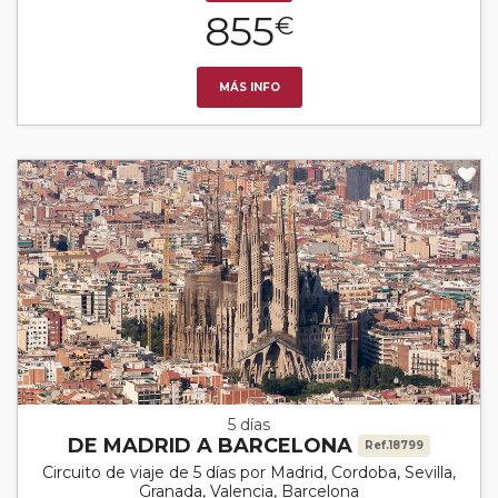
855
€
MÁS INFO
5 días
DE MADRID A BARCELONA
Ref.18799
Circuito de viaje de 5 días por Madrid, Cordoba, Sevilla,
Granada, Valencia, Barcelona