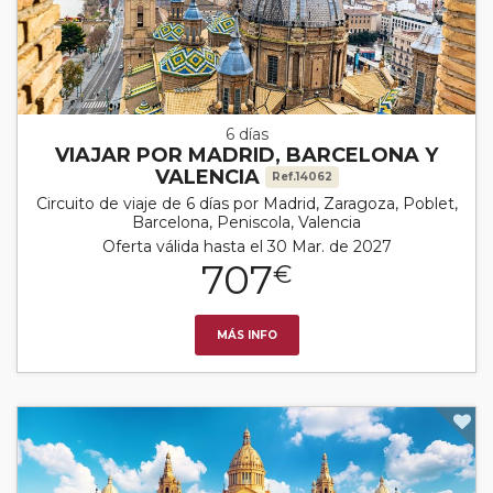
6 días
VIAJAR POR MADRID, BARCELONA Y
VALENCIA
Ref.14062
Circuito de viaje de 6 días por Madrid, Zaragoza, Poblet,
Barcelona, Peniscola, Valencia
Oferta válida hasta el 30 Mar. de 2027
707
€
MÁS INFO