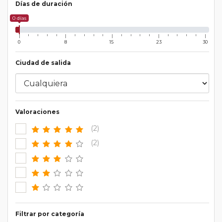
Días de duración
0 días
0
8
15
23
30
Ciudad de salida
Valoraciones
(2)
(2)
Filtrar por categoría