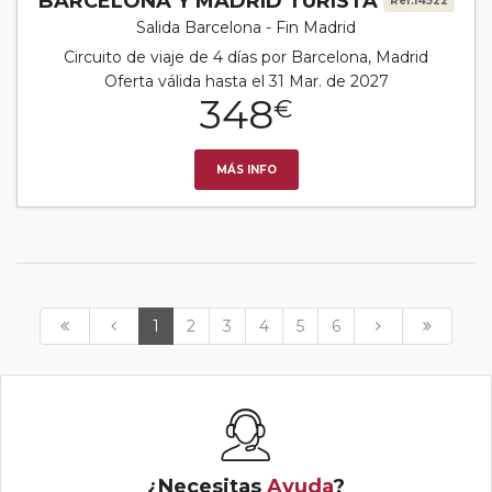
BARCELONA Y MADRID TURISTA
Ref.14522
Salida Barcelona - Fin Madrid
Circuito de viaje de 4 días por Barcelona, Madrid
Oferta válida hasta el 31 Mar. de 2027
348
€
MÁS INFO
1
2
3
4
5
6
¿Necesitas
Ayuda
?