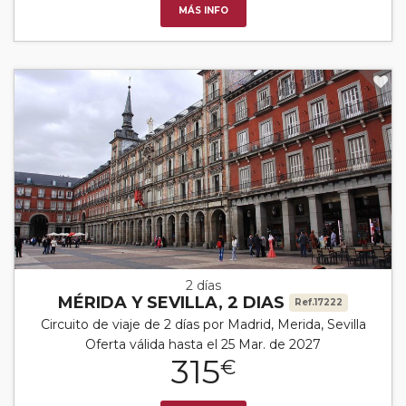
MÁS INFO
2 días
MÉRIDA Y SEVILLA, 2 DIAS
Ref.17222
Circuito de viaje de 2 días por Madrid, Merida, Sevilla
Oferta válida hasta el 25 Mar. de 2027
315
€