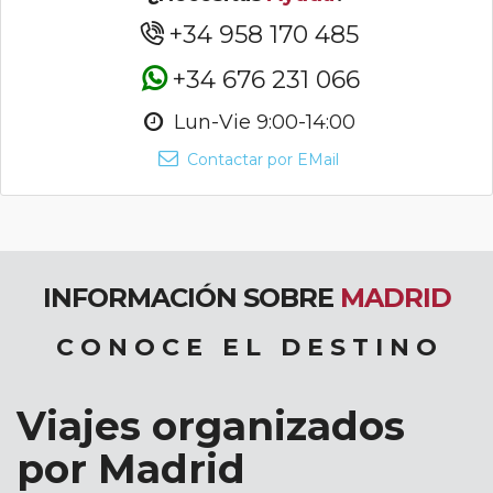
+34 958 170 485
+34 676 231 066
Lun-Vie 9:00-14:00
Contactar por EMail
INFORMACIÓN SOBRE
MADRID
C O N O C E E L D E S T I N O
Viajes organizados
por Madrid