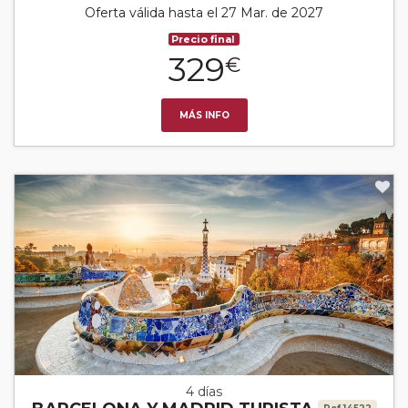
Oferta válida hasta el 27 Mar. de 2027
Precio final
329
€
MÁS INFO
4 días