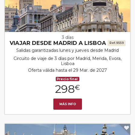
3 días
VIAJAR DESDE MADRID A LISBOA
Ref.9559
Salidas garantizadas lunes y jueves desde Madrid
Circuito de viaje de 3 días por Madrid, Merida, Evora,
Lisboa
Oferta válida hasta el 29 Mar. de 2027
Precio final
298
€
MÁS INFO