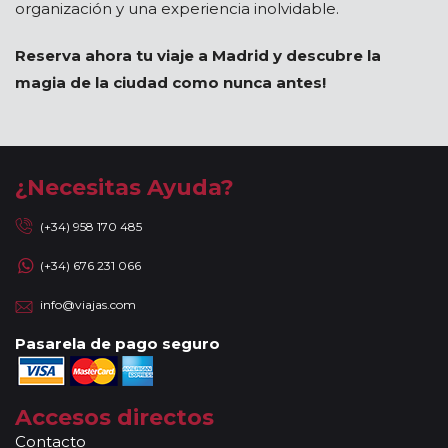
organización y una experiencia inolvidable.
Reserva ahora tu viaje a Madrid y descubre la
magia de la ciudad como nunca antes!
¿Necesitas Ayuda?
(+34) 958 170 485
(+34) 676 231 066
info@viajas.com
Pasarela de pago seguro
Accesos directos
Contacto