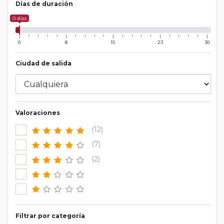
Días de duración
0 días
0
8
15
23
30
Ciudad de salida
Valoraciones
(12)
(7)
(2)
Filtrar por categoría