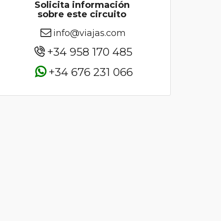
Solicita información
sobre este circuito
info@viajas.com
+34 958 170 485
+34 676 231 066