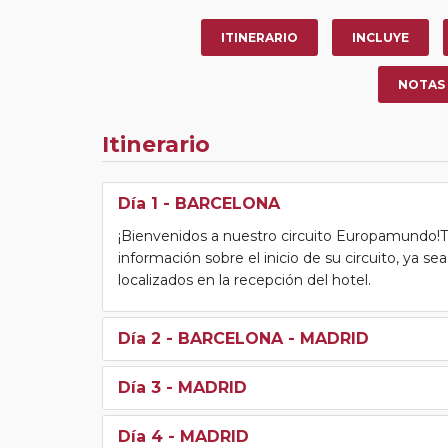
ITINERARIO
INCLUYE
NOTAS
Itinerario
Día 1
- BARCELONA
¡Bienvenidos a nuestro circuito Europamundo!Tras
información sobre el inicio de su circuito, ya s
localizados en la recepción del hotel.
Día 2
- BARCELONA - MADRID
Día 3
- MADRID
Día 4
- MADRID