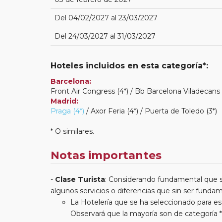
Del 04/02/2027 al 23/03/2027
Del 24/03/2027 al 31/03/2027
Hoteles incluidos en esta categoría*:
Barcelona:
Front Air Congress (4*) / Bb Barcelona Viladecans (
Madrid:
Praga (4*)
/ Axor Feria (4*) / Puerta de Toledo (3*)
* O similares.
Notas importantes
Clase Turista
: Considerando fundamental que s
algunos servicios o diferencias que sin ser fund
La Hotelería que se ha seleccionado para est
Observará que la mayoría son de categoría *