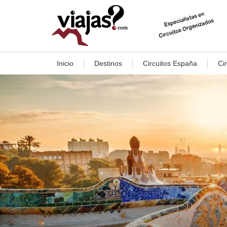
Inicio
Destinos
Circuitos España
Ci