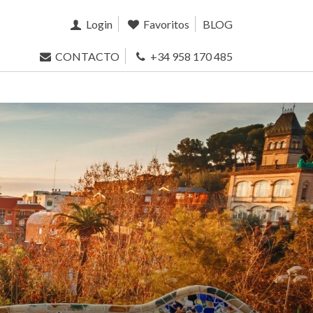
Login
Favoritos
BLOG
CONTACTO
+34 958 170 485