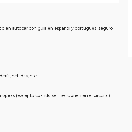
do en autocar con guía en español y portugués, seguro
ería, bebidas, etc.
uropeas (excepto cuando se mencionen en el circuito).