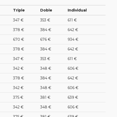
Triple
Doble
Individual
347 €
353 €
611 €
378 €
384 €
642 €
670 €
676 €
934 €
378 €
384 €
642 €
347 €
353 €
611 €
342 €
348 €
606 €
378 €
384 €
642 €
342 €
348 €
606 €
375 €
381 €
639 €
342 €
348 €
606 €
375 €
381 €
639 €