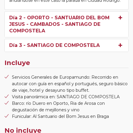
anulándose en este caso la parada en Ciudad Rodrigo.
Día 2
- OPORTO - SANTUARIO DEL BOM
JESUS - CAMBADOS - SANTIAGO DE
COMPOSTELA
Día 3
- SANTIAGO DE COMPOSTELA
Incluye
Servicios Generales de Europamundo: Recorrido en
autocar con guía en español y portugués, seguro básico
de viaje, hotel y desayuno tipo buffet.
Visita panorámica en: SANTIAGO DE COMPOSTELA
Barco: río Duero en Oporto, Ria de Arosa con
degustación de mejillones y vino
Funicular: Al Santuario del Bom Jesus en Braga
No incluye