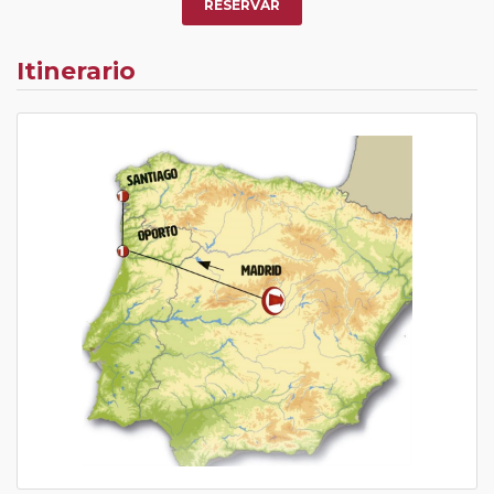
RESERVAR
Itinerario