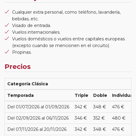
Cualquier extra personal, como teléfono, lavandería,
bebidas, etc.
Visado de entrada.
Vuelos internacionales.
Vuelos domésticos o vuelos entre capitales europeas
(excepto cuando se mencionen en el circuito).
Propinas.
Precios
Categoría Clásica
Temporada
Triple
Doble
Individual
Del 01/07/2026 al 01/09/2026
342 €
348 €
476 €
Del 02/09/2026 al 06/11/2026
346 €
352 €
480 €
Del 07/11/2026 al 20/11/2026
342 €
348 €
476 €