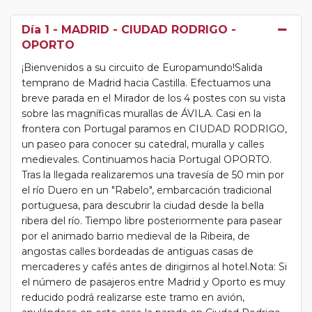
Día 1
- MADRID - CIUDAD RODRIGO -
OPORTO
¡Bienvenidos a su circuito de Europamundo!Salida
temprano de Madrid hacia Castilla. Efectuamos una
breve parada en el Mirador de los 4 postes con su vista
sobre las magníficas murallas de ÁVILA. Casi en la
frontera con Portugal paramos en CIUDAD RODRIGO,
un paseo para conocer su catedral, muralla y calles
medievales. Continuamos hacia Portugal OPORTO.
Tras la llegada realizaremos una travesía de 50 min por
el río Duero en un "Rabelo", embarcación tradicional
portuguesa, para descubrir la ciudad desde la bella
ribera del río. Tiempo libre posteriormente para pasear
por el animado barrio medieval de la Ribeira, de
angostas calles bordeadas de antiguas casas de
mercaderes y cafés antes de dirigirnos al hotel.Nota: Si
el número de pasajeros entre Madrid y Oporto es muy
reducido podrá realizarse este tramo en avión,