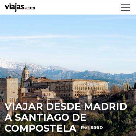
VIAJAR DESDE MADRID
A SANTIAGO DE
COMPOSTELA
Ref.9560