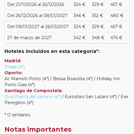
Del 21/11/2026 al 25/12/2026
324 €
329 €
457 €
Del 26/12/2026 al 08/01/2027
346 €
352 €
480 €
Del 09/01/2027 al 26/03/2027
324 €
329 €
457 €
27 de marzo de 2027
342 €
348 €
476 €
Hoteles incluidos en esta categoría*:
Madrid:
Praga (4*)
Oporto:
Ac Marriott Porto (4*) / Bessa Boavista (4*) / Holiday Inn
Porto Gaia (4*)
Santiago de Compostela:
Oca Puerta del camino (4*)
/ Eurostars San Lazaro (4*) / Exe
Peregrino (4*)
* O similares.
Notas importantes