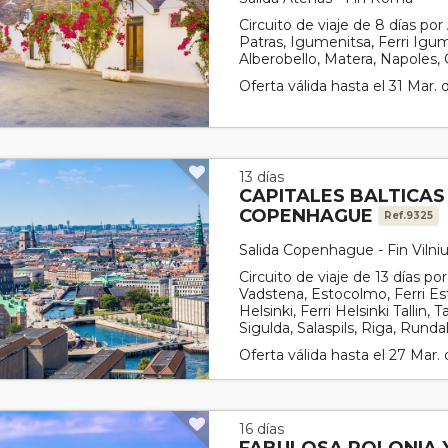
Circuito de viaje de 8 días por 
Patras, Igumenitsa, Ferri Igume
Alberobello, Matera, Napoles
Oferta válida hasta el 31 Mar.
13 días
CAPITALES BALTICAS 
COPENHAGUE
Ref.9325
Salida Copenhague - Fin Vilni
Circuito de viaje de 13 días 
Vadstena, Estocolmo, Ferri Es
Helsinki, Ferri Helsinki Tallin, T
Sigulda, Salaspils, Riga, Rundal
Oferta válida hasta el 27 Mar.
16 días