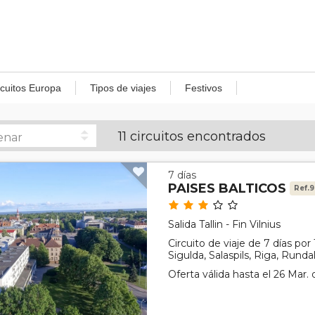
rcuitos Europa
Tipos de viajes
Festivos
11 circuitos encontrados
7 días
PAISES BALTICOS
Ref.
Salida Tallin - Fin Vilnius
Circuito de viaje de 7 días por 
Sigulda, Salaspils, Riga, Rundal
Oferta válida hasta el 26 Mar.