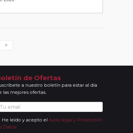
oletín de Ofertas
uscríbete a nuestro boletín para estar al día
e las mejores ofertas.
He leído y acepto el
Aviso legal y Protección
e Datos