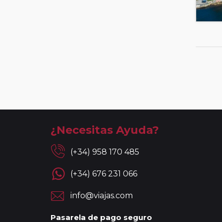
¿Necesitas Ayuda?
(+34) 958 170 485
(+34) 676 231 066
info@viajas.com
Pasarela de pago seguro