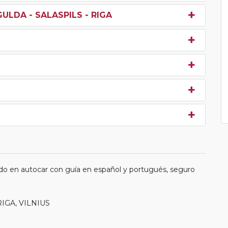
GULDA - SALASPILS - RIGA
do en autocar con guía en español y portugués, seguro
RIGA, VILNIUS