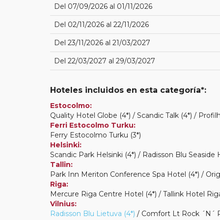
Del 07/09/2026 al 01/11/2026
Del 02/11/2026 al 22/11/2026
Del 23/11/2026 al 21/03/2027
Del 22/03/2027 al 29/03/2027
Hoteles incluidos en esta categoría*:
Estocolmo:
Quality Hotel Globe (4*) / Scandic Talk (4*) / Profi
Ferri Estocolmo Turku:
Ferry Estocolmo Turku (3*)
Helsinki:
Scandic Park Helsinki (4*) / Radisson Blu Seaside H
Tallin:
Park Inn Meriton Conference Spa Hotel (4*) / Origin
Riga:
Mercure Riga Centre Hotel (4*) / Tallink Hotel Riga
Vilnius:
Radisson Blu Lietuva (4*)
/ Comfort Lt Rock ´N´ Ro