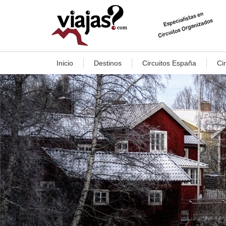
Inicio
Destinos
Circuitos España
Ci