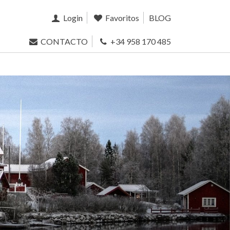
Login
Favoritos
BLOG
CONTACTO
+34 958 170 485