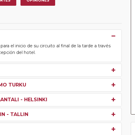
NTES
OPINIONES
ra el inicio de su circuito al final de la tarde a través
cepción del hotel.
LMO TURKU
NTALI - HELSINKI
IN - TALLIN