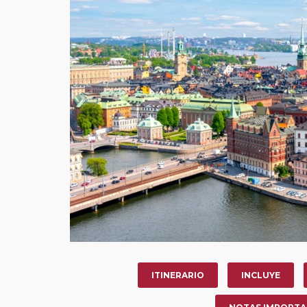
ITINERARIO
INCLUYE