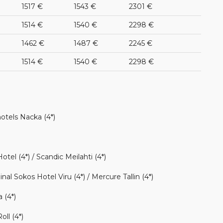
1517 €
1543 €
2301 €
1514 €
1540 €
2298 €
1462 €
1487 €
2245 €
1514 €
1540 €
2298 €
lhotels Nacka (4*)
otel (4*) / Scandic Meilahti (4*)
al Sokos Hotel Viru (4*) / Mercure Tallin (4*)
 (4*)
ll (4*)