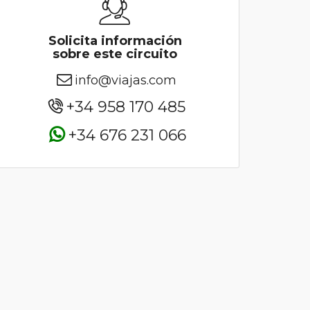
Solicita información
sobre este circuito
info@viajas.com
+34 958 170 485
+34 676 231 066