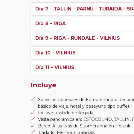
Día 7
- TALLIN - PARNU - TURAIDA - SI
Día 8
- RIGA
Día 9
- RIGA - RUNDALE - VILNIUS
Día 10
- VILNIUS
Día 11
- VILNIUS
Incluye
Servicios Generales de Europamundo: Recorri
básico de viaje, hotel y desayuno tipo buffet.
Incluye traslado de llegada
Visita panorámica en: ESTOCOLMO, TALLIN, 
Barco: A las Islas de Suomenlinna en Helsinki
Traslado: Memorial Salaspils