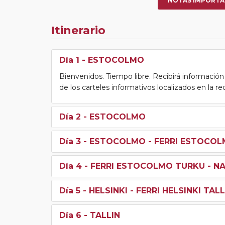
NOTAS IMPORTA
Itinerario
Día 1
- ESTOCOLMO
Bienvenidos. Tiempo libre. Recibirá información pa
de los carteles informativos localizados en la re
Día 2
- ESTOCOLMO
Día 3
- ESTOCOLMO - FERRI ESTOCO
Día 4
- FERRI ESTOCOLMO TURKU - NAA
Día 5
- HELSINKI - FERRI HELSINKI TALL
Día 6
- TALLIN