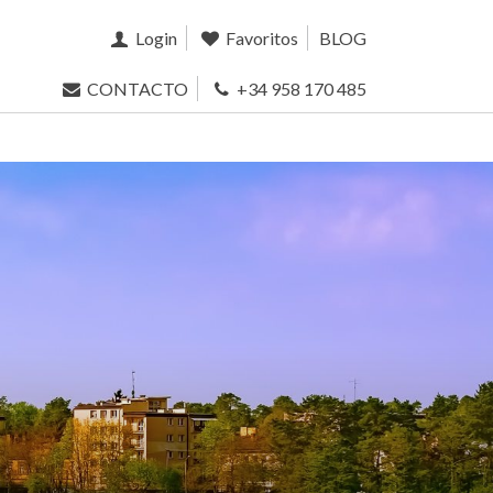
Login
Favoritos
BLOG
CONTACTO
+34 958 170 485