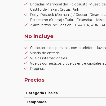
Entradas: Memorial del Holocausto; Museo del M
Castillo de Trakai , Grutas Park
Ferry: Rostock (Alemania) / Gedser (Dinamarca
Estocolmo (Suecia) / Turku (Finlandia) , Helsinki 
2 Almuerzos Incluidos en: TURAIDA, RUNDA
No incluye
Cualquier extra personal, como teléfono, lavand
Visado de entrada.
Vuelos internacionales.
Vuelos domésticos o vuelos entre capitales e
Propinas.
Precios
Categoría Clásica
Temporada