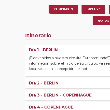
ITINERARIO
INCLUYE
NOTAS
Itinerario
Día 1
- BERLIN
¡Bienvenidos a nuestro circuito Europamundo!Tras
información sobre el inicio de su circuito, ya s
localizados en la recepción del hotel.
Día 2
- BERLIN
Día 3
- BERLIN - COPENHAGUE
Día 4
- COPENHAGUE