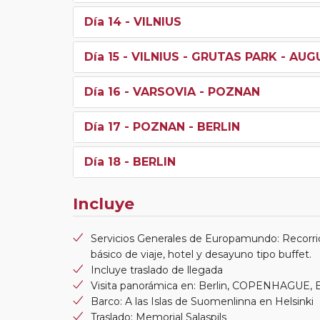
Día 14
- VILNIUS
Día 15
- VILNIUS - GRUTAS PARK - AU
Día 16
- VARSOVIA - POZNAN
Día 17
- POZNAN - BERLIN
Día 18
- BERLIN
Incluye
Servicios Generales de Europamundo: Recorri
básico de viaje, hotel y desayuno tipo buffet.
Incluye traslado de llegada
Visita panorámica en: Berlin, COPENHAGUE
Barco: A las Islas de Suomenlinna en Helsinki
Traslado: Memorial Salaspils