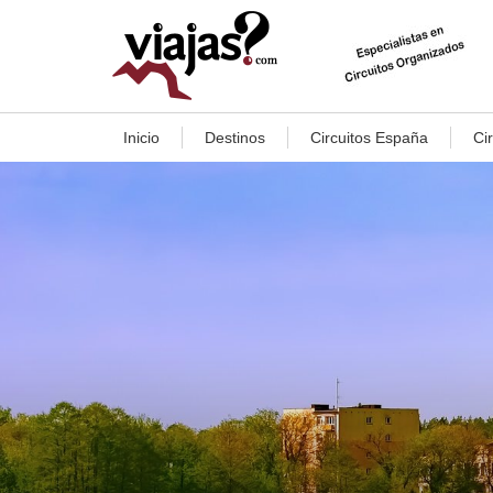
Inicio
Destinos
Circuitos España
Ci