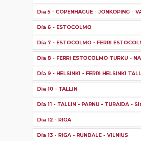
Día 5
- COPENHAGUE - JONKOPING - 
Día 6
- ESTOCOLMO
Día 7
- ESTOCOLMO - FERRI ESTOCO
Día 8
- FERRI ESTOCOLMO TURKU - NAA
Día 9
- HELSINKI - FERRI HELSINKI TALL
Día 10
- TALLIN
Día 11
- TALLIN - PARNU - TURAIDA - S
Día 12
- RIGA
Día 13
- RIGA - RUNDALE - VILNIUS