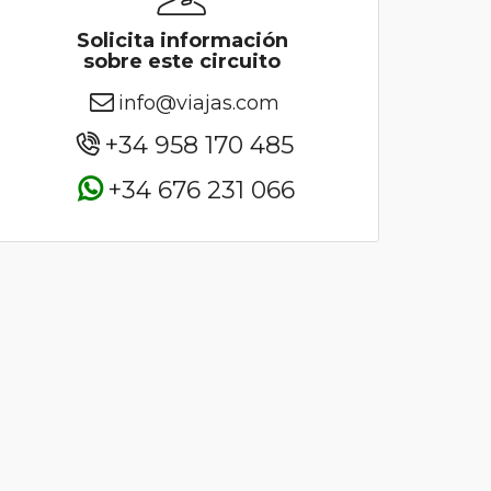
Solicita información
sobre este circuito
info@viajas.com
+34 958 170 485
+34 676 231 066