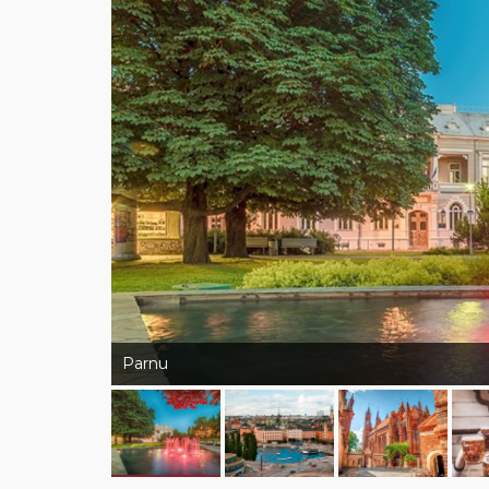
Parnu