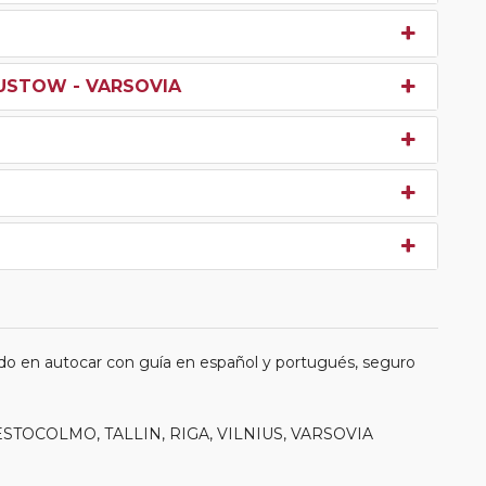
GUSTOW - VARSOVIA
do en autocar con guía en español y portugués, seguro
, ESTOCOLMO, TALLIN, RIGA, VILNIUS, VARSOVIA