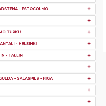
VADSTENA - ESTOCOLMO
LMO TURKU
NTALI - HELSINKI
IN - TALLIN
IGULDA - SALASPILS - RIGA