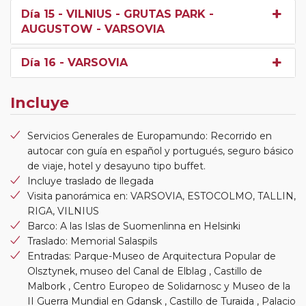
Día 15
- VILNIUS - GRUTAS PARK -
AUGUSTOW - VARSOVIA
Día 16
- VARSOVIA
Incluye
Servicios Generales de Europamundo: Recorrido en
autocar con guía en español y portugués, seguro básico
de viaje, hotel y desayuno tipo buffet.
Incluye traslado de llegada
Visita panorámica en: VARSOVIA, ESTOCOLMO, TALLIN,
RIGA, VILNIUS
Barco: A las Islas de Suomenlinna en Helsinki
Traslado: Memorial Salaspils
Entradas: Parque-Museo de Arquitectura Popular de
Olsztynek, museo del Canal de Elblag , Castillo de
Malbork , Centro Europeo de Solidarnosc y Museo de la
II Guerra Mundial en Gdansk , Castillo de Turaida , Palacio