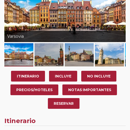
Varsovia
ITINERARIO
INCLUYE
NO INCLUYE
PRECIOS/HOTELES
NOTAS IMPORTANTES
RESERVAR
Itinerario