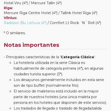
Hotel Viru (4*) / Mercure Tallin (4*)
Riga:
Mercure Riga Centre Hotel (4*) / Tallink Hotel Riga (4*)
Vilnius:
Radisson Blu Lietuva (4*)
/ Comfort Lt Rock ´N´ Roll (4*)
* O similares.
Notas importantes
Principales características de la '
Categoría Clásica
':
La hotelería utilizada en la serie Clásica es
habitualmente de categoría primera (4*), en algunas
ciudades turista superior (3*).
Los desayunos generalmente incluidos en esta serie
son de tipo buffet (normalmente frío).
El servicio de maleteros está incluido en la mayor
parte de nuestros hoteles (una única maleta por
persona en los hoteles que disponen de este servicio).
Los traslados de llegada o traslado de llegada/salida