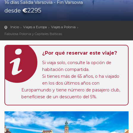
16 días Salida Varsovia - Fin Varsovia
€
2295
desde
Inicio
Viajes a Europa
Viajes a Polonia
Fabulosa Polonia y Capitales Bálticas
¿Por qué reservar este viaje?
Si viaja solo, consulte la opción de
habitación compartida.
Si tienes más de 65 años, o ha viajado
en los dos últimos años con
Europamundo y tiene número de pasajero club,
benefíciese de un descuento del 5%.