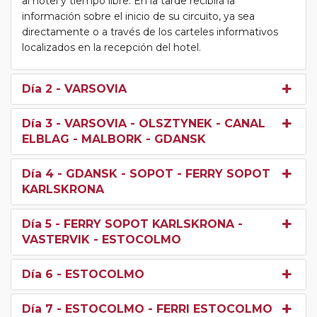
al hotel y tiempo libre. En la tarde recibirá la
información sobre el inicio de su circuito, ya sea
directamente o a través de los carteles informativos
localizados en la recepción del hotel.
Día 2
- VARSOVIA
Día 3
- VARSOVIA - OLSZTYNEK - CANAL
ELBLAG - MALBORK - GDANSK
Día 4
- GDANSK - SOPOT - FERRY SOPOT
KARLSKRONA
Día 5
- FERRY SOPOT KARLSKRONA -
VASTERVIK - ESTOCOLMO
Día 6
- ESTOCOLMO
Día 7
- ESTOCOLMO - FERRI ESTOCOLMO