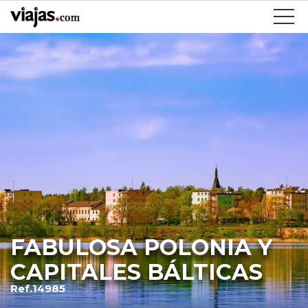
FABULOSA POLONIA Y
CAPITALES BÁLTICAS
Ref.14985