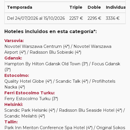
Temporada
Triple
Doble
Individual
Del 24/07/2026 al 15/10/2026
2257 €
2295 €
3336 €
Hoteles incluidos en esta categoría*:
Varsovia:
Novotel Warszawa Centrum (4*) / Novotel Warszawa
Airport (4*) / Radisson Blu Sobieski (4*)
Gdansk:
Hampton By Hilton Gdansk Old Town (3*) / Focus Gdansk
(3*)
Estocolmo:
Quality Hotel Globe (4*) / Scandic Talk (4*) / Profilhotels
Nacka (4*)
Ferri Estocolmo Turku:
Ferry Estocolmo Turku (3*)
Helsinki:
Scandic Park Helsinki (4*) / Radisson Blu Seaside Hotel (4*) /
Scandic Meilahti (4*)
Tallin:
Park Inn Meriton Conference Spa Hotel (4*) / Original Sokos