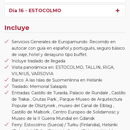
Día 16
- ESTOCOLMO
Incluye
Servicios Generales de Europamundo: Recorrido en
autocar con guía en español y portugués, seguro básico
de viaje, hotel y desayuno tipo buffet.
Incluye traslado de llegada
Visita panorámica en: ESTOCOLMO, TALLIN, RIGA,
VILNIUS, VARSOVIA
Barco: A las Islas de Suomenlinna en Helsinki
Traslado: Memorial Salaspils
Entradas: Castillo de Turaida, Palacio de Rundale , Castillo
de Trakai , Grutas Park , Parque-Museo de Arquitectura
Popular de Olsztynek , museo del Canal de Elblag ,
Castillo de Malbork , Centro Europeo de Solidarnosc y
Museo de la II Guerra Mundial en Gdansk
Ferry: Estocolmo (Suecia) / Turku (Finlandia), Helsinki