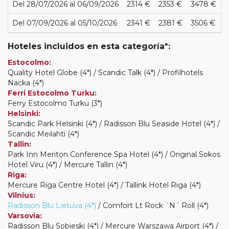
Del 28/07/2026 al 06/09/2026
2314 €
2353 €
3478 €
Del 07/09/2026 al 05/10/2026
2341 €
2381 €
3506 €
Hoteles incluidos en esta categoría*:
Estocolmo:
Quality Hotel Globe (4*) / Scandic Talk (4*) / Profilhotels
Nacka (4*)
Ferri Estocolmo Turku:
Ferry Estocolmo Turku (3*)
Helsinki:
Scandic Park Helsinki (4*) / Radisson Blu Seaside Hotel (4*) /
Scandic Meilahti (4*)
Tallin:
Park Inn Meriton Conference Spa Hotel (4*) / Original Sokos
Hotel Viru (4*) / Mercure Tallin (4*)
Riga:
Mercure Riga Centre Hotel (4*) / Tallink Hotel Riga (4*)
Vilnius:
Radisson Blu Lietuva (4*)
/ Comfort Lt Rock ´N´ Roll (4*)
Varsovia:
Radisson Blu Sobieski (4*) / Mercure Warszawa Airport (4*) /