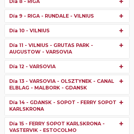
Día 8
- RIGA
Día 9
- RIGA - RUNDALE - VILNIUS
Día 10
- VILNIUS
Día 11
- VILNIUS - GRUTAS PARK -
AUGUSTOW - VARSOVIA
Día 12
- VARSOVIA
Día 13
- VARSOVIA - OLSZTYNEK - CANAL
ELBLAG - MALBORK - GDANSK
Día 14
- GDANSK - SOPOT - FERRY SOPOT
KARLSKRONA
Día 15
- FERRY SOPOT KARLSKRONA -
VASTERVIK - ESTOCOLMO