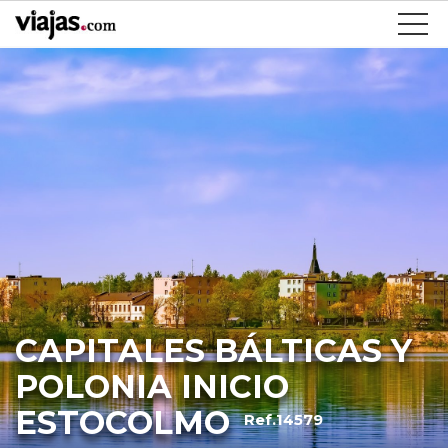
CAPITALES BÁLTICAS Y
POLONIA INICIO
ESTOCOLMO
Ref.14579