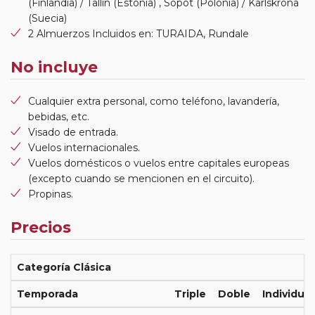
(Finlandia) / Tallin (Estonia) , Sopot (Polonia) / Karlskrona
(Suecia)
2 Almuerzos Incluidos en: TURAIDA, Rundale
No incluye
Cualquier extra personal, como teléfono, lavandería,
bebidas, etc.
Visado de entrada.
Vuelos internacionales.
Vuelos domésticos o vuelos entre capitales europeas
(excepto cuando se mencionen en el circuito).
Propinas.
Precios
Categoría Clásica
Temporada
Triple
Doble
Individual