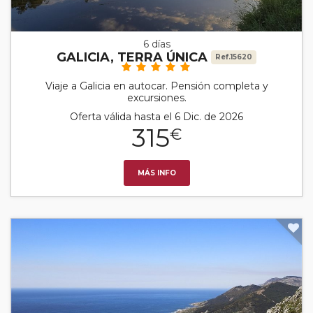
6 días
GALICIA, TERRA ÚNICA
Ref.15620
Viaje a Galicia en autocar. Pensión completa y
excursiones.
Oferta válida hasta el 6 Dic. de 2026
315
€
MÁS INFO