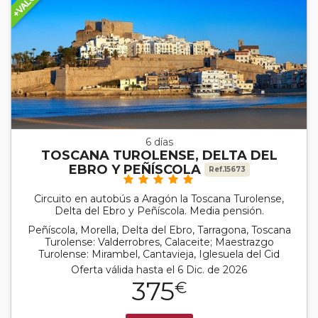
6 días
TOSCANA TUROLENSE, DELTA DEL
EBRO Y PEÑÍSCOLA
Ref.15673
Circuito en autobús a Aragón la Toscana Turolense,
Delta del Ebro y Peñíscola. Media pensión.
Peñíscola, Morella, Delta del Ebro, Tarragona, Toscana
Turolense: Valderrobres, Calaceite; Maestrazgo
Turolense: Mirambel, Cantavieja, Iglesuela del Cid
Oferta válida hasta el 6 Dic. de 2026
375
€