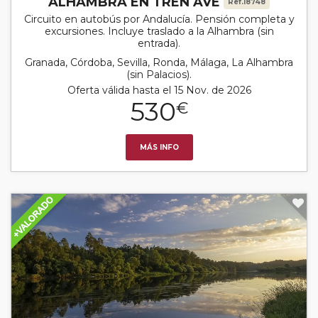
ALHAMBRA EN TREN AVE
Ref.18748
Circuito en autobús por Andalucía. Pensión completa y
excursiones. Incluye traslado a la Alhambra (sin
entrada).
Granada, Córdoba, Sevilla, Ronda, Málaga, La Alhambra
(sin Palacios).
Oferta válida hasta el 15 Nov. de 2026
530
€
MÁS INFO