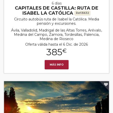
6 días
CAPITALES DE CASTILLA: RUTA DE
ISABEL LA CATÓLICA
Ref.15632
Circuito autobús ruta de Isabel la Católica. Media
pensión y excursiones.
Ávila, Valladolid, Madrigal de las Altas Torres, Arévalo,
Medina del Campo, Zamora, Tordesillas, Palencia,
Medina de Rioseco
Oferta válida hasta el 6 Dic. de 2026
385
€
MÁS INFO