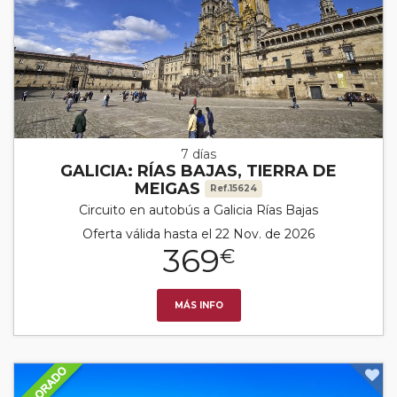
7 días
GALICIA: RÍAS BAJAS, TIERRA DE
MEIGAS
Ref.15624
Circuito en autobús a Galicia Rías Bajas
Oferta válida hasta el 22 Nov. de 2026
369
€
MÁS INFO