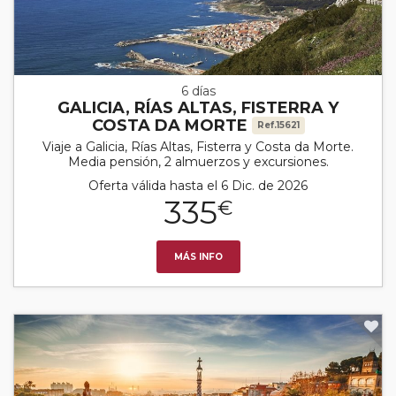
6 días
GALICIA, RÍAS ALTAS, FISTERRA Y
COSTA DA MORTE
Ref.15621
Viaje a Galicia, Rías Altas, Fisterra y Costa da Morte.
Media pensión, 2 almuerzos y excursiones.
Oferta válida hasta el 6 Dic. de 2026
335
€
MÁS INFO