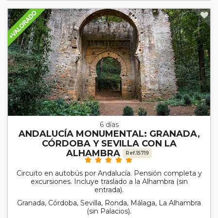
6 días
ANDALUCÍA MONUMENTAL: GRANADA,
CÓRDOBA Y SEVILLA CON LA
ALHAMBRA
Ref.15719
Circuito en autobús por Andalucía. Pensión completa y
excursiones. Incluye traslado a la Alhambra (sin
entrada).
Granada, Córdoba, Sevilla, Ronda, Málaga, La Alhambra
(sin Palacios).