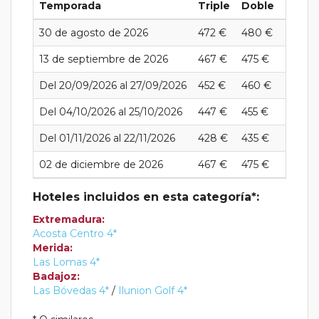
Temporada
Triple
Doble
Indivi
30 de agosto de 2026
472 €
480 €
730 €
13 de septiembre de 2026
467 €
475 €
715 €
Del 20/09/2026 al 27/09/2026
452 €
460 €
660 €
Del 04/10/2026 al 25/10/2026
447 €
455 €
655 €
Del 01/11/2026 al 22/11/2026
428 €
435 €
635 €
02 de diciembre de 2026
467 €
475 €
675 €
Hoteles incluidos en esta categoría*:
Extremadura:
Acosta Centro 4*
Merida:
Las Lomas 4*
Badajoz:
Las Bóvedas 4*
/
Ilunion Golf 4*