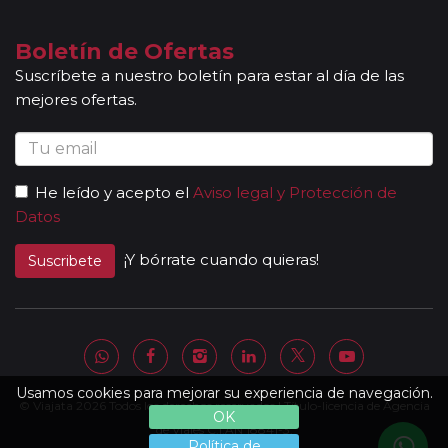
Boletín de Ofertas
Suscríbete a nuestro boletín para estar al día de las
mejores ofertas.
He leído y acepto el
Aviso legal y Protección de
Datos
¡Y bórrate cuando quieras!
Suscribete
Usamos cookies para mejorar su experiencia de navegación.
© Viajata 2026 Todos los derechos reservados | Título-licencia de Agencia
OK
de Viajes C.I.AN 18841-3.
Política de