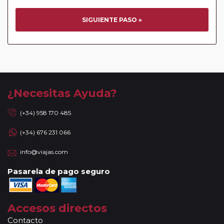
SIGUIENTE PASO »
¿Necesitas Ayuda?
(+34) 958 170 485
(+34) 676 231 066
info@viajas.com
Pasarela de pago seguro
Accesos directos
Contacto