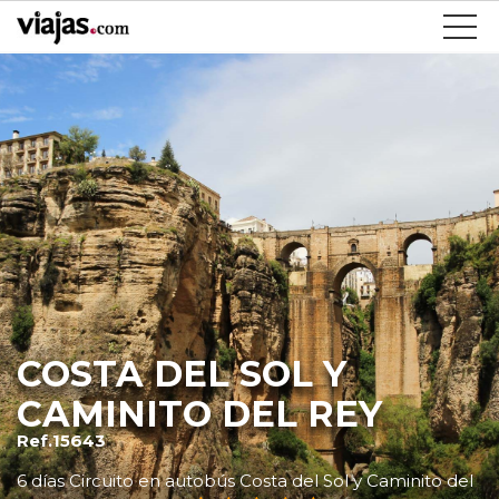
COSTA DEL SOL Y
CAMINITO DEL REY
Ref.15643
6 días Circuito en autobús Costa del Sol y Caminito del