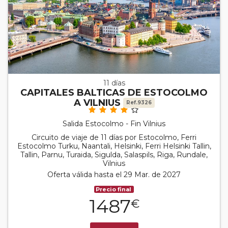
11 días
CAPITALES BALTICAS DE ESTOCOLMO
A VILNIUS
Ref.9326
Salida Estocolmo - Fin Vilnius
Circuito de viaje de 11 días por Estocolmo, Ferri
Estocolmo Turku, Naantali, Helsinki, Ferri Helsinki Tallin,
Tallin, Parnu, Turaida, Sigulda, Salaspils, Riga, Rundale,
Vilnius
Oferta válida hasta el 29 Mar. de 2027
Precio final
1487
€