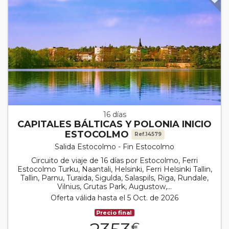
16 días
CAPITALES BÁLTICAS Y POLONIA INICIO
ESTOCOLMO
Ref.14579
Salida Estocolmo - Fin Estocolmo
Circuito de viaje de 16 días por Estocolmo, Ferri
Estocolmo Turku, Naantali, Helsinki, Ferri Helsinki Tallin,
Tallin, Parnu, Turaida, Sigulda, Salaspils, Riga, Rundale,
Vilnius, Grutas Park, Augustow,...
Oferta válida hasta el 5 Oct. de 2026
Precio final
€