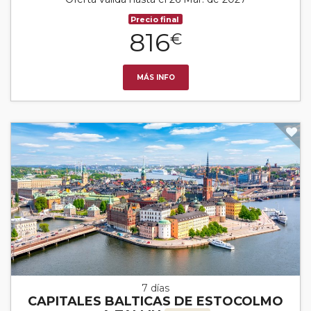
Precio final
816
€
MÁS INFO
7 días
CAPITALES BALTICAS DE ESTOCOLMO