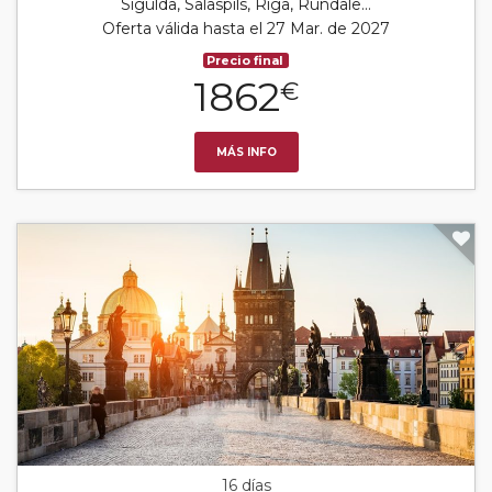
Sigulda, Salaspils, Riga, Rundale...
Oferta válida hasta el 27 Mar. de 2027
Precio final
1862
€
MÁS INFO
16 días