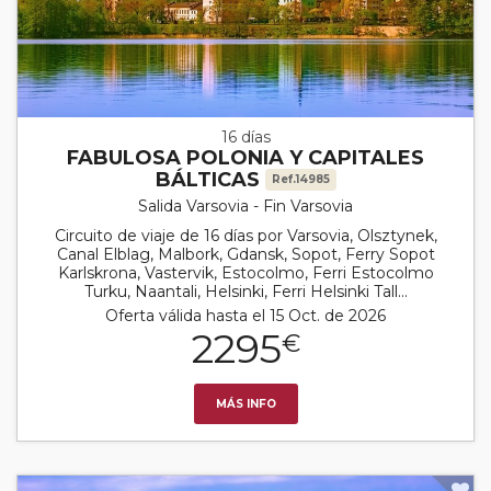
16 días
FABULOSA POLONIA Y CAPITALES
BÁLTICAS
Ref.14985
Salida Varsovia - Fin Varsovia
Circuito de viaje de 16 días por Varsovia, Olsztynek,
Canal Elblag, Malbork, Gdansk, Sopot, Ferry Sopot
Karlskrona, Vastervik, Estocolmo, Ferri Estocolmo
Turku, Naantali, Helsinki, Ferri Helsinki Tall...
Oferta válida hasta el 15 Oct. de 2026
2295
€
MÁS INFO