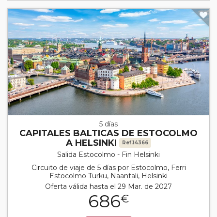
5 días
CAPITALES BALTICAS DE ESTOCOLMO
A HELSINKI
Ref.14366
Salida Estocolmo - Fin Helsinki
Circuito de viaje de 5 días por Estocolmo, Ferri
Estocolmo Turku, Naantali, Helsinki
Oferta válida hasta el 29 Mar. de 2027
686
€