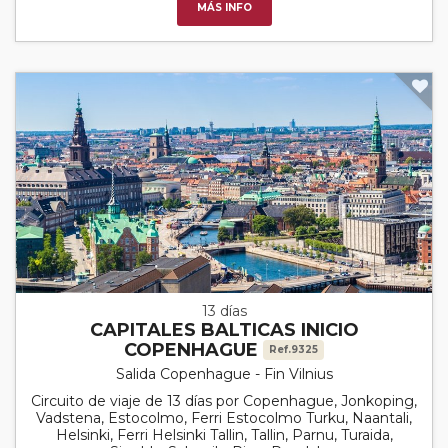
MÁS INFO
13 días
CAPITALES BALTICAS INICIO
COPENHAGUE
Ref.9325
Salida Copenhague - Fin Vilnius
Circuito de viaje de 13 días por Copenhague, Jonkoping,
Vadstena, Estocolmo, Ferri Estocolmo Turku, Naantali,
Helsinki, Ferri Helsinki Tallin, Tallin, Parnu, Turaida,