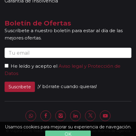
Garantía de Insolvencia
Boletín de Ofertas
Suscríbete a nuestro boletín para estar al día de las
mejores ofertas.
He leído y acepto el
Aviso legal y Protección de
Datos
¡Y bórrate cuando quieras!
Suscribete
Usamos cookies para mejorar su experiencia de navegación.
© Viajata 2026 Todos los derechos reservados | Título-licencia de Agencia
OK