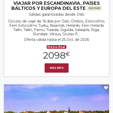
VIAJAR POR ESCANDINAVIA, PAÍSES
BÁLTICOS Y EUROPA DEL ESTE
Ref.9451
Salidas garantizadas desde Oslo
Circuito de viaje de 16 días por Oslo, Orebro, Estocolmo,
Ferri Estocolmo Turku, Naantali, Helsinki, Ferri Helsinki
Tallin, Tallin, Parnu, Turaida, Sigulda, Salaspils, Riga,
Rundale, Vilnius, Grutas P...
Oferta válida hasta el 25 Oct. de 2026
Precio final
2098
€
MÁS INFO