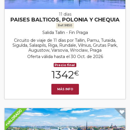
11 días
PAISES BALTICOS, POLONIA Y CHEQUIA
Ref.9850
Salida Tallin - Fin Praga
Circuito de viaje de 11 días por Tallin, Parnu, Turaida,
Sigulda, Salaspils, Riga, Rundale, Vilnius, Grutas Park,
Augustow, Varsovia, Wroclaw, Praga
Oferta válida hasta el 30 Oct. de 2026
Precio final
1342
€
MÁS INFO