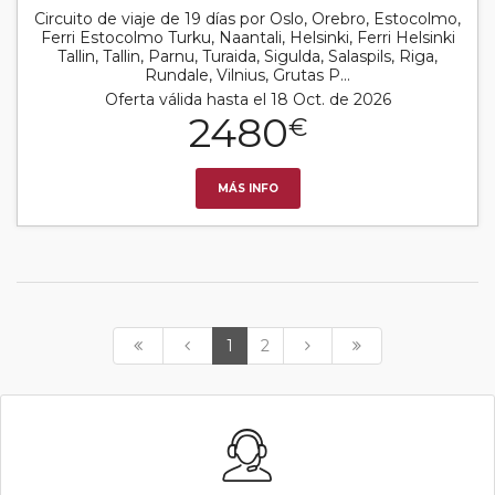
Circuito de viaje de 19 días por Oslo, Orebro, Estocolmo,
Ferri Estocolmo Turku, Naantali, Helsinki, Ferri Helsinki
Tallin, Tallin, Parnu, Turaida, Sigulda, Salaspils, Riga,
Rundale, Vilnius, Grutas P...
Oferta válida hasta el 18 Oct. de 2026
2480
€
MÁS INFO
1
2