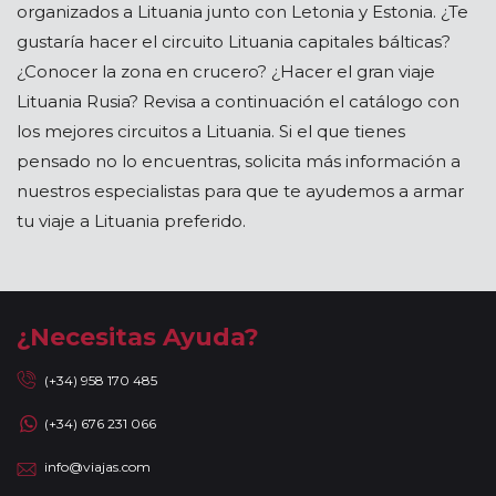
organizados a Lituania junto con Letonia y Estonia. ¿Te
gustaría hacer el circuito Lituania capitales bálticas?
¿Conocer la zona en crucero? ¿Hacer el gran viaje
Lituania Rusia? Revisa a continuación el catálogo con
los mejores circuitos a Lituania. Si el que tienes
pensado no lo encuentras, solicita más información a
nuestros especialistas para que te ayudemos a armar
tu viaje a Lituania preferido.
¿Necesitas Ayuda?
(+34) 958 170 485
(+34) 676 231 066
info@viajas.com