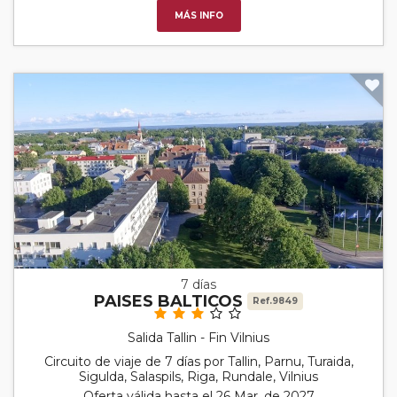
MÁS INFO
7 días
PAISES BALTICOS
Ref.9849
Salida Tallin - Fin Vilnius
Circuito de viaje de 7 días por Tallin, Parnu, Turaida,
Sigulda, Salaspils, Riga, Rundale, Vilnius
Oferta válida hasta el 26 Mar. de 2027