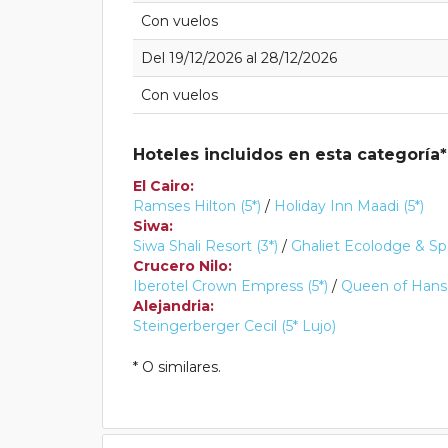
Con vuelos
Del 19/12/2026 al 28/12/2026
Con vuelos
Hoteles incluidos en esta categoría*
El Cairo:
Ramses Hilton (5*)
/
Holiday Inn Maadi (5*)
Siwa:
Siwa Shali Resort (3*)
/
Ghaliet Ecolodge & Spa
Crucero Nilo:
Iberotel Crown Empress (5*)
/
Queen of Hansa
Alejandria:
Steingerberger Cecil (5* Lujo)
* O similares.