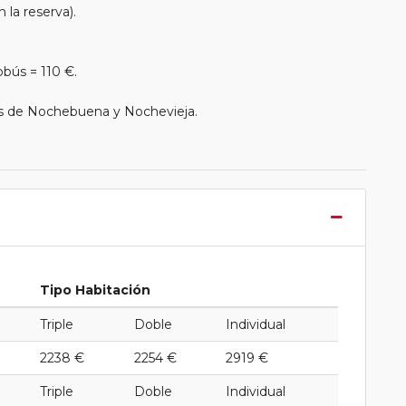
 la reserva).
bús = 110 €.
as de Nochebuena y Nochevieja.
Tipo Habitación
Triple
Doble
Individual
2238 €
2254 €
2919 €
Triple
Doble
Individual