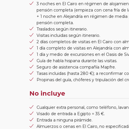
3 noches en El Cairo en régimen de alojamie
pensión completa (empieza con cena fría de l
+ 1 noche en Alejandría en régimen de media 
pensión completa.
Traslados según itinerario.
Visitas incluidas según itinerario.
2 días completos de visitas en El Cairo con al
1 día completo de visitas en Alejandría con al
1 día y medio de excursiones en el Oasis de Siw
Guía de habla hispana durante las visitas.
Seguro de asistencia compañía Mapfre.
Tasas incluidas (hasta 280 €); a reconfirmar con
Propinas del guía, chóferes y tripulación del cr
No incluye
Cualquier extra personal, como teléfono, lavand
Visado de entrada a Egipto = 35 €.
Entrada a ninguna pirámide.
Almuerzos o cenas en El Cairo, no especificad