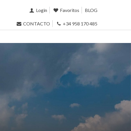
Login
Favoritos
BLOG
CONTACTO
+34 958 170 485