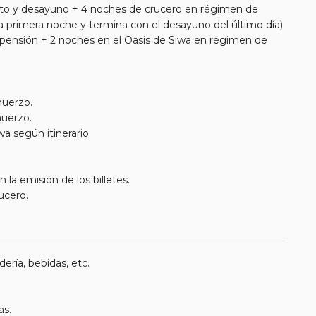
nto y desayuno + 4 noches de crucero en régimen de
a primera noche y termina con el desayuno del último día)
pensión + 2 noches en el Oasis de Siwa en régimen de
muerzo.
muerzo.
a según itinerario.
 la emisión de los billetes.
ucero.
ería, bebidas, etc.
as.