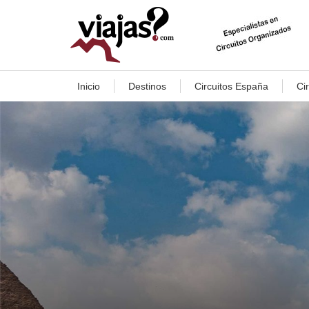
Inicio
Destinos
Circuitos España
Ci