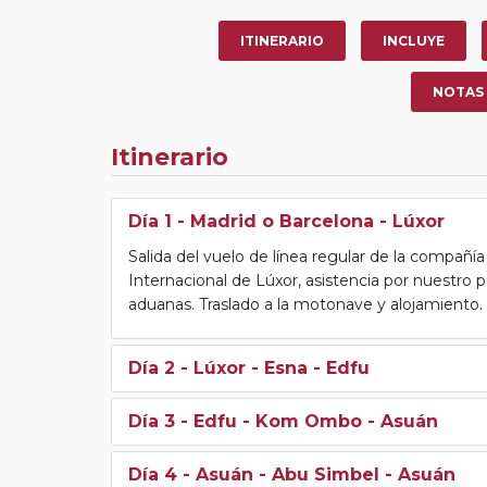
ITINERARIO
INCLUYE
NOTAS
Itinerario
Día 1
- Madrid o Barcelona - Lúxor
Salida del vuelo de línea regular de la compañí
Internacional de Lúxor, asistencia por nuestro p
aduanas. Traslado a la motonave y alojamiento. C
Día 2
- Lúxor - Esna - Edfu
Día 3
- Edfu - Kom Ombo - Asuán
Día 4
- Asuán - Abu Simbel - Asuán