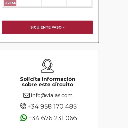
2254€
SIGUIENTE PASO »
Solicita información
sobre este circuito
info@viajas.com
+34 958 170 485
+34 676 231 066