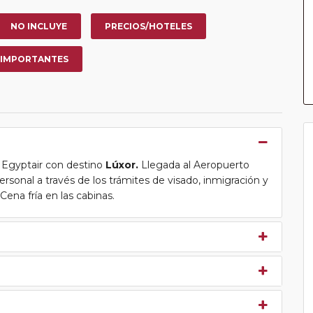
NO INCLUYE
PRECIOS/HOTELES
 IMPORTANTES
a Egyptair con destino
Lúxor.
Llegada al Aeropuerto
ersonal a través de los trámites de visado, inmigración y
ena fría en las cabinas.