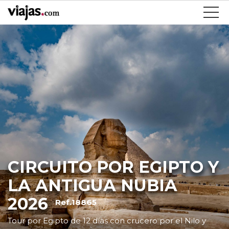
CIRCUITO POR EGIPTO Y
LA ANTIGUA NUBIA
2026
Ref.18865
Tour por Egipto de 12 días con crucero por el Nilo y