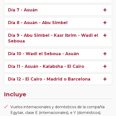
Día 7
- Asuán
Día 8
- Asuán - Abu Simbel
Día 9
- Abu Simbel - Kasr Ibrim - Wadi el
Seboua
Día 10
- Wadi el Seboua - Asuán
Día 11
- Asuán - Kalabsha - El Cairo
Día 12
- El Cairo - Madrid o Barcelona
Incluye
Vuelos internacionales y domésticos de la compañía
Egytair, clase E (internacionales), e Y (domésticos).