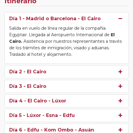
Itinerario
Día 1
- Madrid o Barcelona - El Cairo
Salida en vuelo de línea regular de la compañía
Egyptair. Llegada al Aeropuerto Internacional de
El
Cairo.
Asistencia por nuestros representantes a través
de los trámites de inmigración, visado y aduanas.
Traslado al hotel y alojamiento.
Día 2
- El Cairo
Día 3
- El Cairo
Día 4
- El Cairo - Lúxor
Día 5
- Lúxor - Esna - Edfu
Día 6
- Edfu - Kom Ombo - Asuán