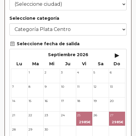
Seleccione categoría
Seleccione fecha de salida
▸
Septiembre 2026
Lu
Ma
Mi
Ju
Vi
Sa
Do
1
2
3
4
5
6
31
7
8
9
10
11
12
13
14
15
16
17
18
19
20
21
22
23
24
25
26
27
2985€
2985€
28
29
30
31
32
33
34