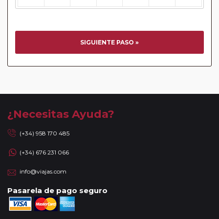
SIGUIENTE PASO »
¿Necesitas Ayuda?
(+34) 958 170 485
(+34) 676 231 066
info@viajas.com
Pasarela de pago seguro